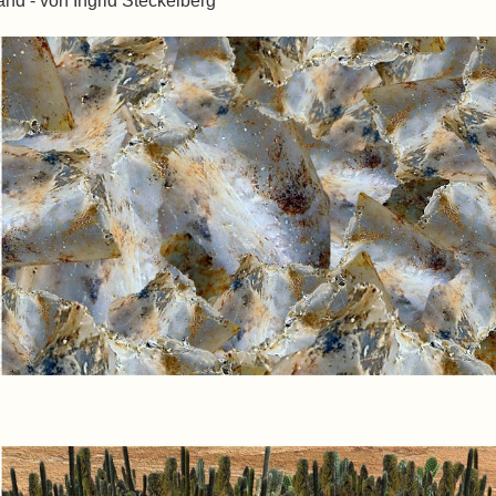
nd - von Ingrid Steckelberg