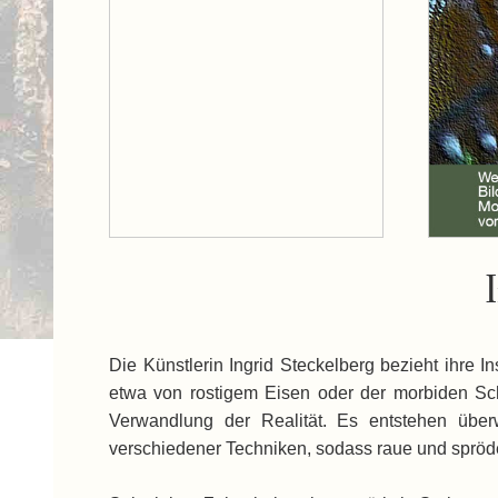
Die Künstlerin Ingrid Steckelberg bezieht ihre 
etwa von rostigem Eisen oder der morbiden Sch
Verwandlung der Realität. Es entstehen über
verschiedener Techniken, sodass raue und spröde