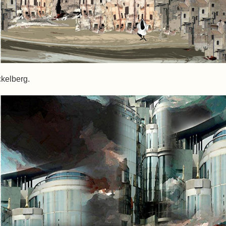
ckelberg.