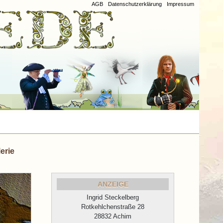
AGB
Datenschutzerklärung
Impressum
erie
ANZEIGE
Ingrid Steckelberg
Rotkehlchenstraße 28
28832 Achim