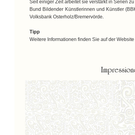
Seit einiger Zeit arbeitet sie verstärkt in Serie
Bund Bildender Künstlerinnen und Künstler (BBK) 
Volksbank Osterholz/Bremervörde.
Tipp
Weitere Informationen finden Sie auf der Website 
Impression