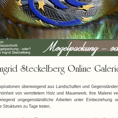
Ingrid Steckelberg Online Galeri
Inspirationen überwiegend aus Landschaften und Gegenständen. S
önheit von verrottetem Holz und Mauerwerk. Ihre Malerei ver
wiegend ungegenständliche Arbeiten unter Einbeziehung unt
 Strukturen zu Tage treten.