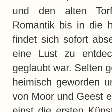
und den alten Torf
Romantik bis in die 
findet sich sofort abs
eine Lust zu entde
geglaubt war. Selten 
heimisch geworden un
von Moor und Geest ent
einst die ersten Küns