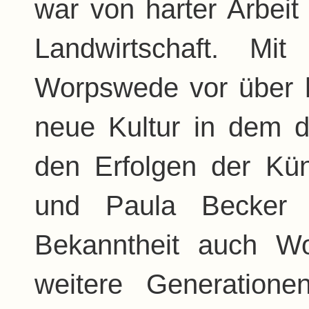
war von harter Arbeit
Landwirtschaft. Mi
Worpswede vor über h
neue Kultur in dem d
den Erfolgen der Kün
und Paula Becker f
Bekanntheit auch W
weitere Generation