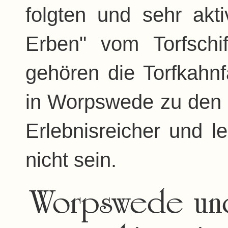
folgten und sehr akti
Erben" vom Torfschi
gehören die Torfkahn
in Worpswede zu den 
Erlebnisreicher und 
nicht sein.
Worpswede und