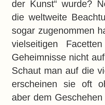
der Kunst“ wurde? No
die weltweite Beach
sogar zugenommen hat
vielseitigen Facett
Geheimnisse nicht auf 
Schaut man auf die v
erscheinen sie oft
aber dem Geschehen d