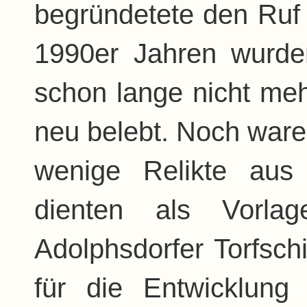
begründetete den Ruf 
1990er Jahren wurden
schon lange nicht me
neu belebt. Noch ware
wenige Relikte aus
dienten als Vorla
Adolphsdorfer Torfsch
für die Entwicklung