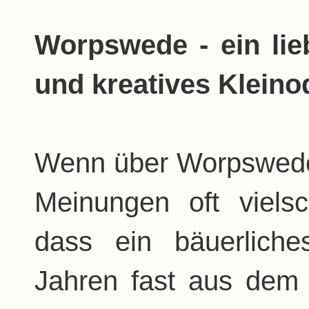
Worpswede - ein lie
und kreatives Kleino
Wenn über Worpswede 
Meinungen oft viels
dass ein bäuerlich
Jahren fast aus dem 