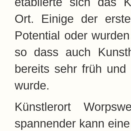
etablierte sich das 
Ort. Einige der erst
Potential oder wurde
so dass auch Kunst
bereits sehr früh und
wurde.
Künstlerort Worps
spannender kann eine 