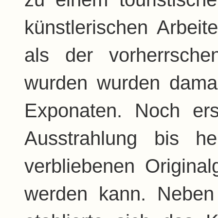
künstlerischen Arbeit
als der vorherrsche
wurden wurden damal
Exponaten. Noch erst
Ausstrahlung bis h
verbliebenen Origina
werden kann. Neben