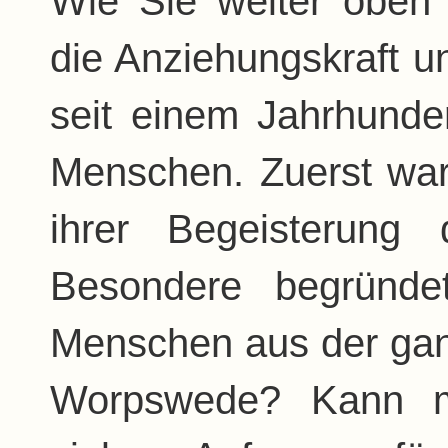
Wie Sie weiter oben 
die Anziehungskraft 
seit einem Jahrhunder
Menschen. Zuerst ware
ihrer Begeisterung
Besondere begründe
Menschen aus der ganz
Worpswede? Kann m