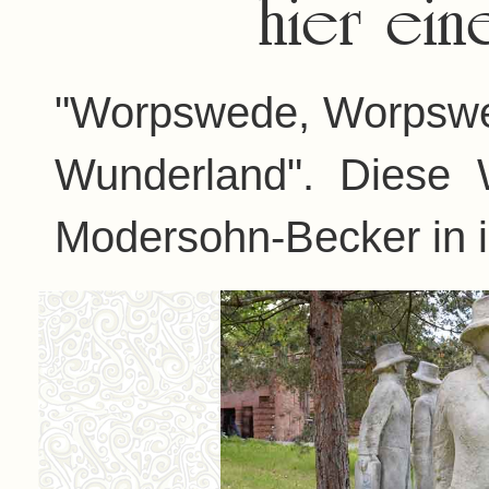
hier ein
"Worpswede, Worpswed
Wunderland". Diese 
Modersohn-Becker in i