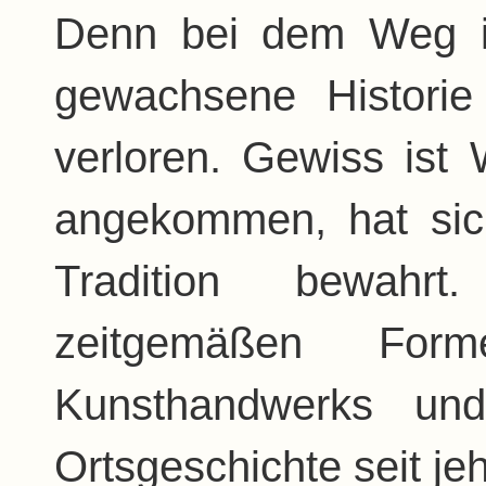
Denn bei dem Weg i
gewachsene Histori
verloren. Gewiss ist
angekommen, hat si
Tradition bewah
zeitgemäßen Fo
Kunsthandwerks un
Ortsgeschichte seit je