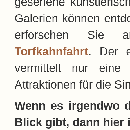
gesehene künstlerisc
Galerien können entd
erforschen Sie 
Torfkahnfahrt
. Der 
vermittelt nur ein
Attraktionen für die S
Wenn es irgendwo d
Blick gibt, dann hie