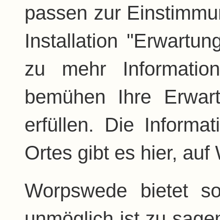
passen zur Einstimmun
Installation "Erwartung
zu mehr Informatio
bemühen Ihre Erwar
erfüllen. Die Inform
Ortes gibt es hier, a
Worpswede bietet so
unmöglich ist zu sagen