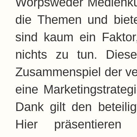
Worpsweder Medienkü
die Themen und biet
sind kaum ein Faktor,
nichts zu tun. Dies
Zusammenspiel der ver
eine Marketingstrate
Dank gilt den beteili
Hier präsentieren 