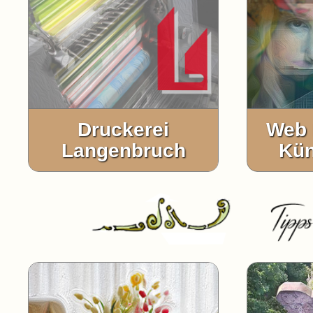
Druckerei
Web 
Langenbruch
Kün