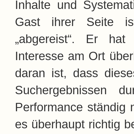
Inhalte und Systema
Gast ihrer Seite i
„abgereist“. Er ha
Interesse am Ort übe
daran ist, dass dies
Suchergebnissen du
Performance ständig 
es überhaupt richtig b