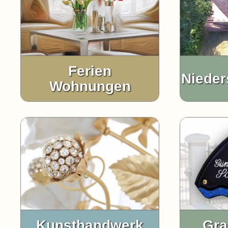
Ferien
Nieder
Wohnungen
Kunsthandwerk
Gra