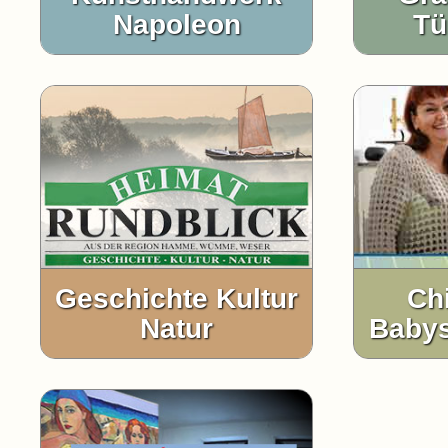
Napoleon
Tü
Geschichte Kultur
Ch
Natur
Babys