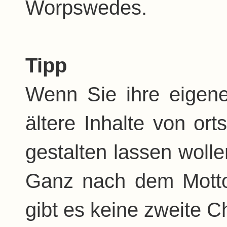
Worpswedes.
Tipp
Wenn Sie ihre eigen
ältere Inhalte von or
gestalten lassen woll
Ganz nach dem Motto
gibt es keine zweite C