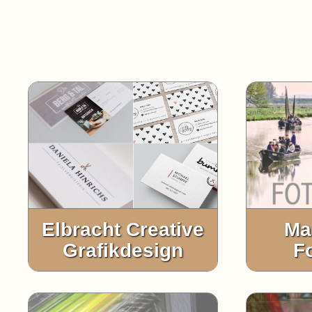
Elbracht Creative
Ma
Grafikdesign
F