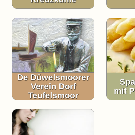
De Düwelsmoorer
Spa
Verein Dorf
mit P
Teufelsmoor