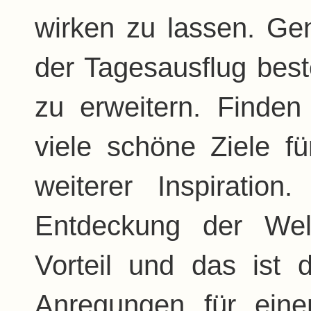
wirken zu lassen. Ge
der Tagesausflug best
zu erweitern. Finden
viele schöne Ziele 
weiterer Inspiratio
Entdeckung der W
Vorteil und das ist 
Anregungen für eine