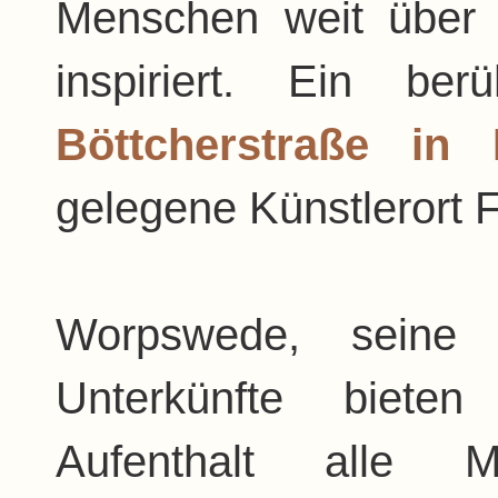
Menschen weit über
inspiriert. Ein be
Böttcherstraße in
gelegene Künstlerort 
Worpswede, seine 
Unterkünfte biete
Aufenthalt alle M