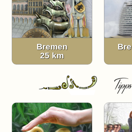
Bremen
Br
25 km