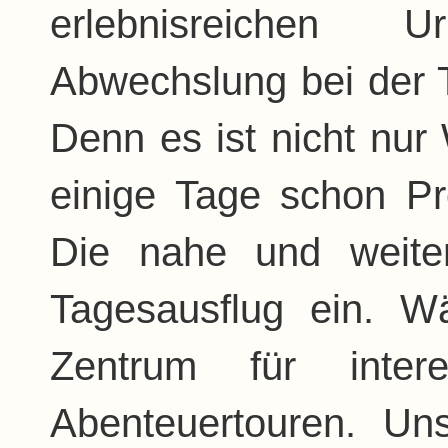
erlebnisreichen 
Abwechslung bei der T
Denn es ist nicht nur
einige Tage schon P
Die nahe und weit
Tagesausflug ein. 
Zentrum für inter
Abenteuertouren. Un