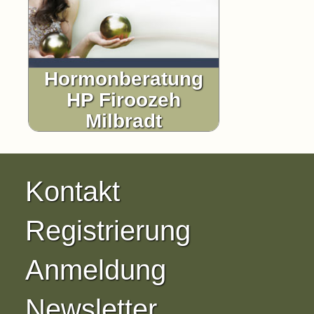
Hormonberatung
HP Firoozeh
Milbradt
Kontakt
Registrierung
Anmeldung
Newsletter