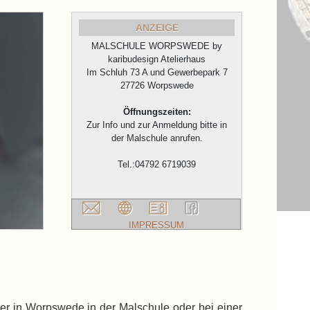
ANZEIGE
MALSCHULE WORPSWEDE by
karibudesign Atelierhaus
Im Schluh 73 A und Gewerbepark 7
27726 Worpswede
Öffnungszeiten:
Zur Info und zur Anmeldung bitte in
der Malschule anrufen.
Tel.:04792 6719039
IMPRESSUM
er in Worpswede in der Malschule oder bei einer