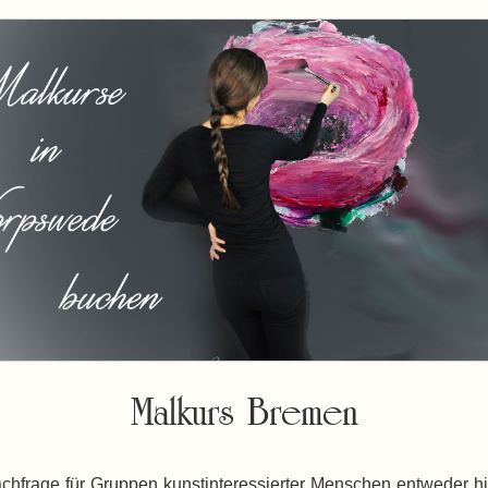
Malkurs Bremen
achfrage für Gruppen kunstinteressierter Menschen entweder hi