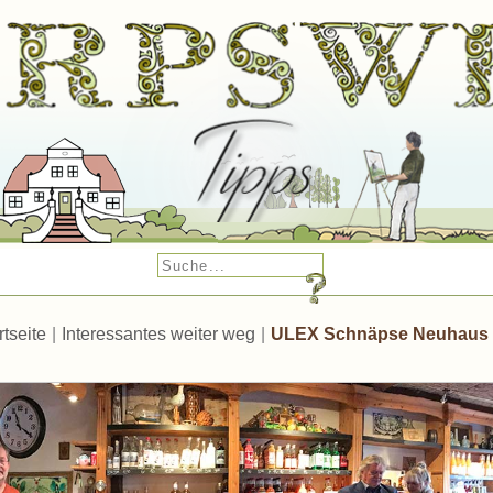
rtseite
|
Interessantes weiter weg
|
ULEX Schnäpse Neuhaus