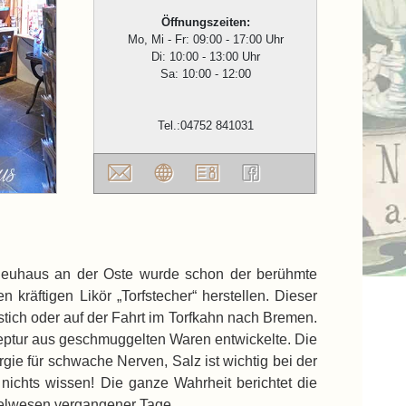
Öffnungszeiten:
Mo, Mi - Fr: 09:00 - 17:00 Uhr
Di: 10:00 - 13:00 Uhr
Sa: 10:00 - 12:00
Tel.:04752 841031
in Neuhaus an der Oste wurde schon der berühmte
räftigen Likör „Torfstecher“ herstellen. Dieser
tich oder auf der Fahrt im Torfkahn nach Bremen.
eptur aus geschmuggelten Waren entwickelte. Die
gie für schwache Nerven, Salz ist wichtig bei der
 nichts wissen! Die ganze Wahrheit berichtet die
belwesen vergangener Tage.