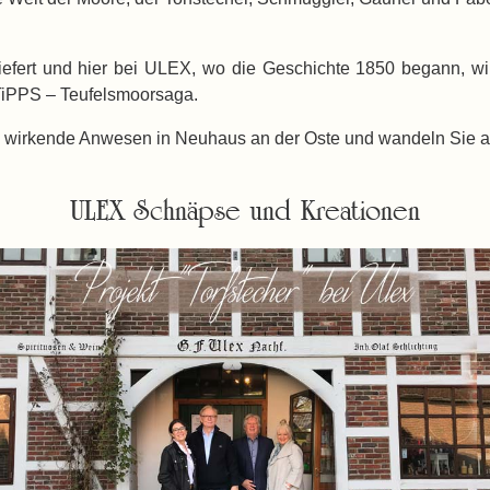
fert und hier bei ULEX, wo die Geschichte 1850 begann, wird
r TiPPS – Teufelsmoorsaga.
wirkende Anwesen in Neuhaus an der Oste und wandeln Sie au
ULEX Schnäpse und Kreationen