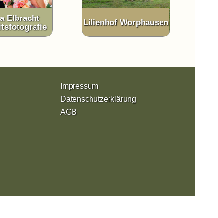
a Elbracht
Lilienhof Worphausen
tsfotografie
Impressum
Datenschutzerklärung
AGB