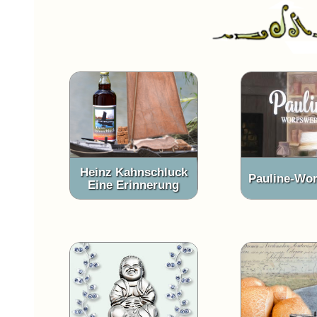
Heinz Kahnschluck
Pauline-Wo
Eine Erinnerung