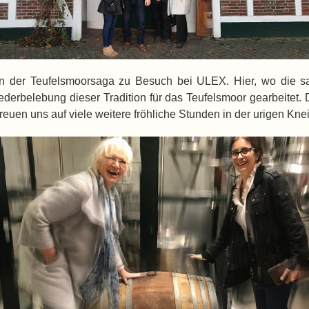
der Teufelsmoorsaga zu Besuch bei ULEX. Hier, wo die sag
ederbelebung dieser Tradition für das Teufelsmoor gearbeitet.
euen uns auf viele weitere fröhliche Stunden in der urigen Kne