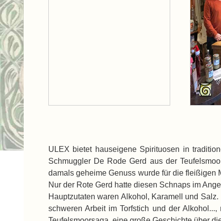
ULEX bietet hauseigene Spirituosen in traditio
Schmuggler De Rode Gerd aus der Teufelsmoorsag
damals geheime Genuss wurde für die fleißigen M
Nur der Rote Gerd hatte diesen Schnaps im Ange
Hauptzutaten waren Alkohol, Karamell und Salz. K
schweren Arbeit im Torfstich und der Alkohol...
Teufelsmoorsaga, eine große Geschichte über di