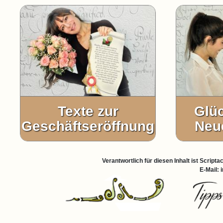
Texte zur
Glü
Geschäftseröffnung
Neu
Verantwortlich für diesen Inhalt ist Scri
E-Mail: