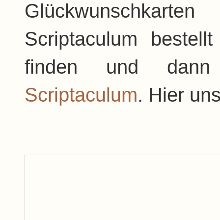
Glückwunschkart
Scriptaculum bestell
finden und dann 
Scriptaculum
. Hier un