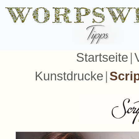
Startseite
|
Kunstdrucke
|
Scri