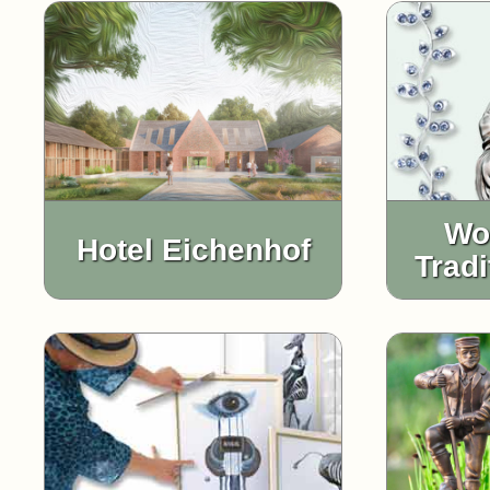
Wo
Hotel Eichenhof
Trad