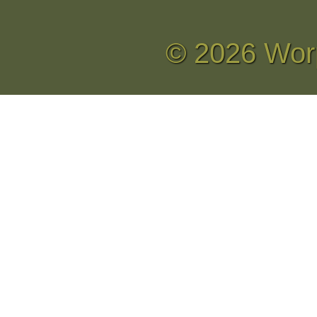
© 2026 Wor