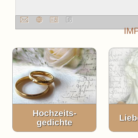
IM
Hochzeits-
Lieb
gedichte