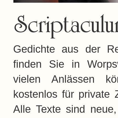
Scriptacu
Gedichte aus der Re
finden Sie in Worp
vielen Anlässen k
kostenlos für privat
Alle Texte sind neu