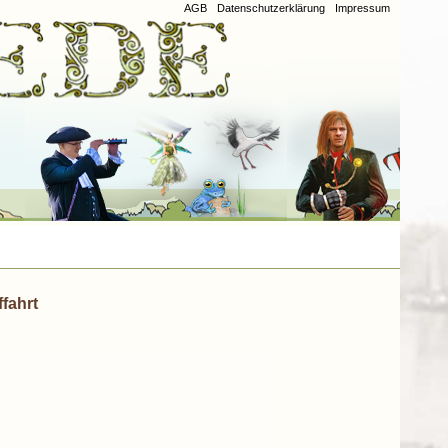
AGB
Datenschutzerklärung
Impressum
ffahrt