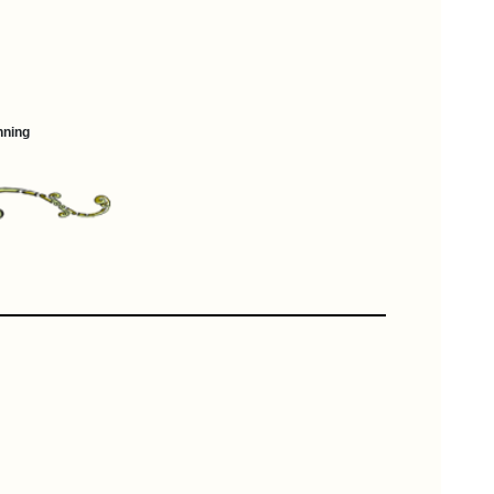
nning