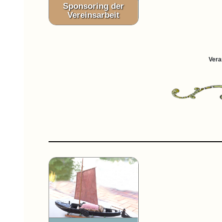
Sponsoring der
Vereinsarbeit
Vera