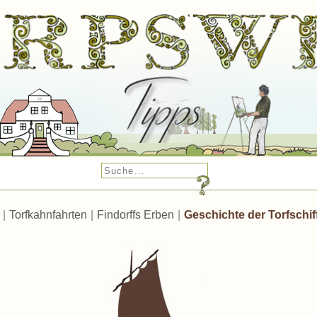
|
Torfkahnfahrten
|
Findorffs Erben
|
Geschichte der Torfschif