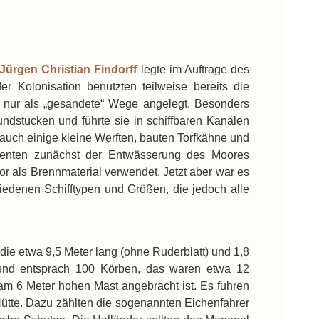
Jürgen Christian Findorff
legte im Auftrage des
 Kolonisation benutzten teilweise bereits die
ur als „gesandete“ Wege angelegt. Besonders
ndstücken und führte sie in schiffbaren Kanälen
auch einige kleine Werften, bauten Torfkähne und
 dienten zunächst der Entwässerung des Moores
or als Brennmaterial verwendet. Jetzt aber war es
iedenen Schifftypen und Größen, die jedoch alle
ie etwa 9,5 Meter lang (ohne Ruderblatt) und 1,8
und entsprach 100 Körben, das waren etwa 12
 am 6 Meter hohen Mast angebracht ist. Es fuhren
ütte. Dazu zählten die sogenannten Eichenfahrer