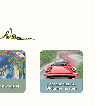
Porsche 911 SC
ich Vogeler
Oldtimer mieten