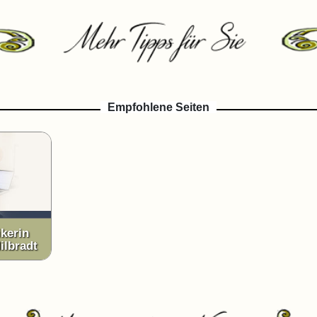
Empfohlene Seiten
ikerin
ilbradt