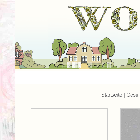
Startseite
|
Gesun