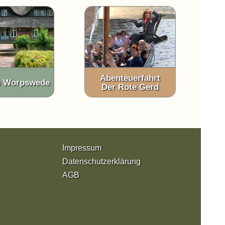
Abenteuerfahrt
s Worpswede
Der Rote Gerd
Impressum
Datenschutzerklärung
AGB