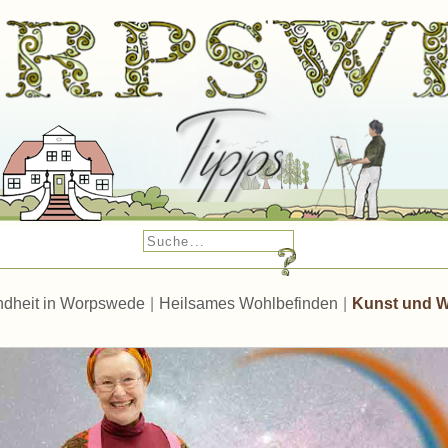
dheit in Worpswede
|
Heilsames Wohlbefinden
|
Kunst und W