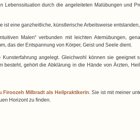
en Lebenssituation durch die angeleiteten Malübungen und Pro
t eine ganzheitliche, künstlerische Arbeitsweise entstanden, d
ntuitiven Malen“ verbunden mit leichten Atemübungen, gena
mm, das der Entspannung von Körper, Geist und Seele dient.
Kunsterfahrung angelegt. Gleichwohl können sie geeignet se
m besteht, gehört die Abklärung in die Hände von Ärzten, Heil
u Firoozeh Milbradt als Heilpraktikerin
. Sie ist mit meiner un
uen Horizont zu finden.