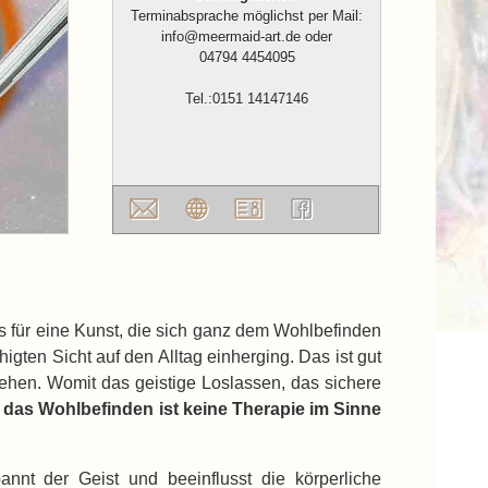
Terminabsprache möglichst per Mail:
info@meermaid-art.de oder
04794 4454095
Tel.:0151 14147146
s für eine Kunst, die sich ganz dem Wohlbefinden
igten Sicht auf den Alltag einherging. Das ist gut
ziehen. Womit das geistige Loslassen, das sichere
 das Wohlbefinden ist keine Therapie im Sinne
nt der Geist und beeinflusst die körperliche