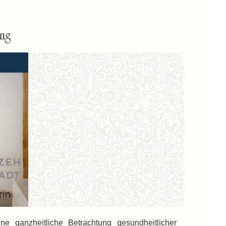
ng
ganzheitliche Betrachtung gesundheitlicher