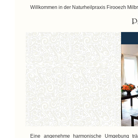
Willkommen in der Naturheilpraxis Firooezh Milbr
P
Eine angenehme harmonische Umgebung trägt