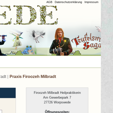
AGB
Datenschutzerklärung
Impressum
radt
|
Praxis Firoozeh Milbradt
Firoozeh Milbradt Heilpraktikerin
Am Gewerbepark 7
27726 Worpswede
Öffnungszeiten: