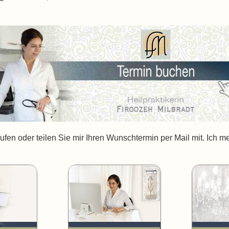
en oder teilen Sie mir Ihren Wunschtermin per Mail mit. Ich me