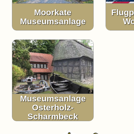
Moorkate
Flugp
Museumsanlage
Wo
Museumsanlage
Osterholz-
Scharmbeck