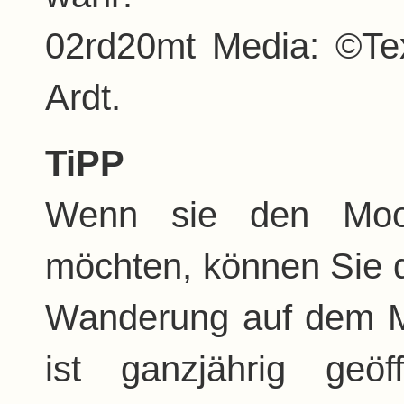
02rd20mt Media: ©Te
Ardt.
TiPP
Wenn sie den Moor
möchten, können Sie d
Wanderung auf dem M
ist ganzjährig geö