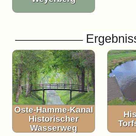
Ergebnis
Oste-Hamme-Kanal
Hi
Historischer
Torf
Wasserweg