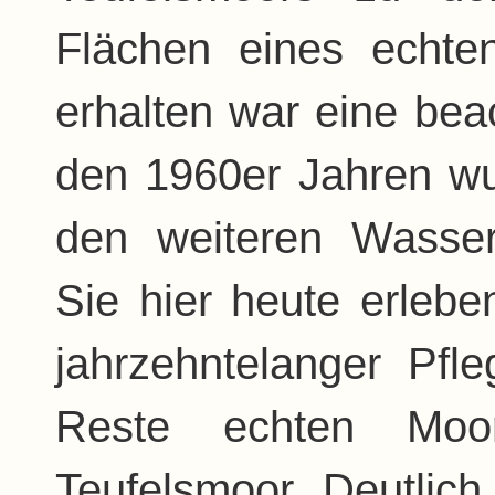
Flächen eines echt
erhalten war eine beac
den 1960er Jahren wur
den weiteren Wasser
Sie hier heute erlebe
jahrzehntelanger Pfl
Reste echten Moor
Teufelsmoor. Deutlich