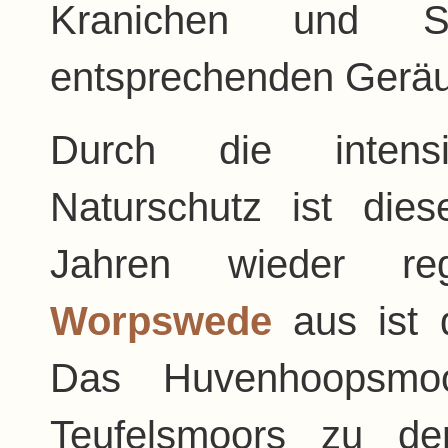
Kranichen und S
entsprechenden Geräus
Durch die inten
Naturschutz ist dies
Jahren wieder re
Worpswede
aus ist 
Das Huvenhoopsmoo
Teufelsmoors zu de