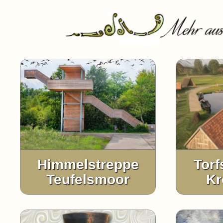
Himmelstreppe
Torf
Teufelsmoor
Kr