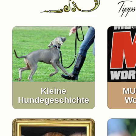
Kleine
MU
Hundegeschichte
Wo