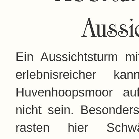
Aussi
Ein Aussichtsturm m
erlebnisreicher k
Huvenhoopsmoor auf
nicht sein. Besonder
rasten hier Schw