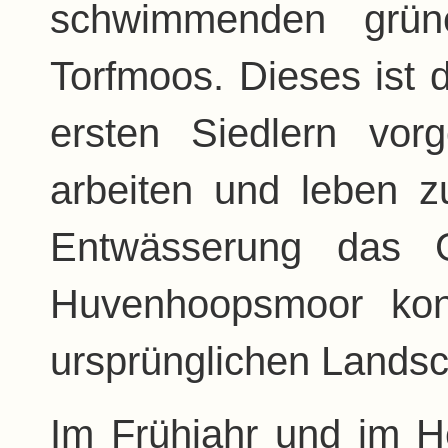
schwimmenden grüne
Torfmoos. Dieses ist 
ersten Siedlern vo
arbeiten und leben 
Entwässerung das G
Huvenhoopsmoor kon
ursprünglichen Landsc
Im Frühjahr und im H