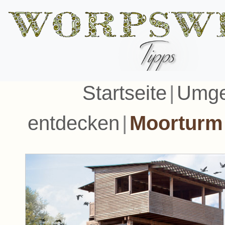
Startseite
|
Umge
entdecken
|
Moorturm 