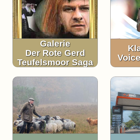
Galerie
Kl
Der Rote Gerd
Voice
Teufelsmoor Saga