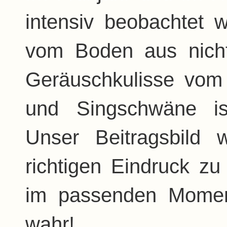
intensiv beobachtet 
vom Boden aus nicht
Geräuschkulisse vom
und Singschwäne is
Unser Beitragsbild
richtigen Eindruck z
im passenden Momen
wahr!