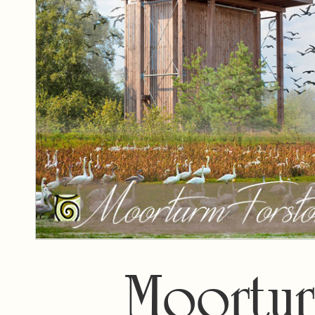
Moortur