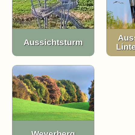
Aus
Aussichtsturm
Lint
Weyerberg