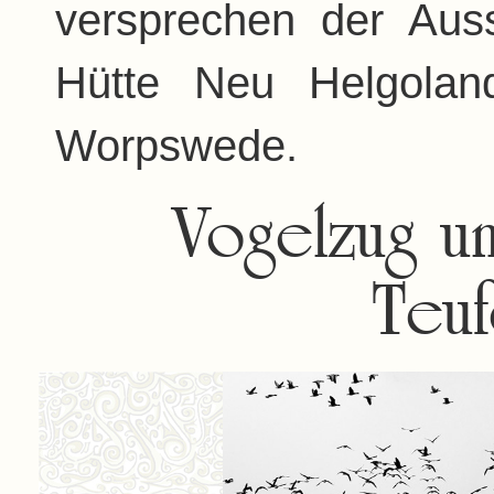
versprechen der Au
Hütte Neu Helgolan
Worpswede.
Vogelzug u
Teu