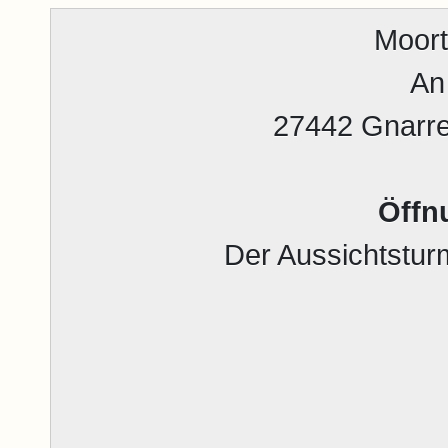
Moort
An
27442 Gnarre
Öffn
Der Aussichtsturm