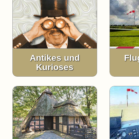
Antikes und
Flu
Kurioses