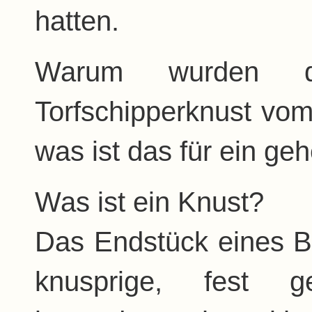
hatten.
Warum wurden d
Torfschipperknust vom
was ist das für ein ge
Was ist ein Knust?
Das Endstück eines Br
knusprige, fest g