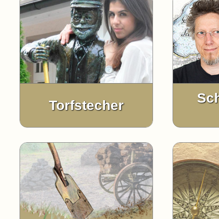
Sch
Torfstecher