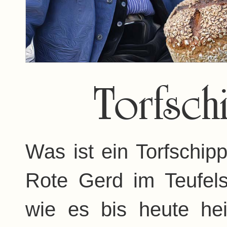
Torfsch
Was ist ein Torfschipp
Rote Gerd im Teufel
wie es bis heute he