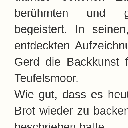
berühmten und ge
begeistert. In seine
entdeckten Aufzeichn
Gerd die Backkunst f
Teufelsmoor.
Wie gut, dass es heut
Brot wieder zu backe
beschrieben hatte.