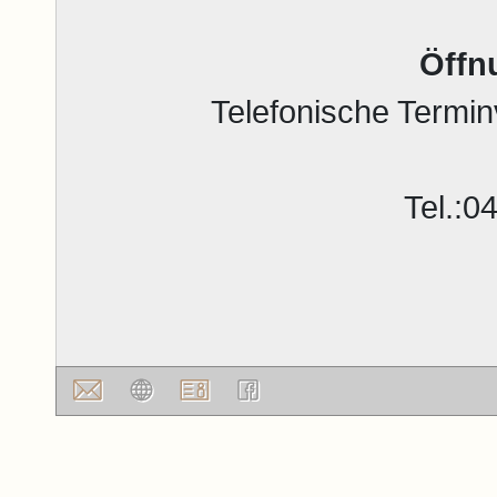
Öffn
Telefonische Termin
Tel.:0