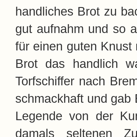
handliches Brot zu ba
gut aufnahm und so al
für einen guten Knust 
Brot das handlich w
Torfschiffer nach Bre
schmackhaft und gab E
Legende von der Kun
damals seltenen Z