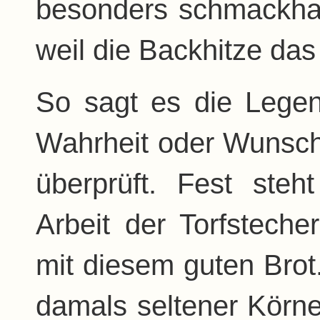
besonders schmackhaft
weil die Backhitze das
So sagt es die Legen
Wahrheit oder Wunsch
überprüft. Fest ste
Arbeit der Torfstecher
mit diesem guten Bro
damals seltener Körn