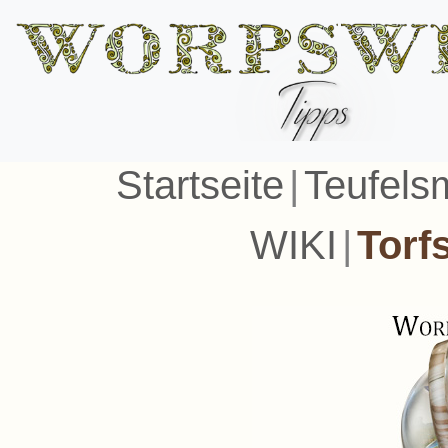
Startseite
|
Teufels
WIKI
|
Torf