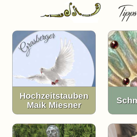
Hochzeitstauben
Sch
Maik Miesner