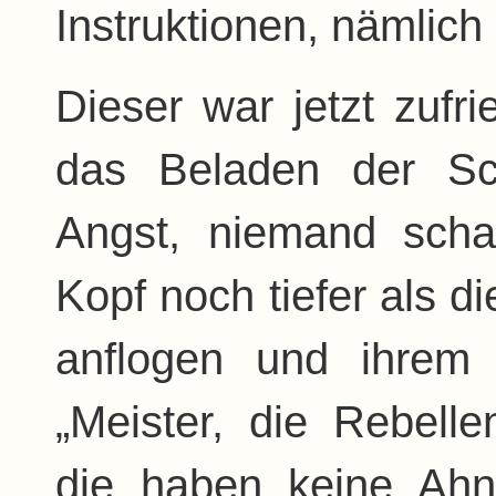
Instruktionen, nämlich
Dieser war jetzt zufr
das Beladen der Sch
Angst, niemand scha
Kopf noch tiefer als 
anflogen und ihrem 
„Meister, die Rebell
die haben keine Ahnu