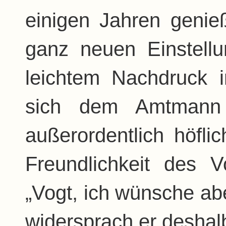
einigen Jahren genie
ganz neuen Einstellu
leichtem Nachdruck i
sich dem Amtmann
außerordentlich höflic
Freundlichkeit des 
„Vogt, ich wünsche abe
widersprach er deshal