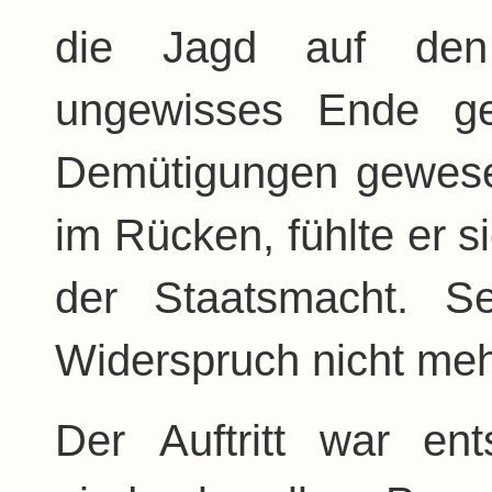
die Jagd auf den
ungewisses Ende g
Demütigungen gewese
im Rücken, fühlte er s
der Staatsmacht. S
Widerspruch nicht meh
Der Auftritt war en