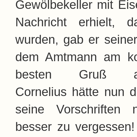
Gewölbekeller mit Eis
Nachricht erhielt, d
wurden, gab er seine
dem Amtmann am ko
besten Gruß au
Cornelius hätte nun d
seine Vorschriften
besser zu vergessen