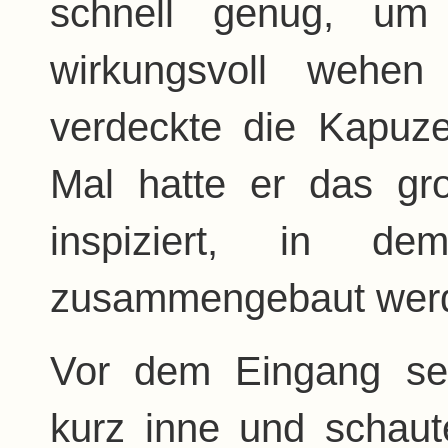
schnell genug, um
wirkungsvoll wehe
verdeckte die Kapuze
Mal hatte er das g
inspiziert, in d
zusammengebaut werde
Vor dem Eingang sei
kurz inne und schaut