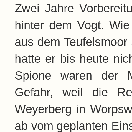
Zwei Jahre Vorbereit
hinter dem Vogt. Wie
aus dem Teufelsmoor 
hatte er bis heute nic
Spione waren der M
Gefahr, weil die R
Weyerberg in Worpsw
ab vom geplanten Einsa