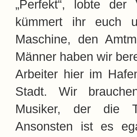
„Perfekt“, lobte der
kümmert ihr euch u
Maschine, den Amtm
Männer haben wir bere
Arbeiter hier im Haf
Stadt. Wir brauch
Musiker, der die 
Ansonsten ist es eg