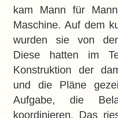
kam Mann für Mann 
Maschine. Auf dem k
wurden sie von den S
Diese hatten im Te
Konstruktion der da
und die Pläne gezei
Aufgabe, die Bel
koordinieren. Das r