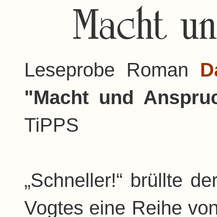
Macht u
Leseprobe Roman
Da
"Macht und Anspr
TiPPS
„Schneller!“ brüllte d
Vogtes eine Reihe von