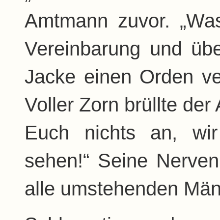
Amtmann zuvor. „Was
Vereinbarung und übe
Jacke einen Orden ver
Voller Zorn brüllte de
Euch nichts an, wi
sehen!“ Seine Nerven
alle umstehenden Männ