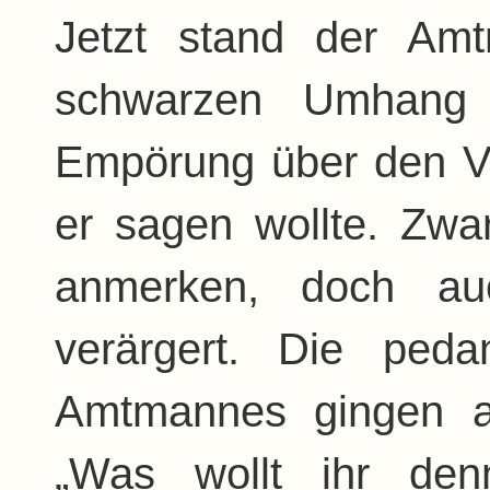
Jetzt stand der A
schwarzen Umhang 
Empörung über den V
er sagen wollte. Zwar
anmerken, doch au
verärgert. Die peda
Amtmannes gingen al
„Was wollt ihr de