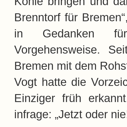
Kohle bringen und da
Brenntorf für Bremen“,
in Gedanken für 
Vorgehensweise. Sei
Bremen mit dem Rohsto
Vogt hatte die Vorze
Einziger früh erkan
infrage: „Jetzt oder nie