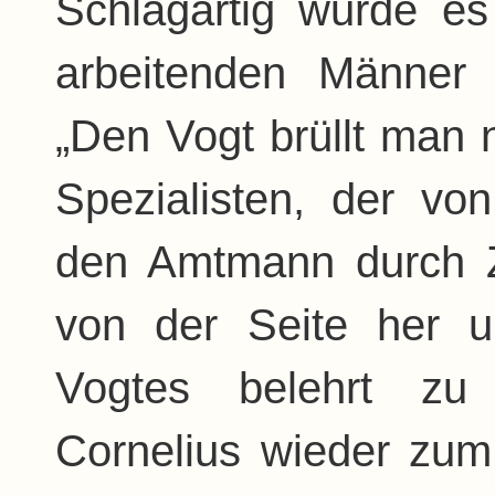
Schlagartig wurde es 
arbeitenden Männer e
„Den Vogt brüllt man n
Spezialisten, der vo
den Amtmann durch Zu
von der Seite her 
Vogtes belehrt zu
Cornelius wieder zum