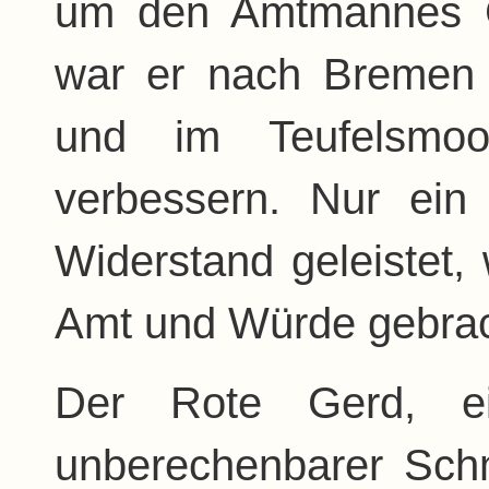
um den Amtmannes C
war er nach Bremen 
und im Teufelsmoor
verbessern. Nur ei
Widerstand geleistet
Amt und Würde gebrac
Der Rote Gerd, ein
unberechenbarer Schm