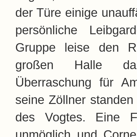
der Türe einige unauff
persönliche Leibga
Gruppe leise den Rü
großen Halle da
Überraschung für A
seine Zöllner standen
des Vogtes. Eine F
unmöglich und Cornel