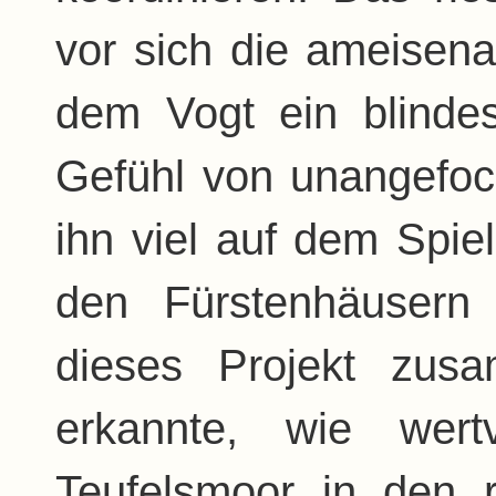
vor sich die ameisena
dem Vogt ein blinde
Gefühl von unangefoc
ihn viel auf dem Spie
den Fürstenhäusern
dieses Projekt zus
erkannte, wie wer
Teufelsmoor in den 