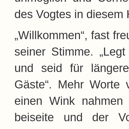
des Vogtes in diesem
„Willkommen“, fast fre
seiner Stimme. „Legt 
und seid für länger
Gäste“. Mehr Worte v
einen Wink nahmen 
beiseite und der Vo