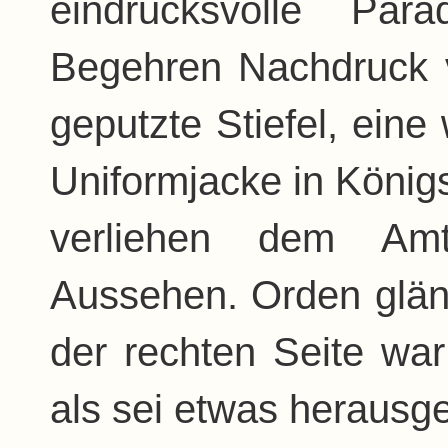
eindrucksvolle Par
Begehren Nachdruck v
geputzte Stiefel, eine
Uniformjacke in König
verliehen dem Amt
Aussehen. Orden glän
der rechten Seite wa
als sei etwas herausg