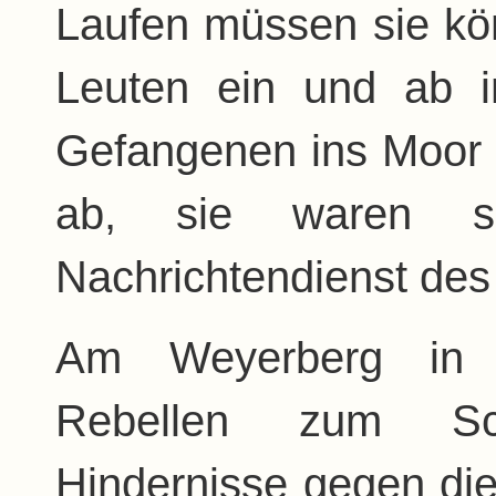
Laufen müssen sie kö
Leuten ein und ab i
Gefangenen ins Moor 
ab, sie waren so
Nachrichtendienst des
Am Weyerberg in 
Rebellen zum Sch
Hindernisse gegen die