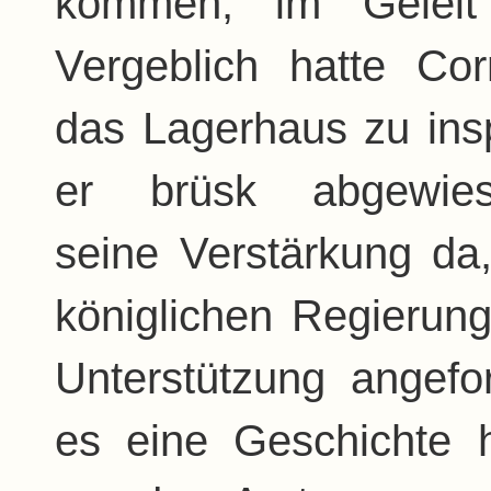
kommen, im Geleit
Vergeblich hatte Cor
das Lagerhaus zu ins
er brüsk abgewi
seine Verstärkung da
königlichen Regierun
Unterstützung angefor
es eine Geschichte 