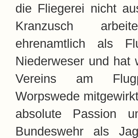
die Fliegerei nicht a
Kranzusch arbei
ehrenamtlich als Fl
Niederweser und hat 
Vereins am Flugp
Worpswede mitgewirkt.
absolute Passion u
Bundeswehr als Jagd