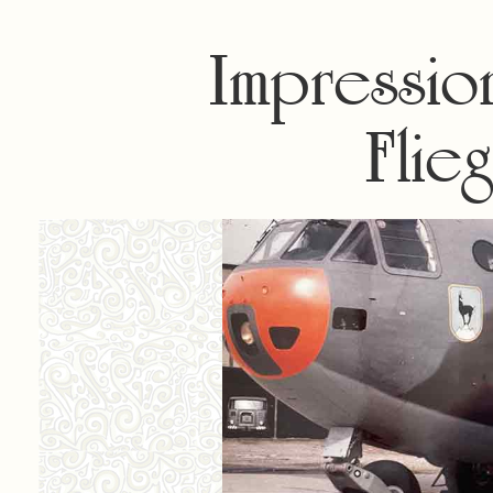
Impressio
Flie