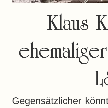
Klaus K
ehemaliger
L
Gegensätzlicher könnt