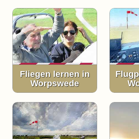
Fliegen lernen in
Flugp
Worpswede
Wo