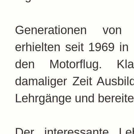
Generationen von 
erhielten seit 1969 in
den Motorflug. K
damaliger Zeit Ausbild
Lehrgänge und bereite
Der interessante Le