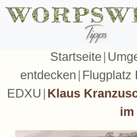
Startseite
|
Umge
entdecken
|
Flugplatz
EDXU
|
Klaus Kranzusc
im