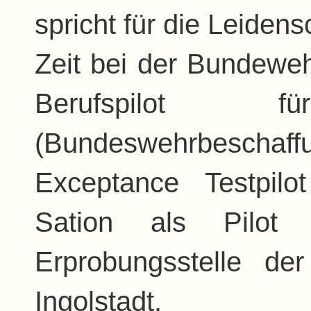
spricht für die Leidens
Zeit bei der Bundeweh
Berufspilo
(Bundeswehrbeschaf
Exceptance Testpil
Sation als Pilot
Erprobungsstelle d
Ingolstadt.