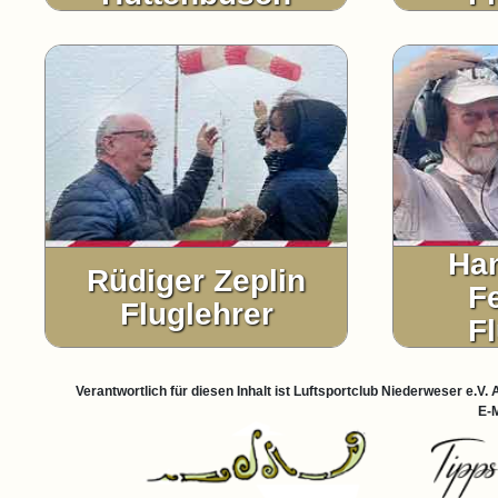
Ha
Rüdiger Zeplin
F
Fluglehrer
F
Verantwortlich für diesen Inhalt ist Luftsportclub Niederweser e.
E-M