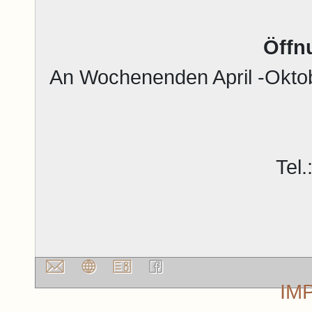
Öffn
An Wochenenden April -Okto
Tel
IM