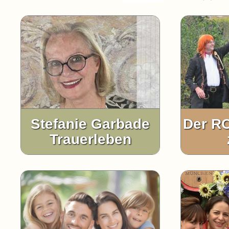
Stefanie Garbade
Der R
Trauerleben