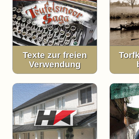
Texte zur freien
Torf
Verwendung