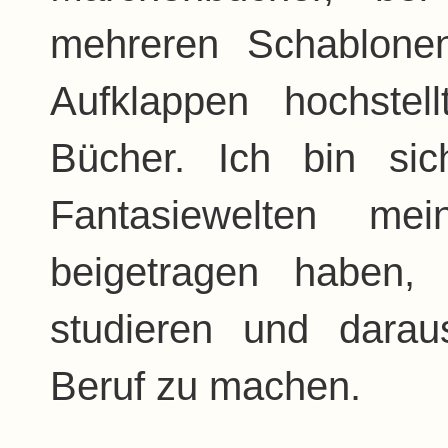
mehreren Schablone
Aufklappen hochste
Bücher. Ich bin sich
Fantasiewelten me
beigetragen haben,
studieren und darau
Beruf zu machen.