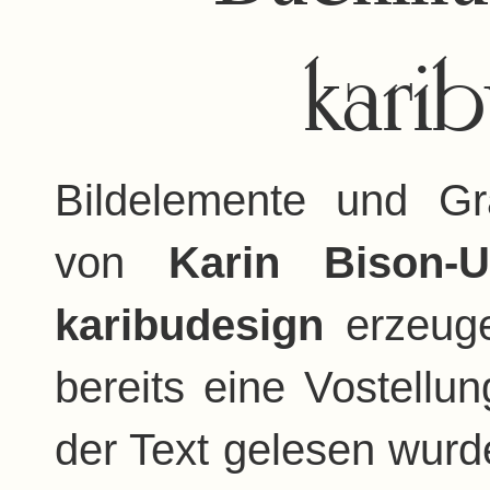
kari
Bildelemente und Gra
von
Karin Bison-U
karibudesign
erzeuge
bereits eine Vostellu
der Text gelesen wurd