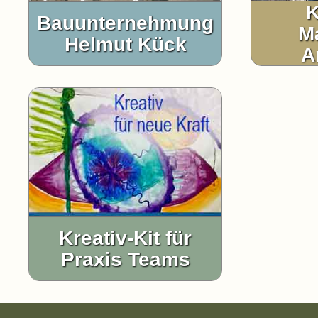
K
Bauunternehmung
M
Helmut Kück
A
Kreativ-Kit für
Praxis Teams