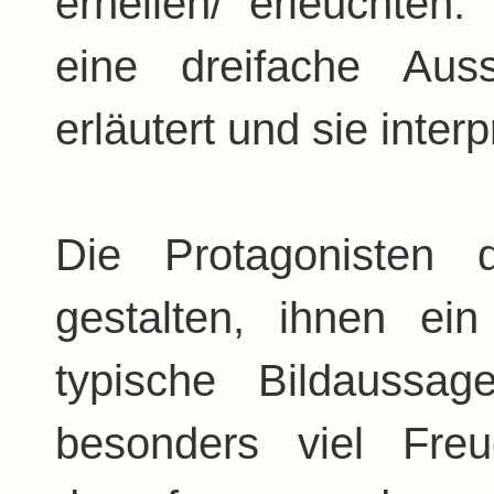
erhellen/ erleuchten. 
eine dreifache Aus
erläutert und sie interpr
Die Protagonisten 
gestalten, ihnen ei
typische Bildaussa
besonders viel Fre