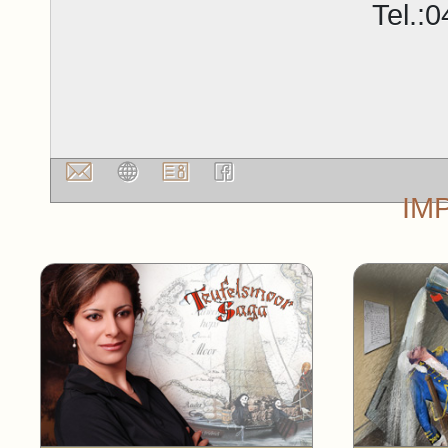
Tel.:
IM