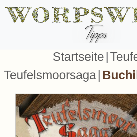
Startseite
|
Teuf
Teufelsmoorsaga
|
Buchi