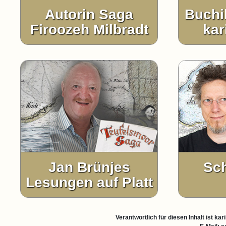
Autorin Saga
Buchi
Firoozeh Milbradt
kar
Jan Brünjes
Sch
Lesungen auf Platt
Verantwortlich für diesen Inhalt ist k