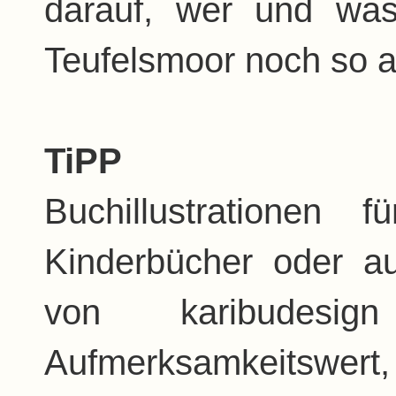
darauf, wer und wa
Teufelsmoor noch so al
TiPP
Buchillustrationen
Kinderbücher oder a
von karibudesi
Aufmerksamkeitswer