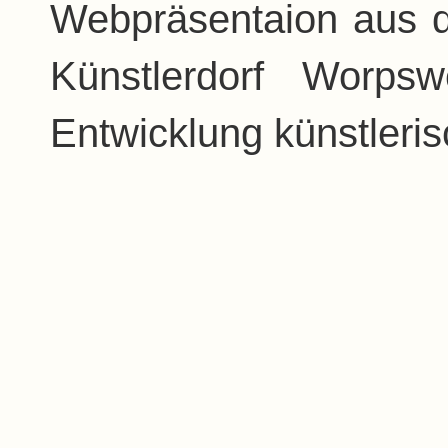
Webpräsentaion aus 
Künstlerdorf Worps
Entwicklung künstleri