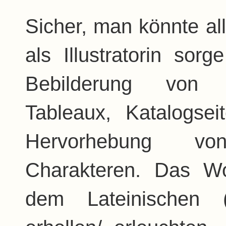
Sicher, man könnte all
als Illustratorin sor
Bebilderung von B
Tableaux, Katalogse
Hervorhebung v
Charakteren. Das Wo
dem Lateinischen (