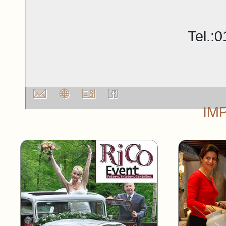
Tel.:
IM