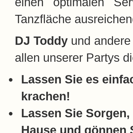
einen optimalen Se
Tanzfläche ausreichend
DJ Toddy
und andere 
allen unserer Partys 
Lassen Sie es einfa
krachen!
Lassen Sie Sorgen,
Hause und gönnen S