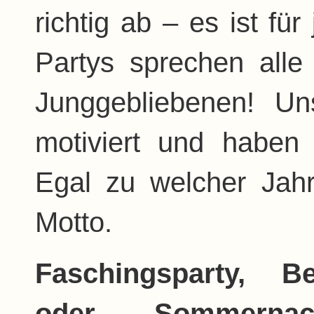
richtig ab – es ist fü
Partys sprechen all
Junggebliebenen! Un
motiviert und haben
Egal zu welcher Jah
Motto.
Faschingsparty, Be
oder Sommernacht