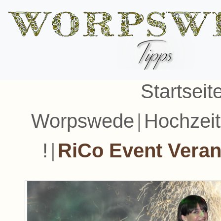
Startseit
Worpswede
|
Hochzeit
!
|
RiCo Event Veran