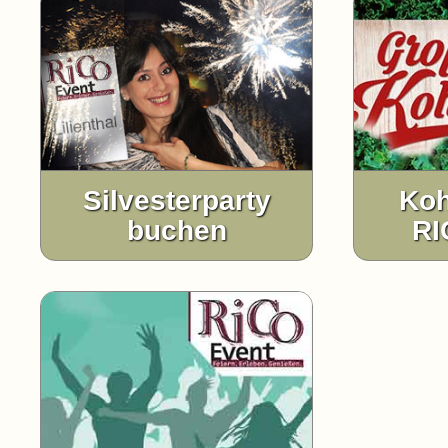
Silvesterparty
Koh
buchen
RI