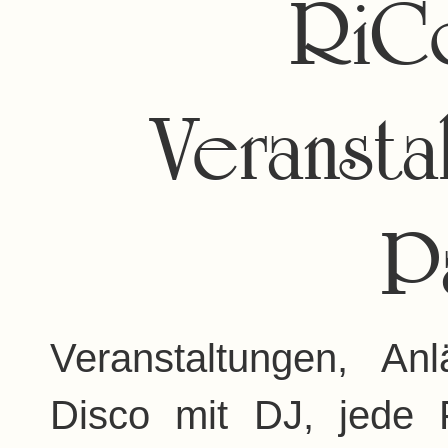
RiC
Veransta
P
Veranstaltungen, An
Disco mit DJ, jede F