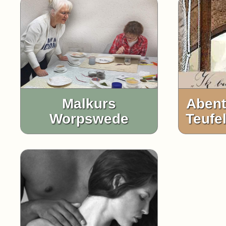
Malkurs
Abent
Worpswede
Teufe