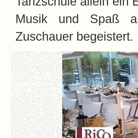
Tanzschule allein ein E
Musik und Spaß am
Zuschauer begeistert.