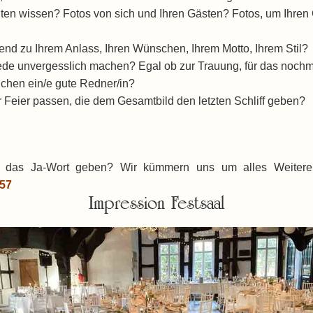
alten wissen? Fotos von sich und Ihren Gästen? Fotos, um Ihre
end zu Ihrem Anlass, Ihren Wünschen, Ihrem Motto, Ihrem Stil?
ede unvergesslich machen? Egal ob zur Trauung, für das nochm
uchen ein/e gute Redner/in?
 Feier passen, die dem Gesamtbild den letzten Schliff geben?
das Ja-Wort geben? Wir kümmern uns um alles Weitere,
57
Impression Festsaal