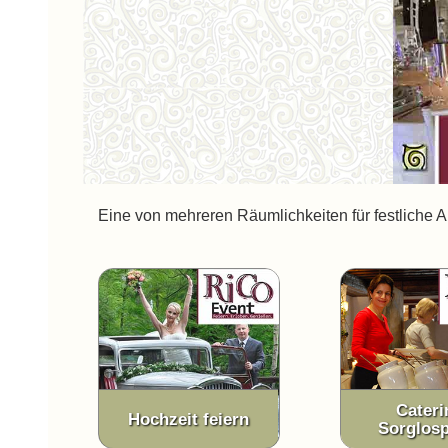
Eine von mehreren Räumlichkeiten für festliche An
Cateri
Hochzeit feiern
Sorglosp