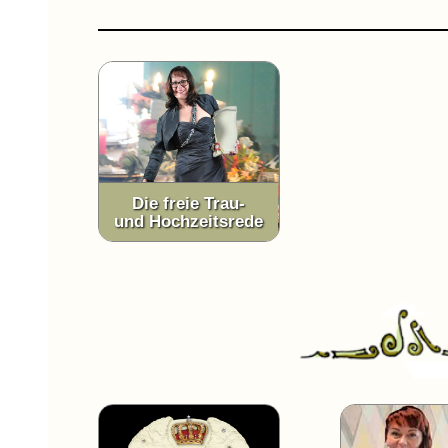
Die freie Trau-
und Hochzeitsrede