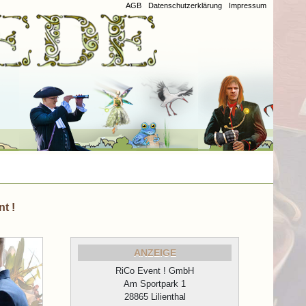
AGB
Datenschutzerklärung
Impressum
t !
ANZEIGE
RiCo Event ! GmbH
Am Sportpark 1
28865 Lilienthal