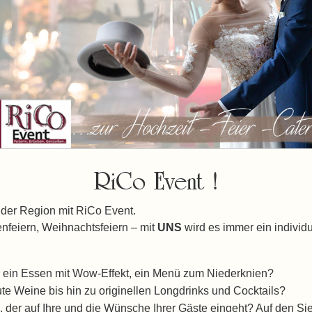
RiCo Event !
der Region mit RiCo Event.
nfeiern, Weihnachtsfeiern – mit
UNS
wird es immer ein individ
 ein Essen mit Wow-Effekt, ein Menü zum Niederknien?
te Weine bis hin zu originellen Longdrinks und Cocktails?
der auf Ihre und die Wünsche Ihrer Gäste eingeht? Auf den Si