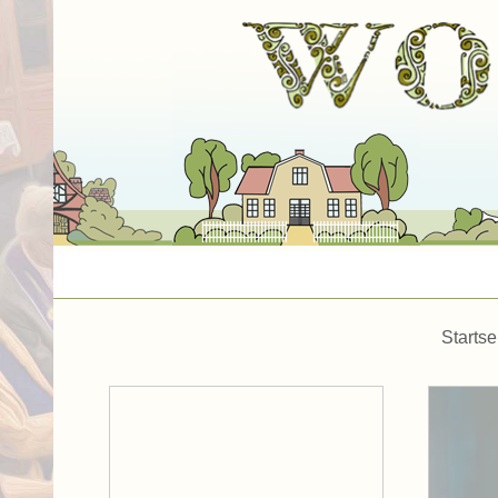
Startse