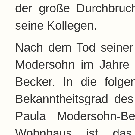
der große Durchbruc
seine Kollegen.
Nach dem Tod seiner 
Modersohn im Jahre 
Becker. In die folge
Bekanntheitsgrad de
Paula Modersohn-Be
Wohnhaus ist da