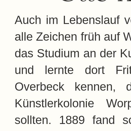
Auch im Lebenslauf 
alle Zeichen früh auf
das Studium an der K
und lernte dort Fr
Overbeck kennen, d
Künstlerkolonie Wo
sollten. 1889 fand s