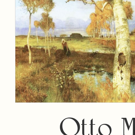
Otto M