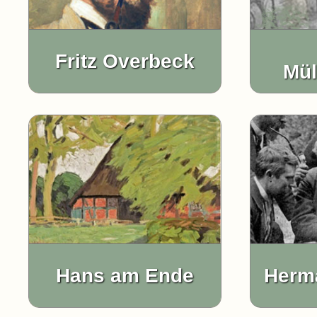
Fritz Overbeck
Mül
Hans am Ende
Herm