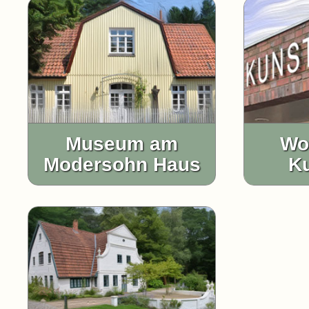
Museum am
Wo
Modersohn Haus
Ku