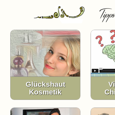
Glückshaut
V
Kosmetik
Ch