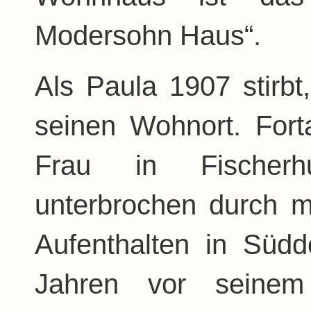
Modersohn Haus“.
Als Paula 1907 stirb
seinen Wohnort. Forta
Frau in Fischerhu
unterbrochen durch 
Aufenthalten in Südd
Jahren vor seine