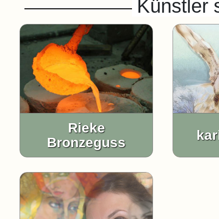
Künstler s
Rieke
kar
Bronzeguss