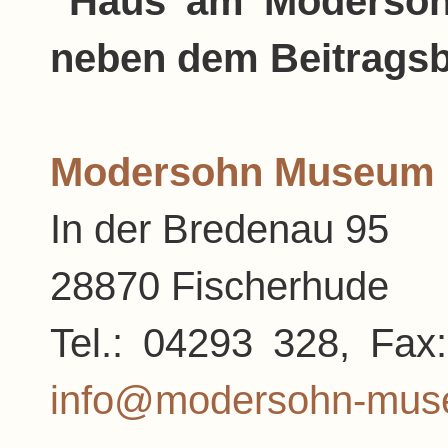
"Haus am Modersoh
neben dem Beitragsb
Modersohn Museum 
In der Bredenau 95
28870 Fischerhude
Tel.: 04293 328, F
info@modersohn-mus