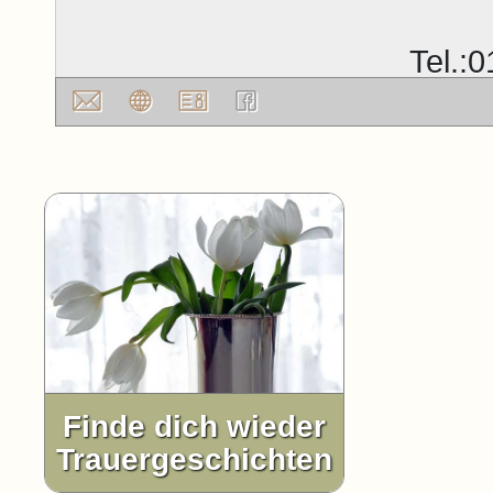
Tel.:
Finde dich wieder
Trauergeschichten