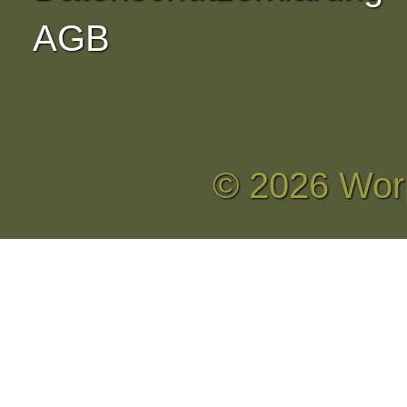
AGB
© 2026 Wor