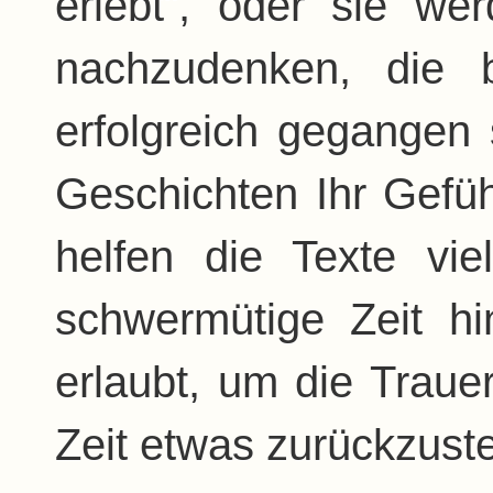
erlebt“, oder sie w
nachzudenken, die 
erfolgreich gegangen s
Geschichten Ihr Gefühl
helfen die Texte vie
schwermütige Zeit h
erlaubt, um die Traue
Zeit etwas zurückzuste