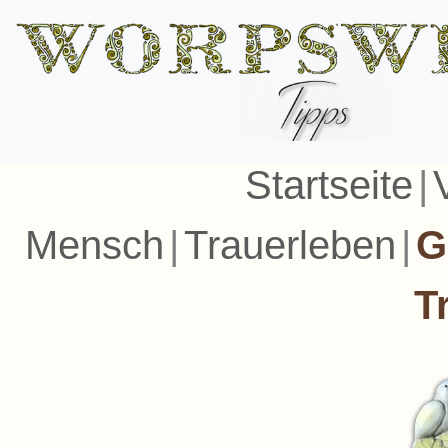
Startseite
|
Mensch
|
Trauerleben
|
G
T