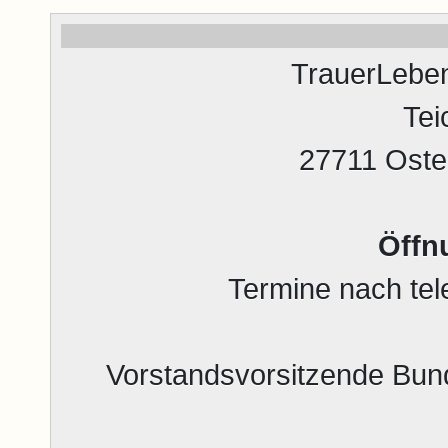
TrauerLeben
Tei
27711 Oste
Öffn
Termine nach tel
Vorstandsvorsitzende Bun