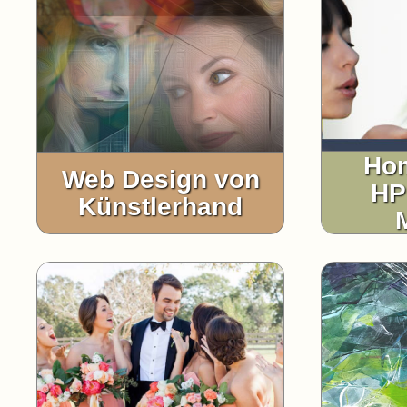
Ho
Web Design von
HP
Künstlerhand