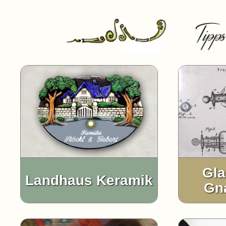
Gl
Landhaus Keramik
Gn