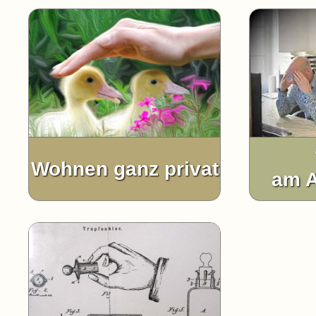
Wohnen ganz privat
am A