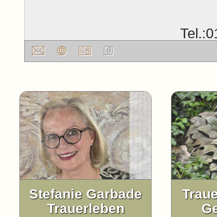
Tel.:
Stefanie Garbade
Traue
Trauerleben
G