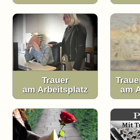
Trauer
Traue
am Arbeitsplatz
am A