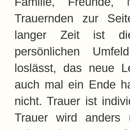
Familie, Freunde, 
Trauernden zur Seit
langer Zeit ist di
persönlichen Umfel
loslässt, das neue 
auch mal ein Ende h
nicht. Trauer ist indiv
Trauer wird anders 