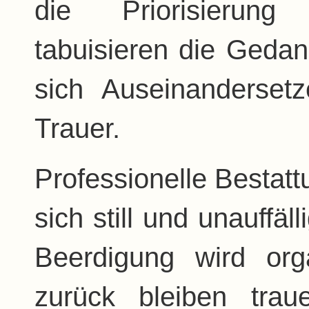
die Priorisierung
tabuisieren die Geda
sich Auseinanderset
Trauer.
Professionelle Besta
sich still und unauffäl
Beerdigung wird orga
zurück bleiben tra