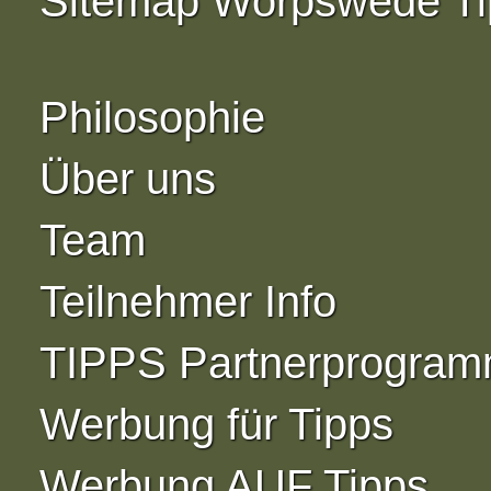
Sitemap Worpswede Ti
Philosophie
Über uns
Team
Teilnehmer Info
TIPPS Partnerprogra
Werbung für Tipps
Werbung AUF Tipps