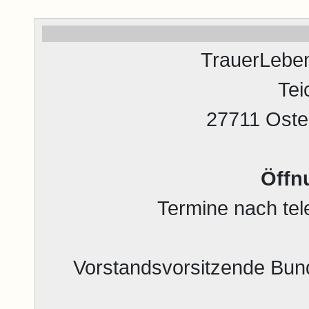
TrauerLeben
Tei
27711 Oste
Öffn
Termine nach tel
Vorstandsvorsitzende Bun