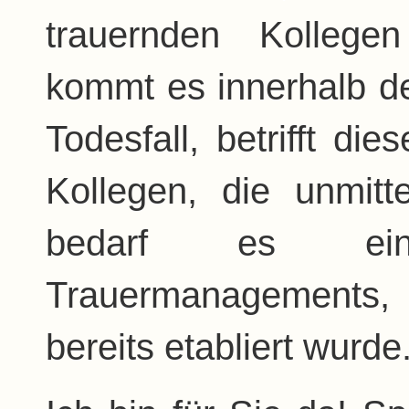
trauernden
Kollege
kommt es innerhalb 
Todesfall, betrifft di
Kollegen, die unmitt
bedarf es eine
Trauermanagements
,
bereits etabliert wurde