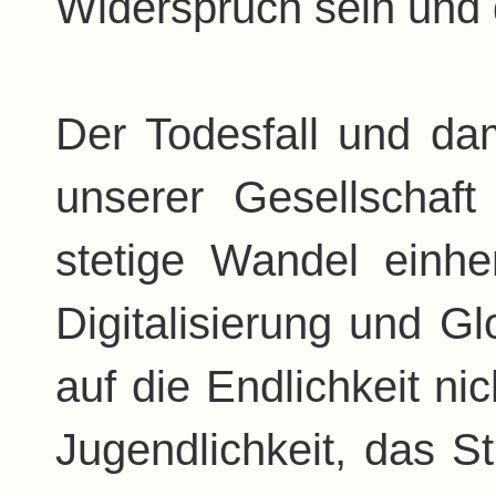
Widerspruch sein und d
Der Todesfall und dam
unserer Gesellschaf
stetige Wandel einh
Digitalisierung und Gl
auf die Endlichkeit n
Jugendlichkeit, das S