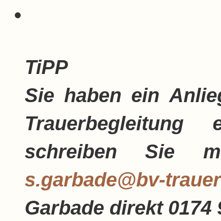
TiPP
Sie haben ein Anli
Trauerbegleitung 
schreiben Sie 
s.garbade@bv-trauer
Garbade direkt
0174 