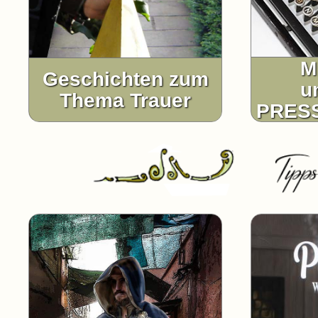
M
Geschichten zum
u
Thema Trauer
PRES