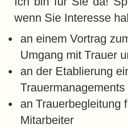
Ich bin für Sie da! S
wenn Sie Interesse h
an einem Vortrag zum
Umgang mit Trauer u
an der Etablierung ei
Trauermanagements 
an Trauerbegleitung fü
Mitarbeiter