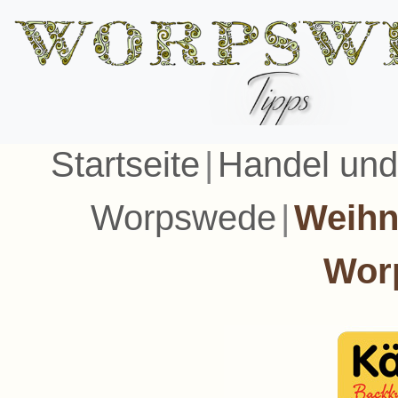
Startseite
|
Handel un
Worpswede
|
Weihn
Wor