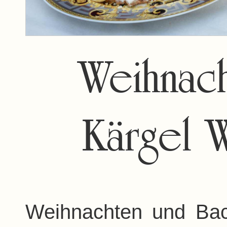
Weihnac
Kärgel
Weihnachten und Back