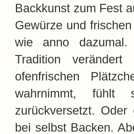
Backkunst zum Fest au
Gewürze und frischen 
wie anno dazumal. 
Tradition veränder
ofenfrischen Plätz
wahrnimmt, fühlt 
zurückversetzt. Oder
bei selbst Backen. Ab