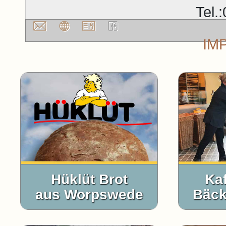
Tel.
IM
Hüklüt Brot
Ka
aus Worpswede
Bäck