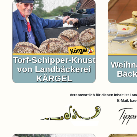
Torf-Schipper-Knust
Weihn
von Landbäckerei
Bäck
KÄRGEL
Verantwortlich für diesen Inhalt ist L
E-Mail: ba