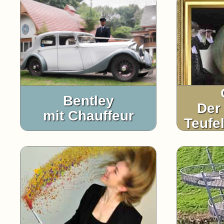
Bentley
Der
mit Chauffeur
Teufe