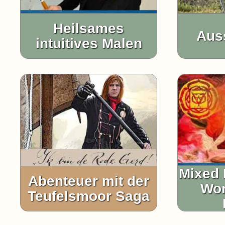
Heilsames
Aus
intuitives Malen
Mixed 
Abenteuer mit der
Wor
Teufelsmoor Saga