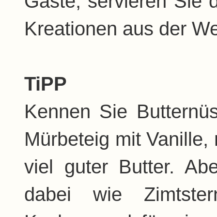
Gäste, servieren Sie 
Kreationen aus der We
TiPP
Kennen Sie Butternüs
Mürbeteig mit Vanille, 
viel guter Butter. Ab
dabei wie Zimtster