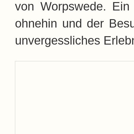
von Worpswede. Ein A
ohnehin und der Besu
unvergessliches Erlebn