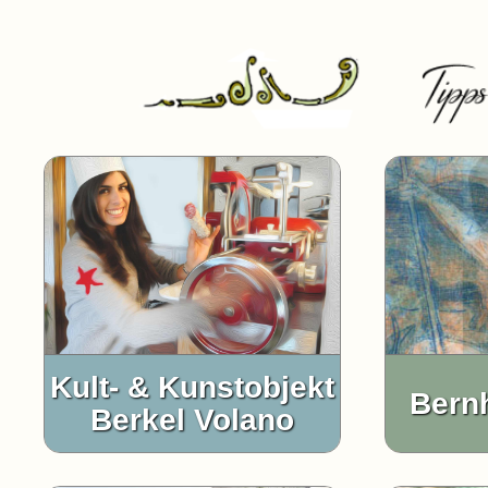
Kult- & Kunstobjekt
Bern
Berkel Volano