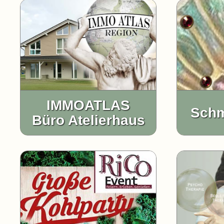
IMMOATLAS
Sch
Büro Atelierhaus