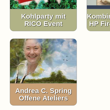
Kohlparty mit
Kombin
RICO Event
HP Fir
Andrea C. Spring
Offene Ateliers