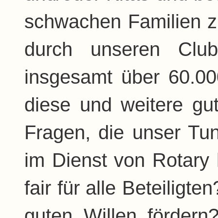
schwachen Familien 
durch unseren Club
insgesamt über 60.0
diese und weitere gu
Fragen, die unser Tu
im Dienst von Rotary 
fair für alle Beteiligt
guten Willen förder