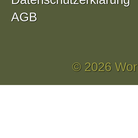
AGB
© 2026 Wor