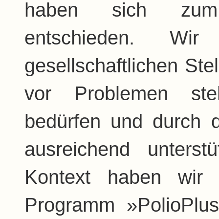
haben sich zum 
entschieden. Wi
gesellschaftlichen St
vor Problemen ste
bedürfen und durch d
ausreichend unterst
Kontext haben wir
Programm »PolioPlus