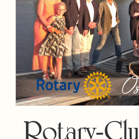
Rotary-Cl