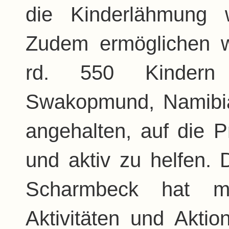
die Kinderlähmung w
Zudem ermöglichen wi
rd. 550 Kindern
Swakopmund, Namibia.
angehalten, auf die 
und aktiv zu helfen. 
Scharmbeck hat mit
Aktivitäten und Aktio