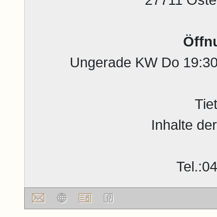
Öffn
Ungerade KW Do 19:30 
Tie
Inhalte d
Tel.:0