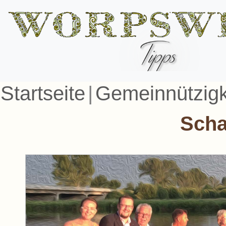
Startseite
|
Gemeinnützigk
Sch