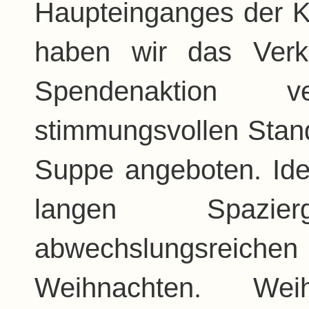
Haupteinganges der K
haben wir das Verk
Spendenaktion 
stimmungsvollen Stand
Suppe angeboten. Id
langen Spazi
abwechslungsreichen 
Weihnachten. Weih