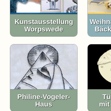
Kunstausstellung
Weihn
Worpswede
Bäck
Philine-Vogeler-
Tü
Haus
mit