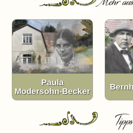
Paula
Bernh
Modersohn-Becker