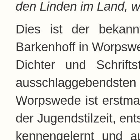
den Linden im Land, w
Dies ist der bekan
Barkenhoff in Worpswe
Dichter und Schrifts
ausschlaggebendsten V
Worpswede ist erstmal
der Jugendstilzeit, ent
kennengelernt und a