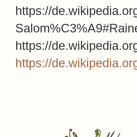
https://de.wikipedia.o
Salom%C3%A9#Rainer
https://de.wikipedia.o
https://de.wikipedia.o