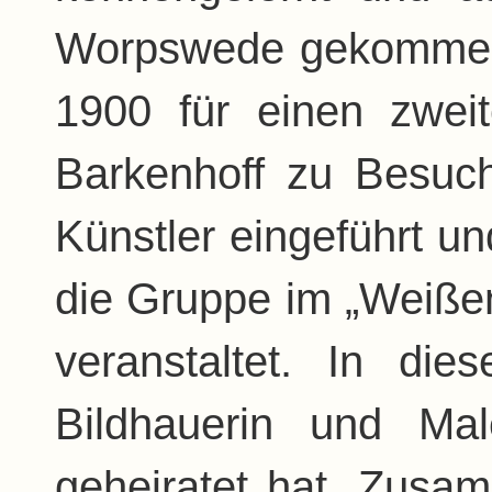
Worpswede gekommen. 
1900 für einen zwei
Barkenhoff zu Besuc
Künstler eingeführt und
die Gruppe im „Weiße
veranstaltet. In di
Bildhauerin und Mal
geheiratet hat. Zusa