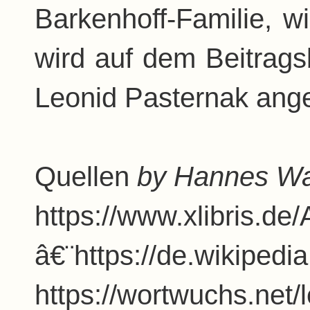
Barkenhoff-Familie, w
wird auf dem Beitrags
Leonid Pasternak ange
Quellen
by Hannes Wat
https://www.xlibris.de/
â€¨https://de.wikipedi
https://wortwuchs.net/l