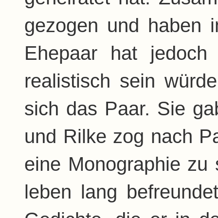
gezogen und haben i
Ehepaar hat jedoch f
realistisch sein würd
sich das Paar. Sie g
und Rilke zog nach Pa
eine Monographie zu s
leben lang befreunde