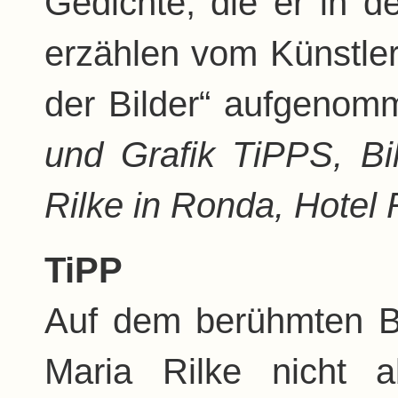
Gedichte, die er in 
erzählen vom Künstler
der Bilder“ aufgenom
und Grafik TiPPS, Bi
Rilke in Ronda, Hotel R
TiPP
Auf dem berühmten Bi
Maria Rilke nicht 