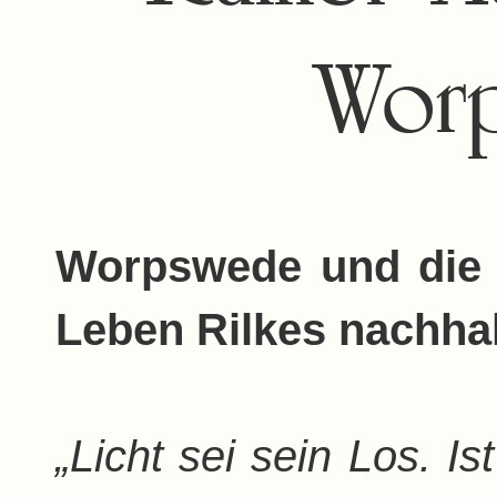
Wor
Worpswede und die 
Leben Rilkes nachhal
„Licht sei sein Los. I