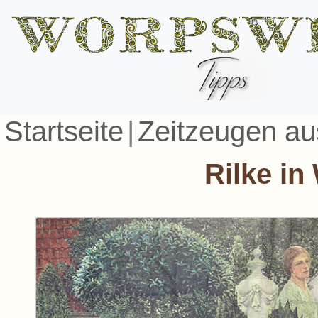
Startseite
|
Zeitzeugen a
Rilke i