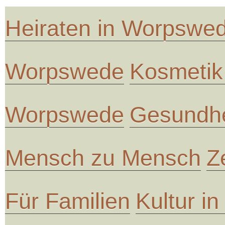
Heiraten in Worpswe
Worpswede
Kosmetik
Worpswede
Gesundhe
Mensch zu Mensch
Z
Für Familien
Kultur i