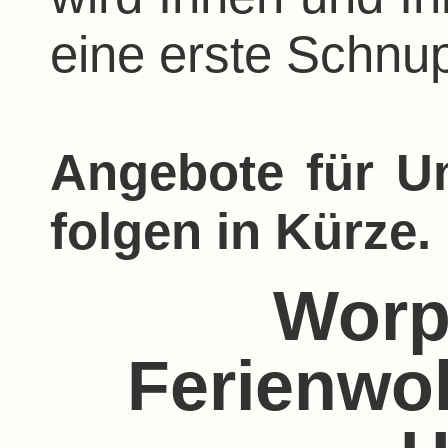
eine erste Schnu
Angebote für U
folgen in Kürze.
Worp
Ferienwo