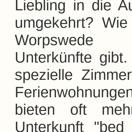
Liebling in die 
umgekehrt? Wie 
Worpswede h
Unterkünfte gibt
spezielle Zimmer
Ferienwohnunge
bieten oft meh
Unterkunft "bed