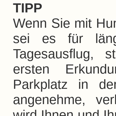
TIPP
Wenn Sie mit Hu
sei es für län
Tagesausflug, 
ersten Erkund
Parkplatz in de
angenehme, ver
wird Ihnen und Ih