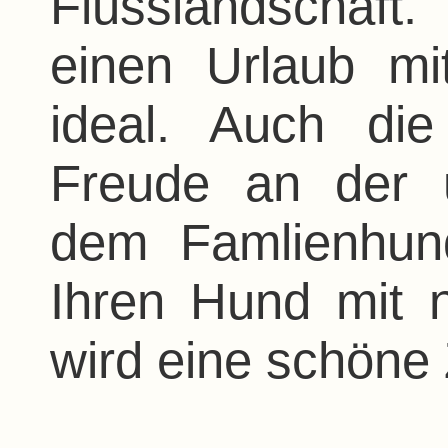
Flusslandschaft.
einen Urlaub mi
ideal. Auch di
Freude an der u
dem Famlienhund
Ihren Hund mit
wird eine schöne 