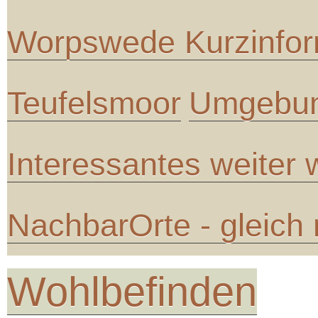
Worpswede Kurzinfor
Teufelsmoor
Umgebun
Interessantes weiter
NachbarOrte - gleich
Wohlbefinden