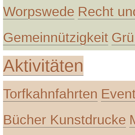
Worpswede
Recht un
Gemeinnützigkeit
Grü
Aktivitäten
Torfkahnfahrten
Even
Bücher Kunstdrucke