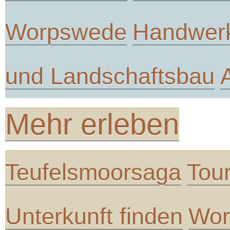
Worpswede
Handwer
und Landschaftsbau
Mehr erleben
Teufelsmoorsaga
Tou
Unterkunft finden
Wor