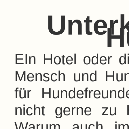
Unterk
H
EIn Hotel oder d
Mensch und Hund
für Hundefreunde
nicht gerne zu 
Warum auch imm