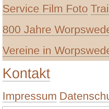
Service Film Foto
Tra
800 Jahre Worpswed
Vereine in Worpswed
Kontakt
Impressum
Datenschu