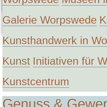
Galerie Worpswede
K
Kunsthandwerk in W
Kunst
Initiativen für
Kunstcentrum
Genuss & Gewe