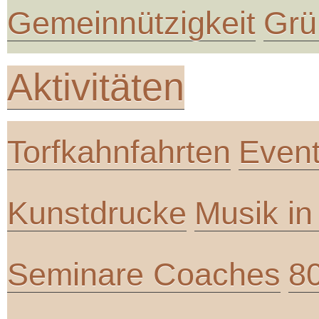
Gemeinnützigkeit
Grü
Aktivitäten
Torfkahnfahrten
Even
Kunstdrucke
Musik i
Seminare Coaches
8