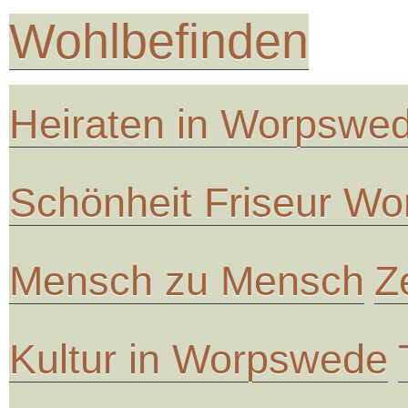
Wohlbefinden
Heiraten in Worpswe
Schönheit Friseur W
Mensch zu Mensch
Z
Kultur in Worpswede