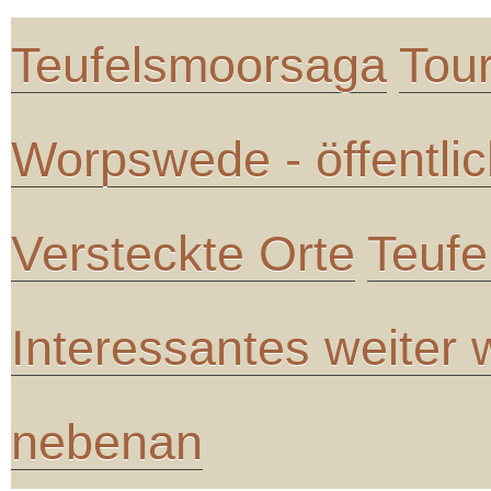
Teufelsmoorsaga
Tou
Worpswede - öffentli
Versteckte Orte
Teufe
Interessantes weiter
nebenan