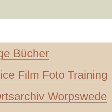
ge Bücher
ce Film Foto
Training
rtsarchiv Worpswede