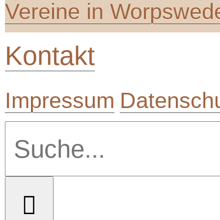
Vereine in Worpswed
Kontakt
Impressum
Datenschu