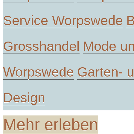
Service Worpswede
B
Grosshandel
Mode un
Worpswede
Garten- 
Design
Mehr erleben