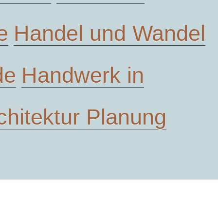
e
Handel und Wandel
de
Handwerk in
chitektur Planung