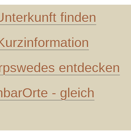
Unterkunft finden
urzinformation
pswedes entdecken
barOrte - gleich