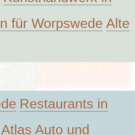
ven für Worpswede
Alte
ede
Restaurants in
Atlas
Auto und