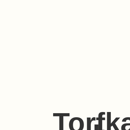
Torfk