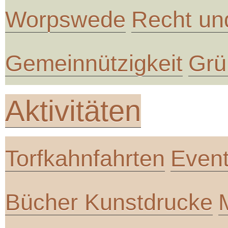
Worpswede
Recht un
Gemeinnützigkeit
Grü
Aktivitäten
Torfkahnfahrten
Even
Bücher Kunstdrucke