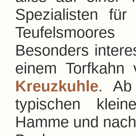
Spezialisten fü
Teufelsmoore
Besonders interes
einem Torfkah
Kreuzkuhle
. Ab
typischen klei
Hamme und nach