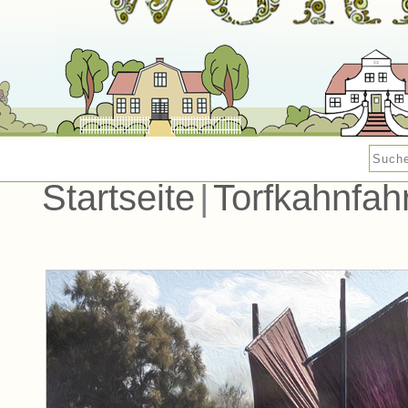
Startseite
|
Torfkahnfah