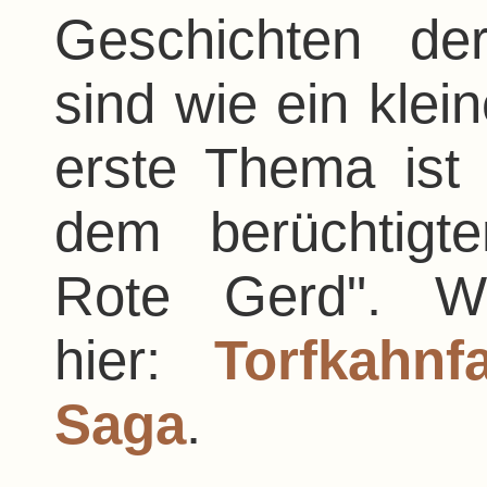
Geschichten de
sind wie ein klei
erste Thema ist 
dem berüchtigt
Rote Gerd". We
hier:
Torfkahnf
Saga
.