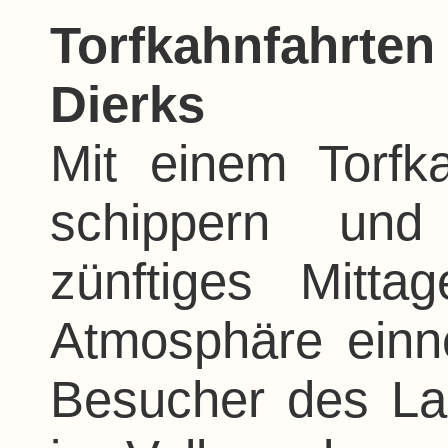
Torfkahnfahrte
Dierks
Mit einem Torf
schippern und
zünftiges Mitta
Atmosphäre ein
Besucher des La