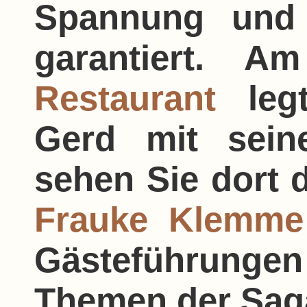
Spannung und 
garantiert. 
Restaurant
legt
Gerd mit sein
sehen Sie dort d
Frauke Klemme
Gästeführung
Themen der Sag