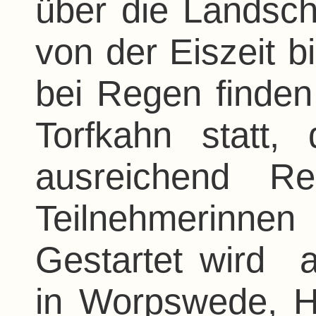
über die Landsch
von der Eiszeit b
bei Regen finden
Torfkahn statt
ausreichend Re
Teilnehmerinne
Gestartet wird
in Worpswede, 