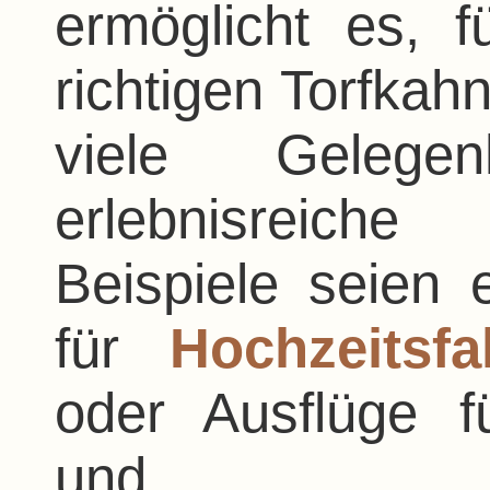
ermöglicht es, 
richtigen Torfkahn
viele Gelege
erlebnisreiche
Beispiele seien
für
Hochzeitsf
oder Ausflüge 
und...