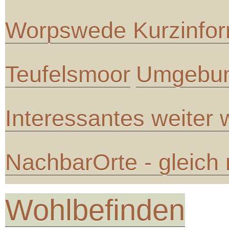
Worpswede Kurzinfor
Teufelsmoor
Umgebun
Interessantes weiter
NachbarOrte - gleich
Wohlbefinden