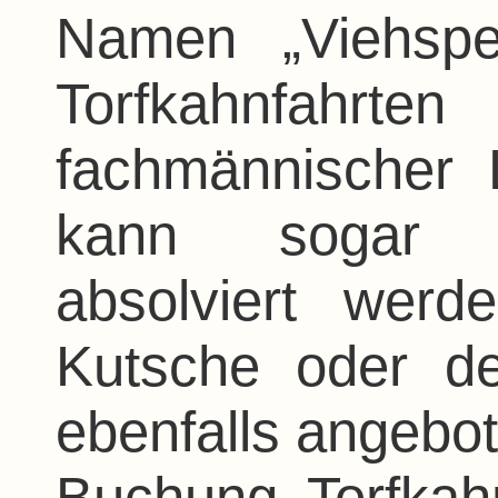
Namen „Viehspe
Torfkahnfahr
fachmännischer 
kann sogar 
absolviert werd
Kutsche oder d
ebenfalls angebot
Buchung Torfkah