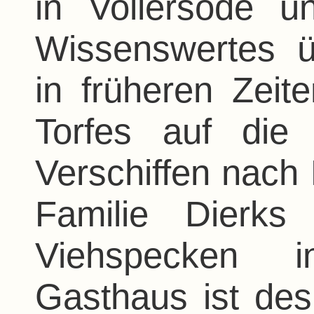
in Vollersode u
Wissenswertes ü
in früheren Zeit
Torfes auf die
Verschiffen nach
Familie Dierks
Viehspecken i
Gasthaus ist de