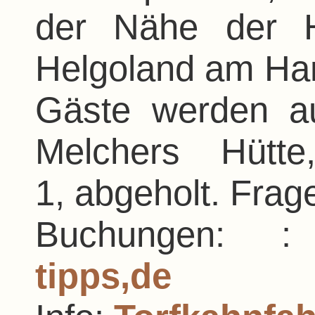
der Nähe der 
Helgoland am Ha
Gäste werden a
Melchers Hüt
1, abgeholt. Frag
Buchungen:
tipps,de
We