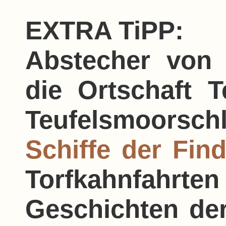
EXTRA TiPP:
Abstecher von
die Ortschaft 
Teufelsmoorsch
Schiffe der Fin
Torfkahnfa
Geschichten de