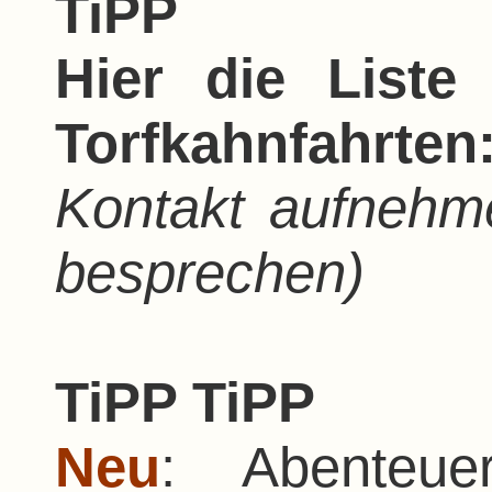
TiPP
Hier die Liste
Torfkahnfahrte
Kontakt aufneh
besprechen)
TiPP TiPP
Neu
: Abenteue