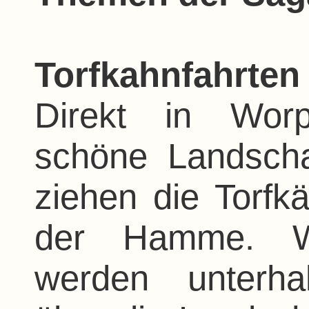
Torfkahnfahrte
Direkt in Wor
schöne Landscha
ziehen die Torfk
der Hamme. W
werden unterha