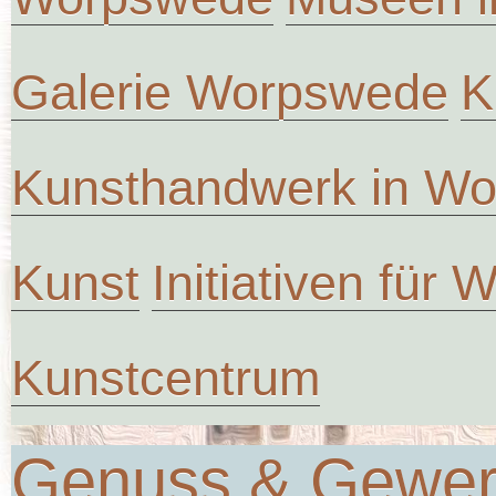
Galerie Worpswede
K
Kunsthandwerk in W
Kunst
Initiativen für
Kunstcentrum
Genuss & Gewe