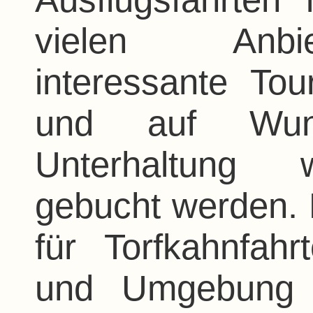
vielen Anbie
interessante T
und auf Wun
Unterhaltung w
gebucht werden. D
für Torfkahnfa
und Umgebung 