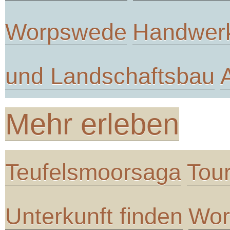
Worpswede
Handwer
und Landschaftsbau
Mehr erleben
Teufelsmoorsaga
Tou
Unterkunft finden
Wor