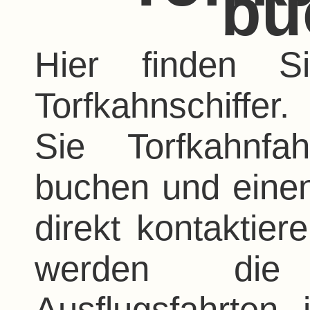
bu
Hier finden Si
Torfkahnschif
Sie Torfkahnfa
buchen und eine
direkt kontaktier
werden die
Ausflugsfahrten 