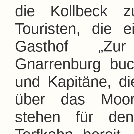
die Kollbeck 
Touristen, die e
Gasthof „Zur
Gnarrenburg buc
und Kapitäne, di
über das Moor
stehen für de