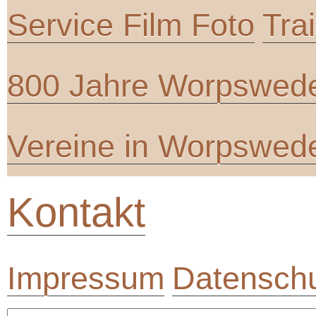
Service Film Foto
Tra
800 Jahre Worpswed
Vereine in Worpswed
Kontakt
Impressum
Datenschu