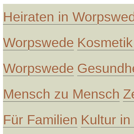
Heiraten in Worpswe
Worpswede
Kosmetik
Worpswede
Gesundhe
Mensch zu Mensch
Z
Für Familien
Kultur i