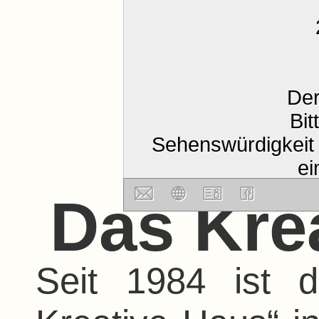
Der
Bit
Sehenswürdigkeit 
ei
Das Kre
Seit 1984 ist 