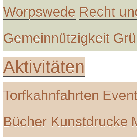
Worpswede
Recht un
Gemeinnützigkeit
Grü
Aktivitäten
Torfkahnfahrten
Even
Bücher Kunstdrucke