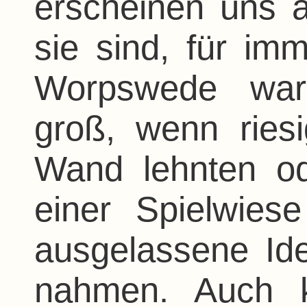
erscheinen uns a
sie sind, für im
Worpswede war
groß, wenn riesi
Wand lehnten o
einer Spielwies
ausgelassene Id
nahmen. Auch ku