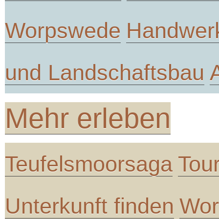
Worpswede
Handwer
und Landschaftsbau
Mehr erleben
Teufelsmoorsaga
Tou
Unterkunft finden
Wor