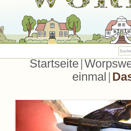
Startseite
|
Worpsw
einmal
|
Das