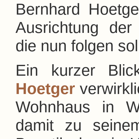
Bernhard Hoetg
Ausrichtung der
die nun folgen sol
Ein kurzer Bli
Hoetger
verwirkli
Wohnhaus in W
damit zu seine