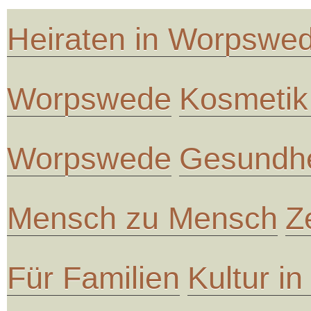
Heiraten in Worpswe
Worpswede
Kosmetik
Worpswede
Gesundhe
Mensch zu Mensch
Z
Für Familien
Kultur i