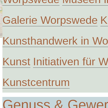
Galerie Worpswede
K
Kunsthandwerk in W
Kunst
Initiativen für
Kunstcentrum
Genuss & Gewe