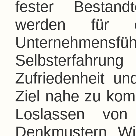
fester Bestand
werden für er
Unternehmensfü
Selbsterfahrung
Zufriedenheit u
Ziel nahe zu ko
Loslassen von
Denkmustern. Wie