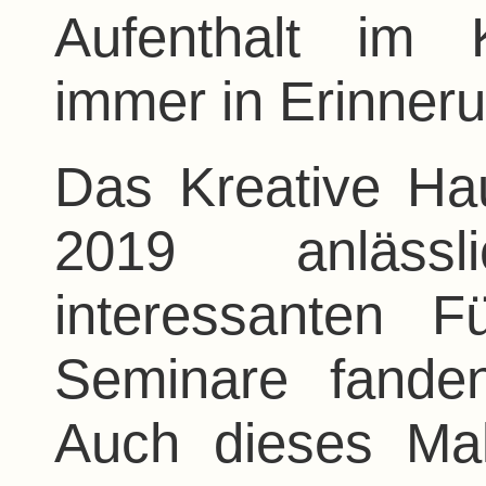
Aufenthalt im 
immer in Erinneru
Das Kreative Ha
2019 anläss
interessanten F
Seminare fande
Auch dieses Ma