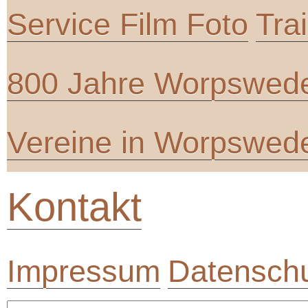
Service Film Foto
Tra
800 Jahre Worpswed
Vereine in Worpswed
Kontakt
Impressum
Datenschu