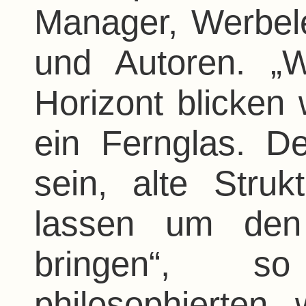
Manager, Werbele
und Autoren. „
Horizont blicken 
ein Fernglas. D
sein, alte Struk
lassen um den 
bringen“, s
philosophierten