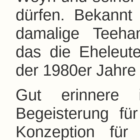
dürfen. Bekannt
damalige Teeha
das die Eheleu
der 1980er Jahre 
Gut erinnere
Begeisterung f
Konzeption für 