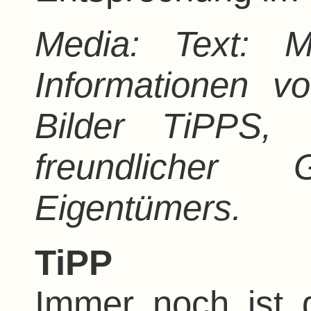
Media: Text: M
Informationen v
Bilder TiPPS, V
freundlicher
Eigentümers.
TiPP
Immer noch ist 