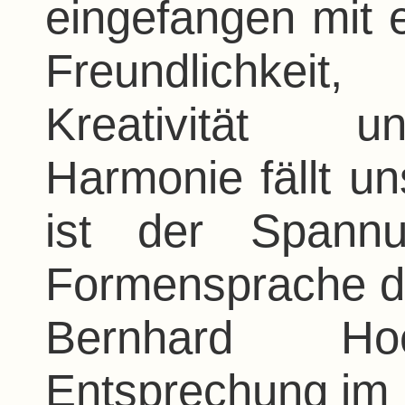
eingefangen mit 
Freundlichkeit
Kreativität u
Harmonie fällt u
ist der Spann
Formensprache d
Bernhard H
Entsprechung im 