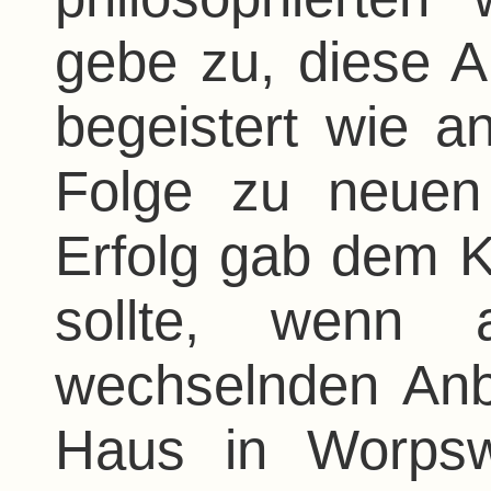
gebe zu, diese A
begeistert wie an
Folge zu neuen
Erfolg gab dem 
sollte, wenn 
wechselnden Anbi
Haus in Worpsw