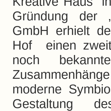
Kreative Haus“ i
Gründung der „
GmbH erhielt de
Hof
einen zwei
noch bekannt
Zusammenhänge b
moderne Symbios
Gestaltung d