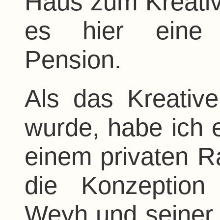
Haus zum Kreati
es hier eine G
Pension.
Als das Kreativ
wurde, habe ich 
einem privaten 
die Konzeption
Weyh und seiner G