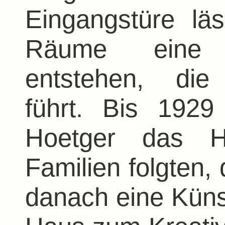
Eingangstüre lä
Räume eine g
entstehen, di
führt. Bis 192
Hoetger das Ha
Familien folgten,
danach eine Künst