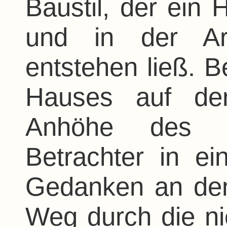
Baustil, der ein 
und in der Art
entstehen ließ. B
Hauses auf der
Anhöhe des W
Betrachter in e
Gedanken an den 
Weg durch die n