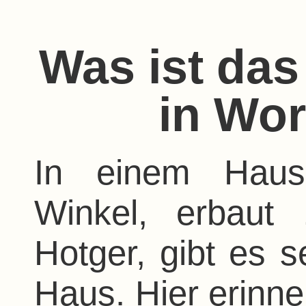
Was ist das
in Wo
In einem Haus
Winkel, erbaut
Hotger, gibt es s
Haus. Hier erinne