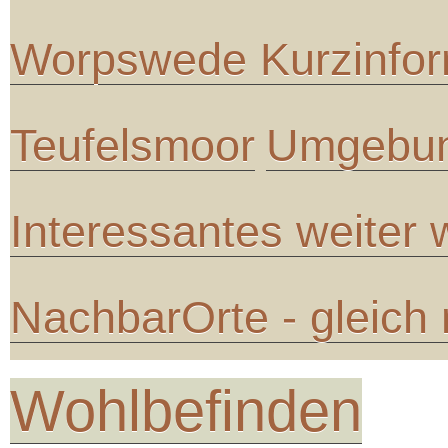
Worpswede Kurzinfor
Teufelsmoor
Umgebun
Interessantes weiter
NachbarOrte - gleich
Wohlbefinden