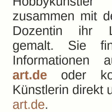
Hobbykünstle
zusammen mit der
Dozentin ihr L
gemalt. Sie fi
Informationen
art.de
oder kon
Künstlerin direkt 
art.de
.