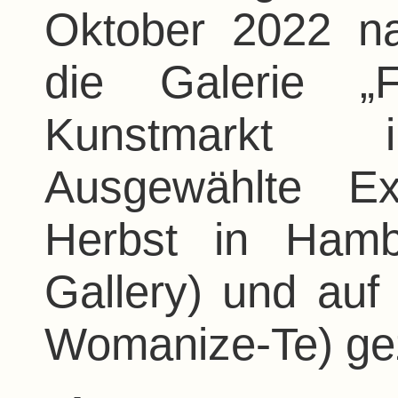
Oktober 2022 n
die Galerie „
Kunstmarkt i
Ausgewählte E
Herbst in Hamb
Gallery) und auf
Womanize-Te) gez