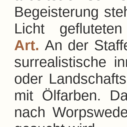
Begeisterung steh
Licht geflutet
Art.
An der Staffe
surrealistische i
oder Landschafts
mit Ölfarben.
Das
nach Worpswede 