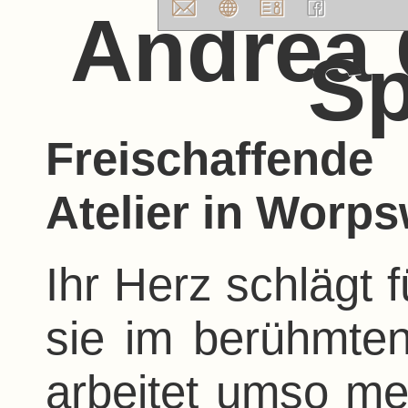
Andrea 
Sp
Freischaffend
Atelier in Worp
Ihr Herz schlägt f
sie im berühmten
arbeitet umso meh