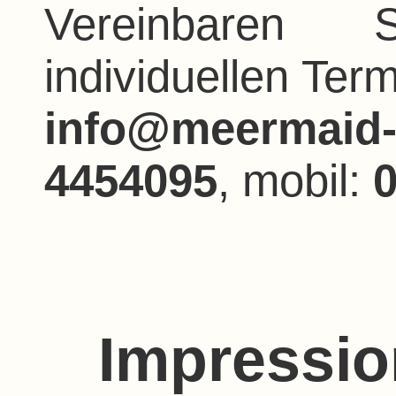
Vereinbaren
individuellen Term
info@meermaid-
4454095
, mobil:
Impressi