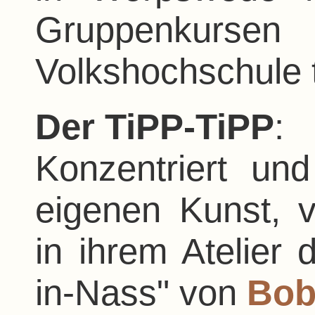
Gruppenkurs
Volkshochschule 
Der TiPP-TiPP
:
Konzentriert und
eigenen Kunst, v
in ihrem Atelier 
in-Nass" von
Bob