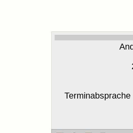
And
Terminabsprache 