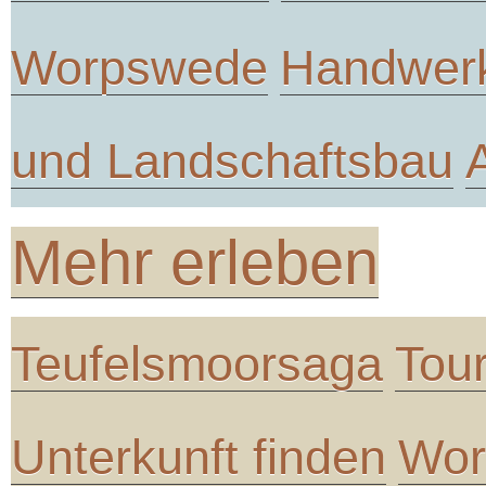
Worpswede
Handwer
und Landschaftsbau
Mehr erleben
Teufelsmoorsaga
Tou
Unterkunft finden
Wor