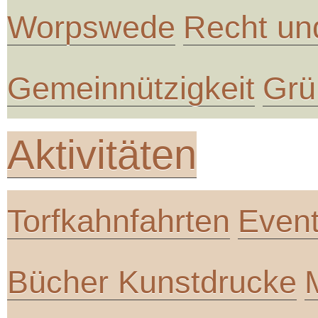
Worpswede
Recht un
Gemeinnützigkeit
Grü
Aktivitäten
Torfkahnfahrten
Even
Bücher Kunstdrucke