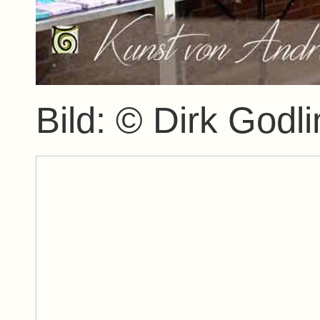
Bild: © Dirk Godli