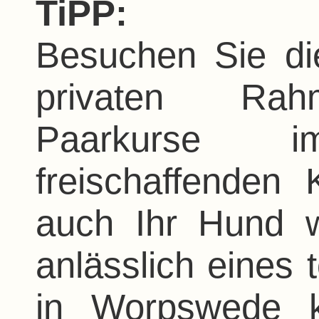
TiPP:
Besuchen Sie di
privaten Rah
Paarkurse 
freischaffenden 
auch Ihr Hund w
anlässlich eines 
in Worpswede 