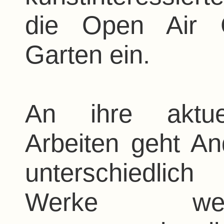
die Open Air G
Garten ein.
An ihre aktuel
Arbeiten geht An
unterschiedli
Werke werd