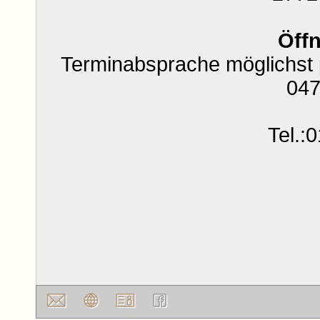
Öff
Terminabsprache möglichst 
047
Tel.: