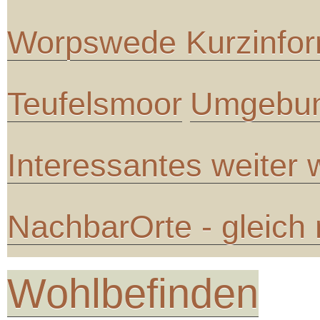
Worpswede Kurzinfor
Teufelsmoor
Umgebun
Interessantes weiter
NachbarOrte - gleich
Wohlbefinden