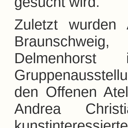
gesucht wird.
Zuletzt wurden 
Braunschwe
Delmenhorst
Gruppenausstellu
den Offenen Ate
Andrea Christ
kunstinteressier