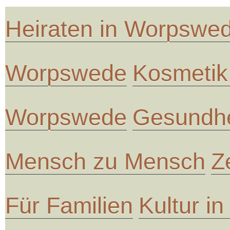
Heiraten in Worpswe
Worpswede
Kosmetik
Worpswede
Gesundhe
Mensch zu Mensch
Z
Für Familien
Kultur i