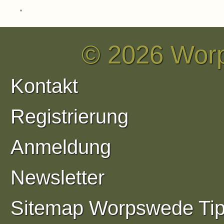
mieten
© 2026 Wor
Kontakt
Registrierung
Anmeldung
Newsletter
Sitemap Worpswede Ti