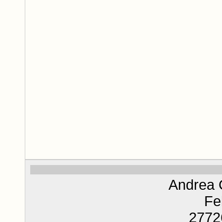
Andrea C
Fe
2772