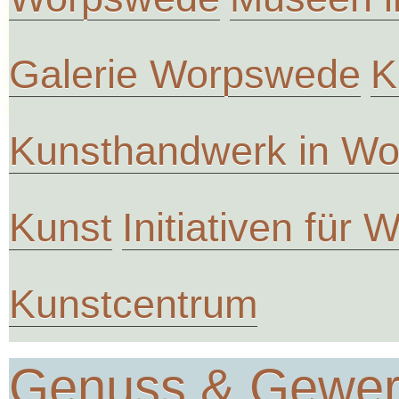
Galerie Worpswede
K
Kunsthandwerk in W
Kunst
Initiativen für
Kunstcentrum
Genuss & Gewe