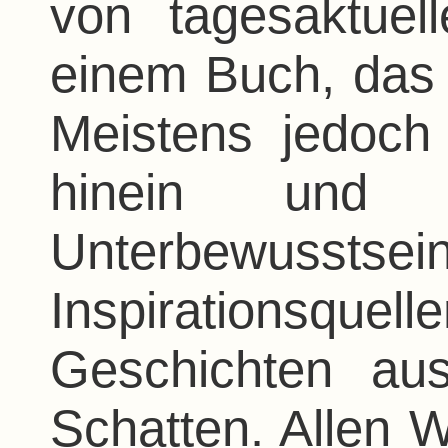
von tagesaktue
einem Buch, das 
Meistens jedoch f
hinein und 
Unterbewu
Inspirationsque
Geschichten au
Schatten. Allen 