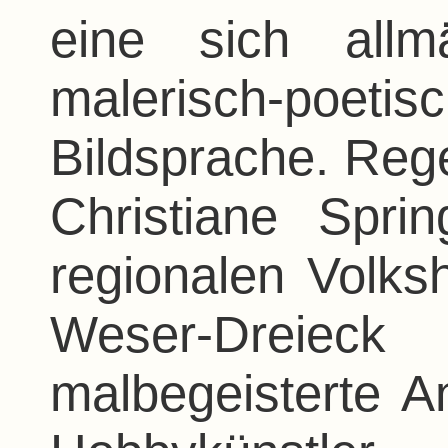
eine sich allmä
malerisch-poetis
Bildsprache. Reg
Christiane Spr
regionalen Volks
Weser-Dreie
malbegeisterte A