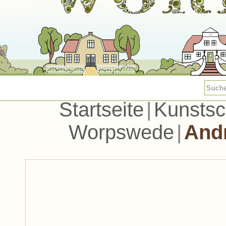
Startseite
|
Kunstsc
Worpswede
|
Andr