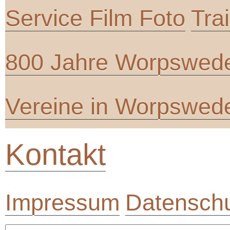
Service Film Foto
Tra
800 Jahre Worpswed
Vereine in Worpswed
Kontakt
Impressum
Datenschu