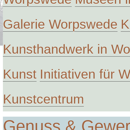
Galerie Worpswede
K
Kunsthandwerk in W
Kunst
Initiativen für
Kunstcentrum
Genuss & Gewe