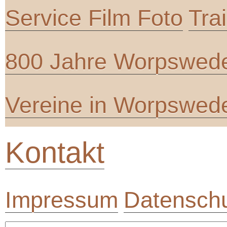
Service Film Foto
Tra
800 Jahre Worpswed
Vereine in Worpswed
Kontakt
Impressum
Datenschu