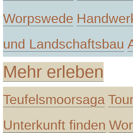
Worpswede
Handwer
und Landschaftsbau
Mehr erleben
Teufelsmoorsaga
Tou
Unterkunft finden
Wor