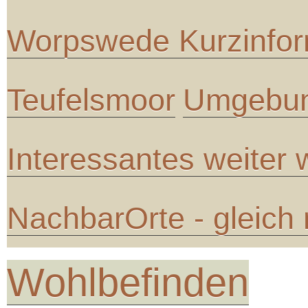
Worpswede Kurzinfor
Teufelsmoor
Umgebun
Interessantes weiter
NachbarOrte - gleich
Wohlbefinden