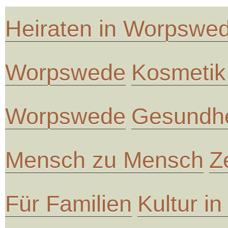
Heiraten in Worpswe
Worpswede
Kosmetik
Worpswede
Gesundhe
Mensch zu Mensch
Z
Für Familien
Kultur i