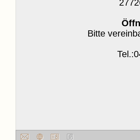
2772
Öff
Bitte vereinb
Tel.: