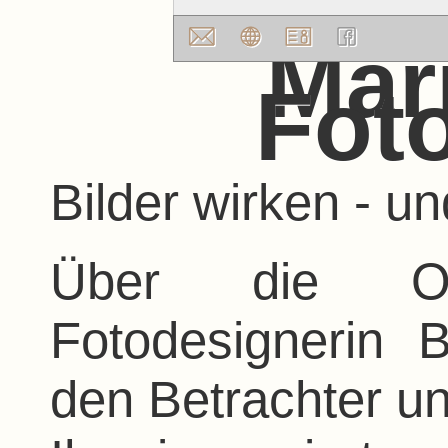
Mar
Foto
Bilder wirken - u
Über die Op
Fotodesignerin
den Betrachter un