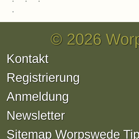
Teufelsmoorbahn
© 2026 Wor
Kontakt
Registrierung
Anmeldung
Newsletter
Sitemap Worpswede Ti