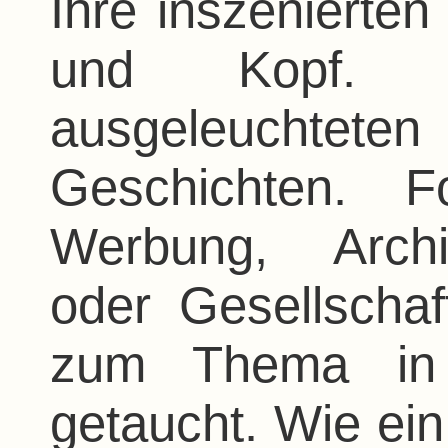
Ihre inszenierten
und Kopf.
ausgeleuchteten
Geschichten. F
Werbung, Archi
oder Gesellscha
zum Thema in d
getaucht. Wie e