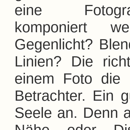
eine Fotogra
komponiert we
Gegenlicht? Blen
Linien? Die rich
einem Foto die
Betrachter. Ein g
Seele an. Denn a
Nähe oder Dist