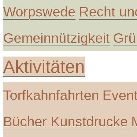
Worpswede
Recht un
Gemeinnützigkeit
Grü
Aktivitäten
Torfkahnfahrten
Even
Bücher Kunstdrucke