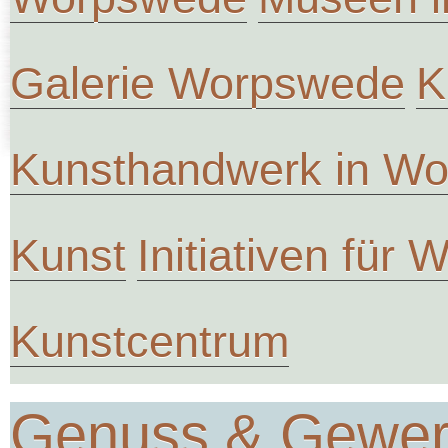
Galerie Worpswede
K
Kunsthandwerk in W
Kunst
Initiativen für
Kunstcentrum
Genuss & Gewe