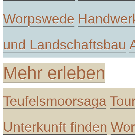
Worpswede
Handwer
und Landschaftsbau
Mehr erleben
Teufelsmoorsaga
Tou
Unterkunft finden
Wor