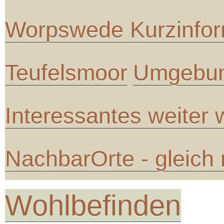
Worpswede Kurzinfor
Teufelsmoor
Umgebun
Interessantes weiter
NachbarOrte - gleich
Wohlbefinden