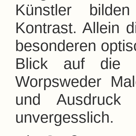
Künstler bilde
Kontrast. Allein 
besonderen optisc
Blick auf die
Worpsweder Male
und Ausdruck 
unvergesslich.