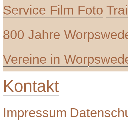
Service Film Foto
Tra
800 Jahre Worpswed
Vereine in Worpswed
Kontakt
Impressum
Datenschu