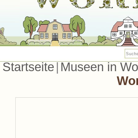
Startseite
|
Museen in W
Wo