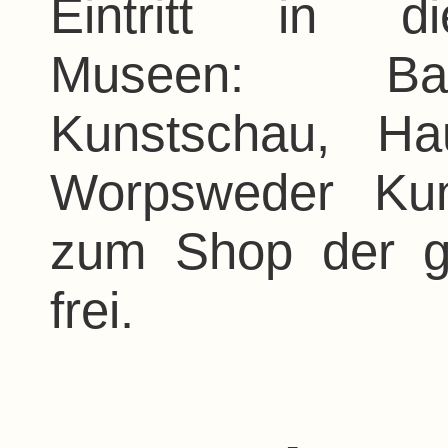
Eintritt in d
Museen: Bar
Kunstschau, H
Worpsweder Kuns
zum Shop der g
frei.