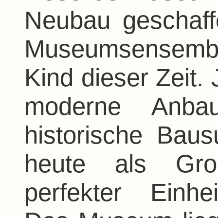
Neubau geschaff
Museumsensembles
Kind dieser Zeit.
moderne Anba
historische Baus
heute als Gro
perfekter Einheit