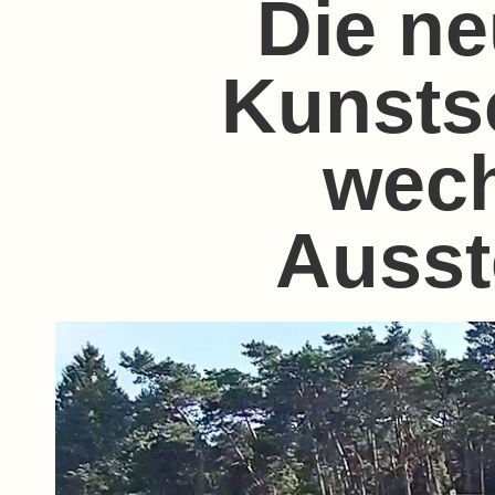
Die n
Kunsts
wec
Ausst