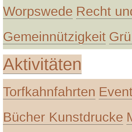
Worpswede
Recht un
Gemeinnützigkeit
Grü
Aktivitäten
Torfkahnfahrten
Even
Bücher Kunstdrucke