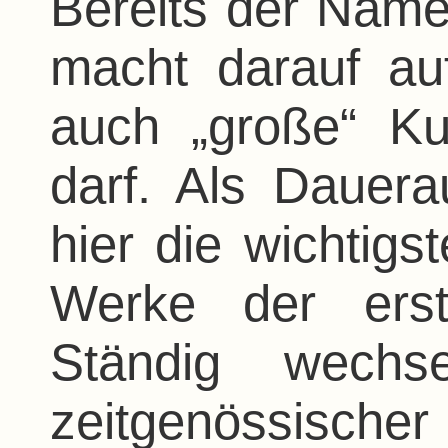
Bereits der Nam
macht darauf au
auch „große“ Ku
darf. Als Dauera
hier die wichtig
Werke der erst
Ständig wechse
zeitgenössische