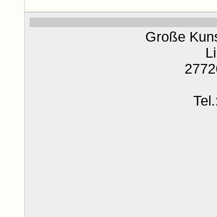
Große Kun
L
2772
Tel