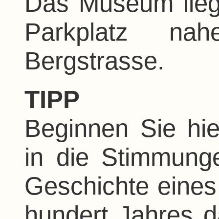
Das Museum liegt
Parkplatz nah
Bergstrasse.
TIPP
Beginnen Sie hie
in die Stimmung
Geschichte eines
hundert Jahres d