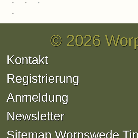
Betriebsausflug
© 2026 Wor
Kontakt
Registrierung
Anmeldung
Newsletter
Sitemap Worpswede Ti