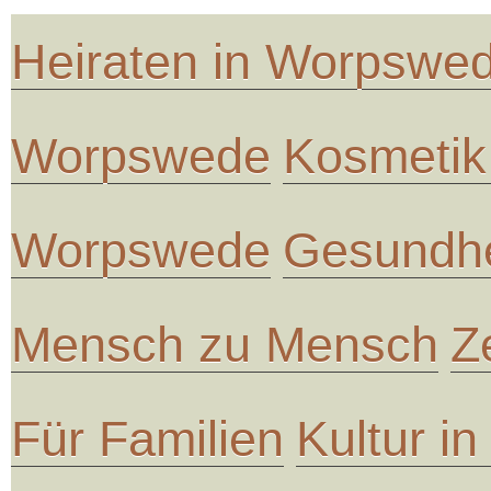
Heiraten in Worpswe
Worpswede
Kosmetik
Worpswede
Gesundhe
Mensch zu Mensch
Z
Für Familien
Kultur i