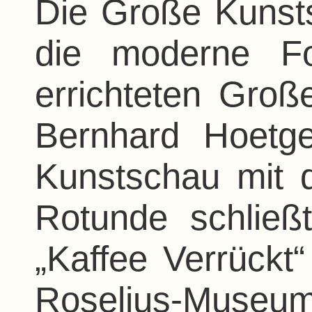
Die Große Kunst
die moderne Fo
errichteten Gro
Bernhard Hoetge
Kunstschau mit d
Rotunde schließ
„Kaffee Verrückt“
Roselius-Museu