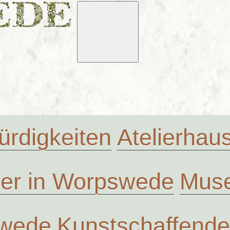
rdigkeiten
Atelierha
ler in Worpswede
Muse
swede
Kunstschaffende