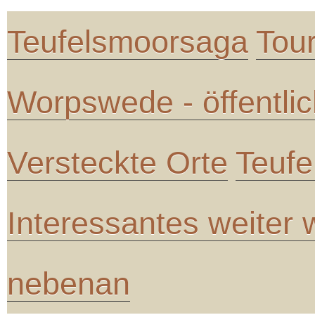
Teufelsmoorsaga
Tou
Worpswede - öffentli
Versteckte Orte
Teufe
Interessantes weiter
nebenan