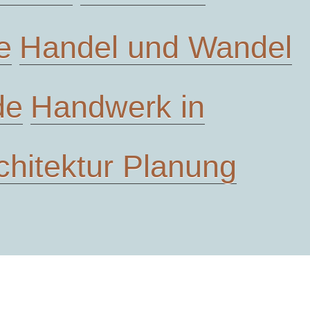
e
Handel und Wandel
de
Handwerk in
chitektur Planung