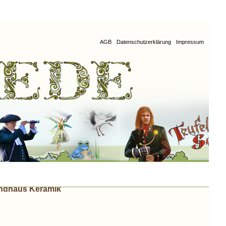
AGB
Datenschutzerklärung
Impressum
ndhaus Keramik