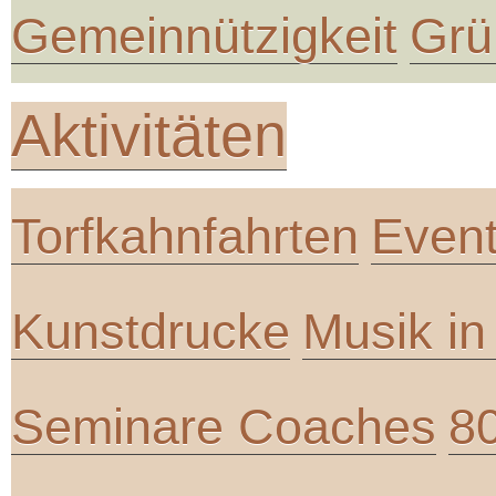
Gemeinnützigkeit
Grü
Aktivitäten
Torfkahnfahrten
Even
Kunstdrucke
Musik i
Seminare Coaches
8