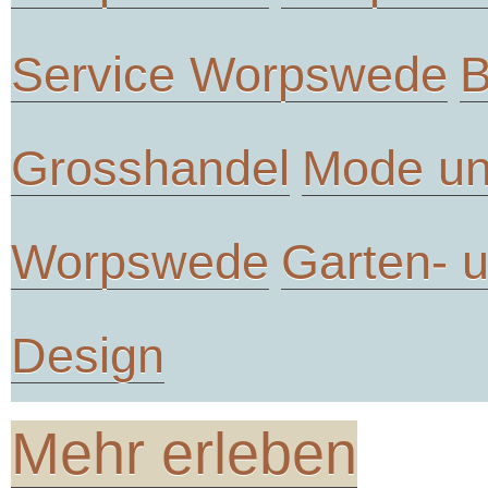
Service Worpswede
B
Grosshandel
Mode un
Worpswede
Garten- 
Design
Mehr erleben