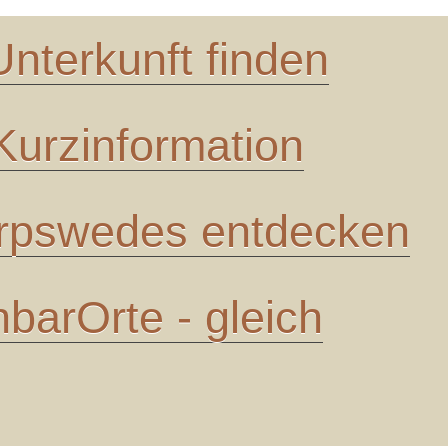
Unterkunft finden
urzinformation
pswedes entdecken
barOrte - gleich