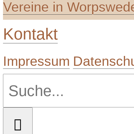
Vereine in Worpswed
Kontakt
Impressum
Datenschu