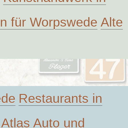
ven für Worpswede
Alte
ede
Restaurants in
Atlas
Auto und