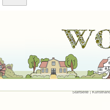
Startseite
|
Kunsthan