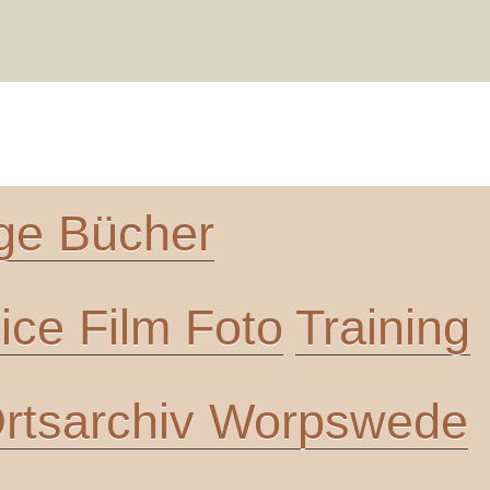
ge Bücher
ce Film Foto
Training
rtsarchiv Worpswede