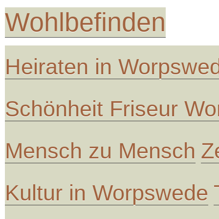
Wohlbefinden
Heiraten in Worpswe
Schönheit Friseur W
Mensch zu Mensch
Z
Kultur in Worpswede