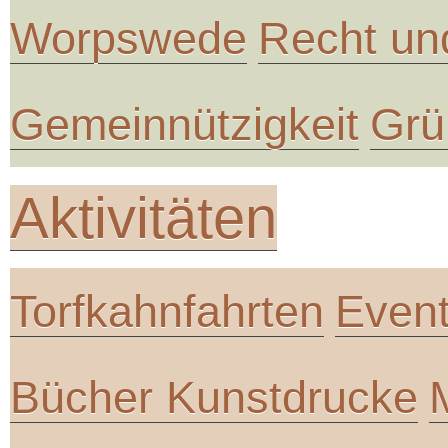
Worpswede
Recht un
Gemeinnützigkeit
Grü
Aktivitäten
Torfkahnfahrten
Even
Bücher Kunstdrucke