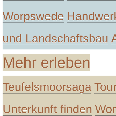
Worpswede
Handwer
und Landschaftsbau
Mehr erleben
Teufelsmoorsaga
Tou
Unterkunft finden
Wor