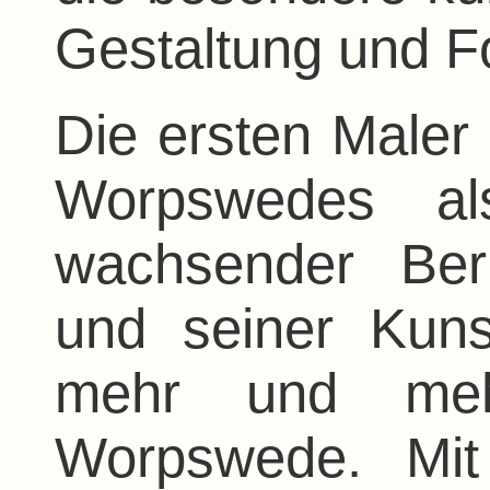
Gestaltung und F
Die ersten Maler
Worpswedes als
wachsender Ber
und seiner Kuns
mehr und meh
Worpswede. Mit