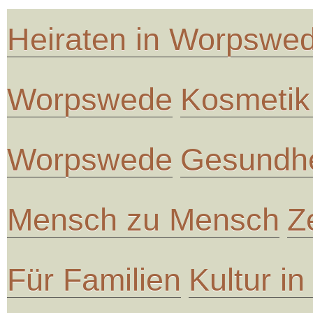
Heiraten in Worpswe
Worpswede
Kosmetik
Worpswede
Gesundhe
Mensch zu Mensch
Z
Für Familien
Kultur i