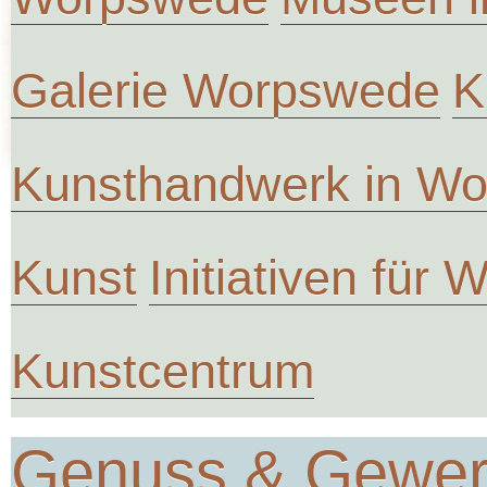
Galerie Worpswede
K
Kunsthandwerk in W
Kunst
Initiativen für
Kunstcentrum
Genuss & Gewe