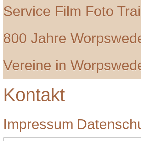
Service Film Foto
Tra
800 Jahre Worpswed
Vereine in Worpswed
Kontakt
Impressum
Datenschu