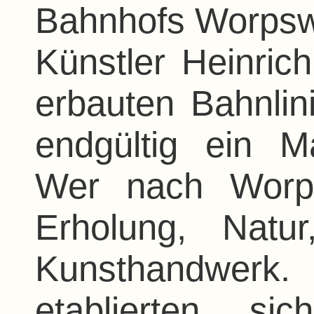
Bahnhofs Worpsw
Künstler Heinric
erbauten Bahnli
endgültig ein M
Wer nach Worp
Erholung, Natu
Kunsthandwerk.
etablierten si