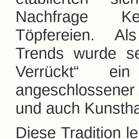
Nachfrage Ker
Töpfereien. Al
Trends wurde se
Verrückt“ ei
angeschlossener 
und auch Kunsth
Diese Tradition l