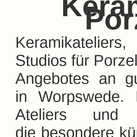
Kera
Por
Keramikatelier
Studios für Porzel
Angebotes an g
in Worpswede. 
Ateliers und 
die besondere küns