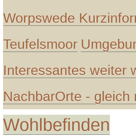
Worpswede Kurzinfor
Teufelsmoor
Umgebun
Interessantes weiter
NachbarOrte - gleich
Wohlbefinden