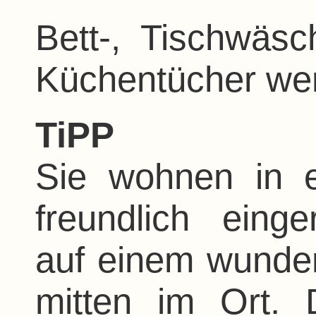
Bett-, Tischwäs
Küchentücher wer
TiPP
Sie wohnen in 
freundlich einge
auf einem wunde
mitten im Ort.