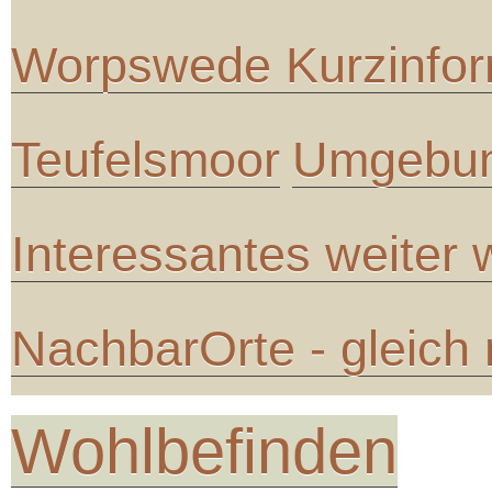
Worpswede Kurzinfor
Teufelsmoor
Umgebun
Interessantes weiter
NachbarOrte - gleich
Wohlbefinden