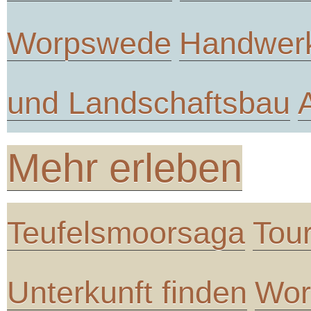
Worpswede
Handwer
und Landschaftsbau
Mehr erleben
Teufelsmoorsaga
Tou
Unterkunft finden
Wor