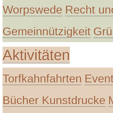
Worpswede
Recht un
Gemeinnützigkeit
Grü
Aktivitäten
Torfkahnfahrten
Even
Bücher Kunstdrucke