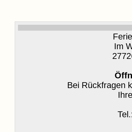
Feri
Im W
2772
Öff
Bei Rückfragen k
Ihre
Tel