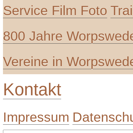
Service Film Foto
Tra
800 Jahre Worpswed
Vereine in Worpswed
Kontakt
Impressum
Datenschu