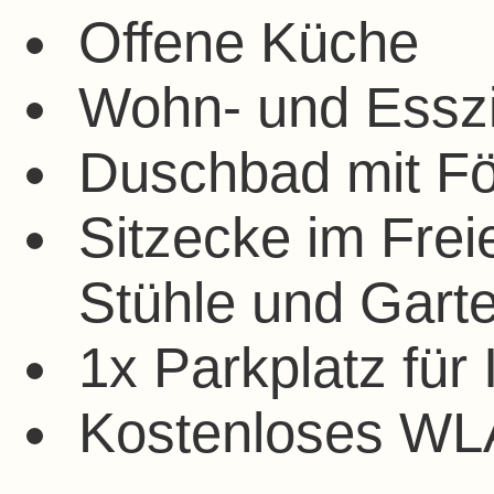
Offene Küche
Wohn- und Essz
Duschbad mit F
Sitzecke im Freie
Stühle und Garte
1x Parkplatz für
Kostenloses W