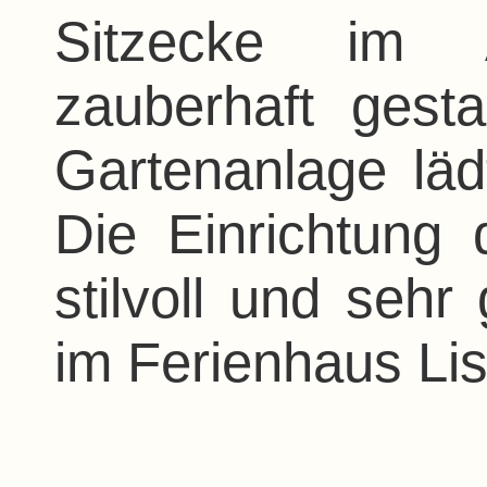
Sitzecke im A
zauberhaft gest
Gartenanlage läd
Die Einrichtung 
stilvoll und sehr
im Ferienhaus Lis