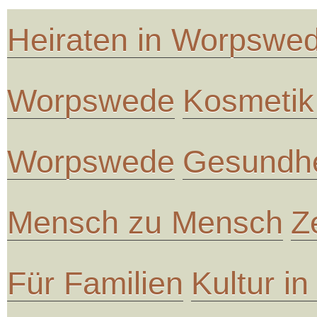
Heiraten in Worpswe
Worpswede
Kosmetik
Worpswede
Gesundhe
Mensch zu Mensch
Z
Für Familien
Kultur i