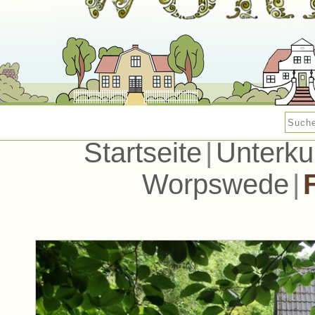
Startseite
|
Unterku
Worpswede
|