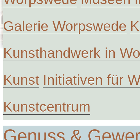
Galerie Worpswede
K
Kunsthandwerk in W
Kunst
Initiativen für
Kunstcentrum
Genuss & Gewe