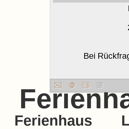
Bei Rückfra
Ferienha
Ferienhaus 