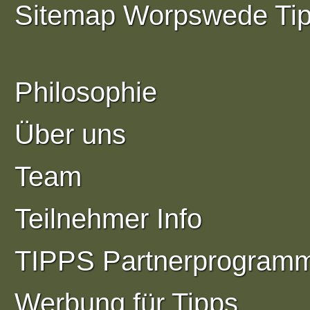
Sitemap Worpswede Ti
Philosophie
Über uns
Team
Teilnehmer Info
TIPPS Partnerprogram
Werbung für Tipps