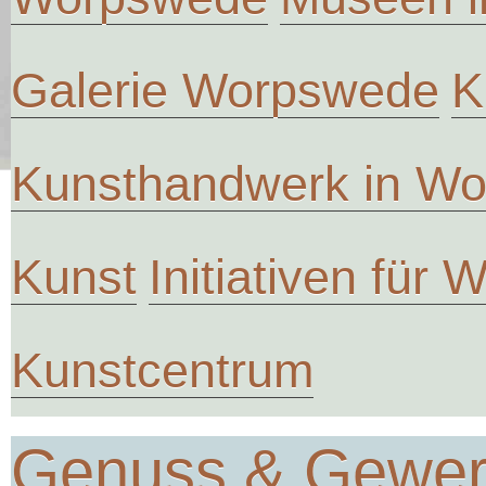
Galerie Worpswede
K
Kunsthandwerk in W
Kunst
Initiativen für
Kunstcentrum
Genuss & Gewe