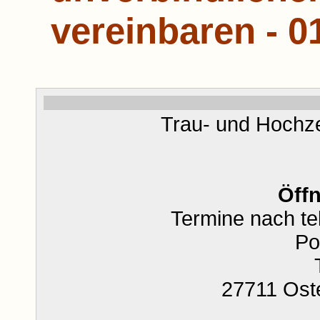
vereinbaren - 
Trau- und Hochze
Öff
Termine nach te
Po
27711 Ost