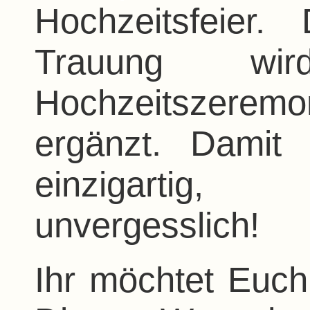
Hochzeitsfeier.
Trauung wi
Hochzeitszer
ergänzt. Damit
einzigartig,
unvergesslich!
Ihr möchtet Euc