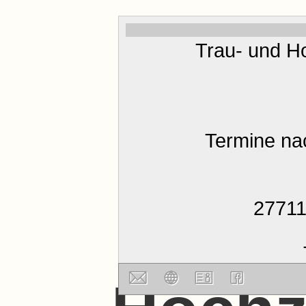
Trau- und H
Termine na
27711