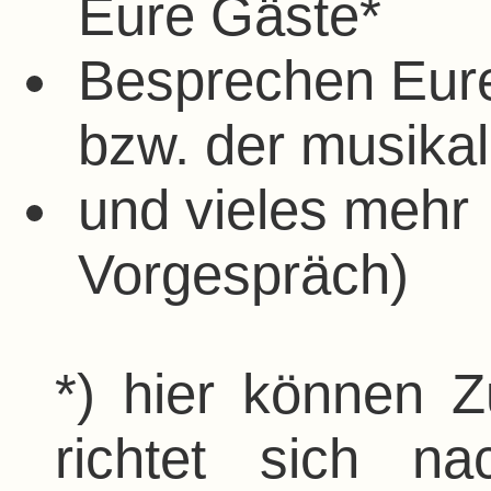
Eure Gäste*
Besprechen Eur
bzw. der musikal
und vieles mehr 
Vorgespräch)
*) hier können Z
richtet sich n