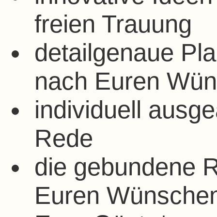
freien Trauung
detailgenaue Pl
nach Euren Wü
individuell ausge
Rede
die gebundene 
Euren Wünschen,