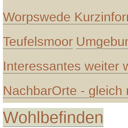
Worpswede Kurzinfor
Teufelsmoor
Umgebun
Interessantes weiter
NachbarOrte - gleich
Wohlbefinden