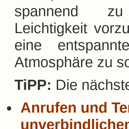
spannend zu
Leichtigkeit vorz
eine entspannt
Atmosphäre zu s
TiPP:
Die nächste
Anrufen und Te
unverbindliche