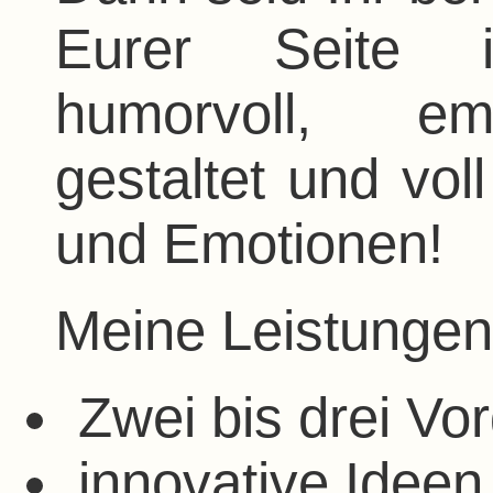
Eurer Seite 
humorvoll, emp
gestaltet und vo
und Emotionen!
Meine Leistungen
Zwei bis drei Vo
innovative Ideen