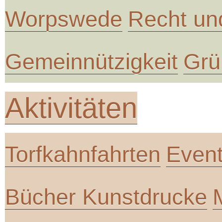
Worpswede
Recht un
Gemeinnützigkeit
Grü
Aktivitäten
Torfkahnfahrten
Even
Bücher Kunstdrucke