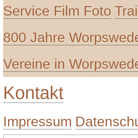
Service Film Foto
Tra
800 Jahre Worpswed
Vereine in Worpswed
Kontakt
Impressum
Datenschu