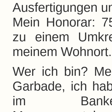
Ausfertigungen un
Mein Honorar: 7
zu einem Umkr
meinem Wohnort.
Wer ich bin? Me
Garbade, ich ha
im Banke