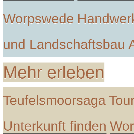
Worpswede
Handwer
und Landschaftsbau
Mehr erleben
Teufelsmoorsaga
Tou
Unterkunft finden
Wor