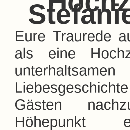
Hochz
Stefani
Eure Traurede au
als eine Hochz
unterhaltsamen
Liebesgeschicht
Gästen nachz
Höhepunkt e