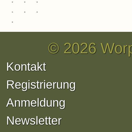
Keramikschilder
Onlinegalerie
CIT
miribo
Fotografie
© 2026 Wor
Kontakt
Registrierung
Anmeldung
Newsletter