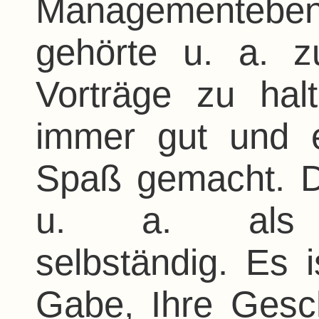
Managementebe
gehörte u. a. 
Vorträge zu hal
immer gut und e
Spaß gemacht. D
u. a. als Ho
selbständig. Es 
Gabe, Ihre Gesc