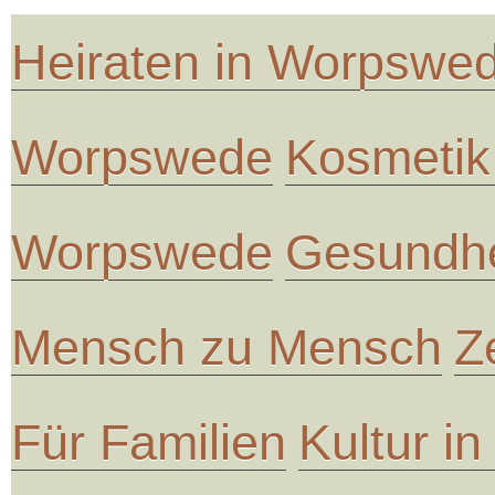
Heiraten in Worpswe
Worpswede
Kosmetik
Worpswede
Gesundhe
Mensch zu Mensch
Z
Für Familien
Kultur i