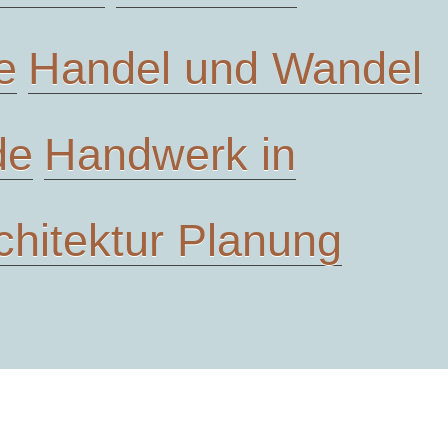
e
Handel und Wandel
de
Handwerk in
chitektur Planung