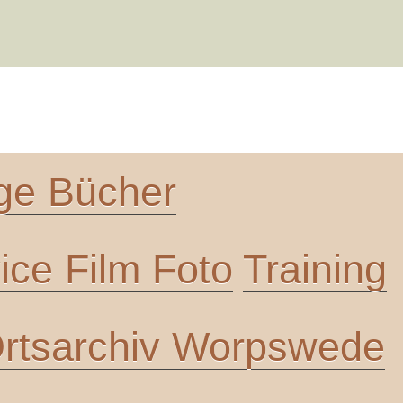
ge Bücher
ce Film Foto
Training
rtsarchiv Worpswede