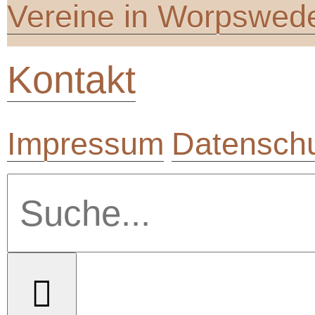
Vereine in Worpswed
Kontakt
Impressum
Datenschu