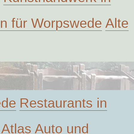
ven für Worpswede
Alte
ede
Restaurants in
Atlas
Auto und