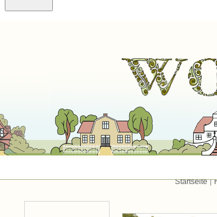
Startseite
|