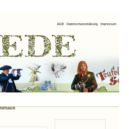
AGB
Datenschutzerklärung
Impressum
andhaus