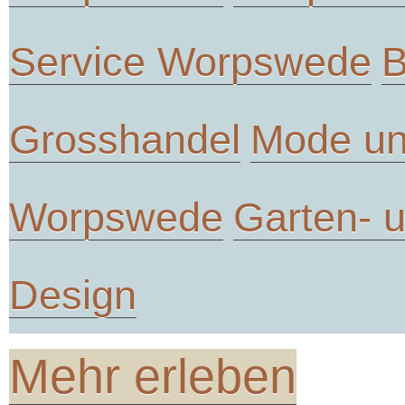
Service Worpswede
B
Grosshandel
Mode un
Worpswede
Garten- 
Design
Mehr erleben