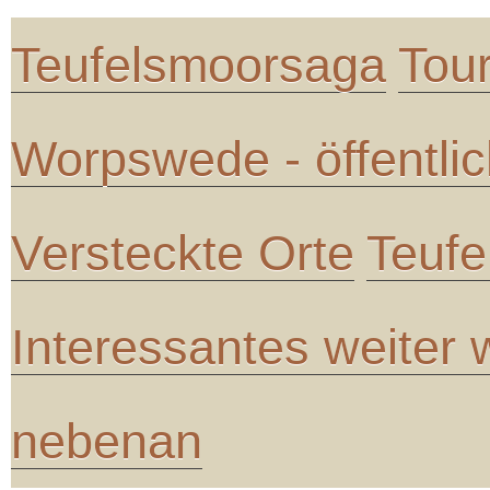
Teufelsmoorsaga
Tou
Worpswede - öffentli
Versteckte Orte
Teufe
Interessantes weiter
nebenan