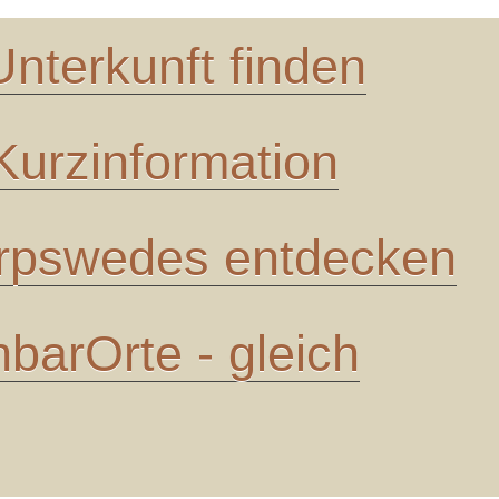
Unterkunft finden
urzinformation
pswedes entdecken
barOrte - gleich