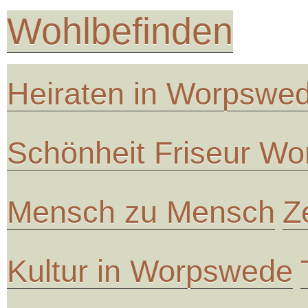
Wohlbefinden
Heiraten in Worpswe
Schönheit Friseur W
Mensch zu Mensch
Z
Kultur in Worpswede