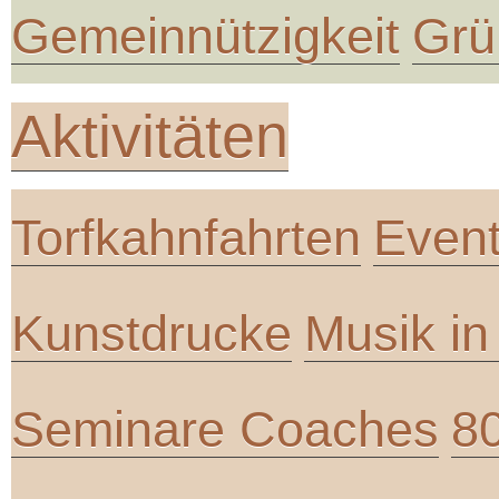
Gemeinnützigkeit
Grü
Aktivitäten
Torfkahnfahrten
Even
Kunstdrucke
Musik i
Seminare Coaches
8