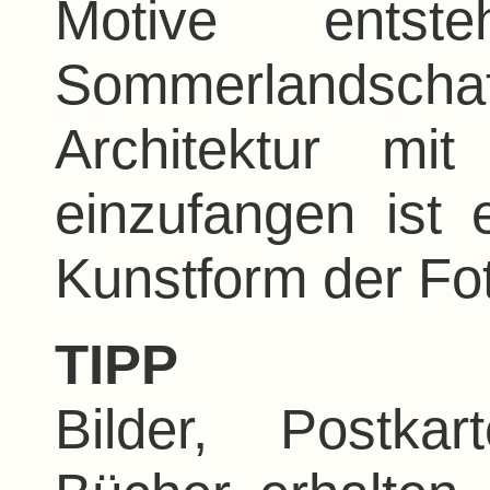
Motive entst
Sommerlandsch
Architektur mit
einzufangen ist
Kunstform der Fot
TIPP
Bilder, Postka