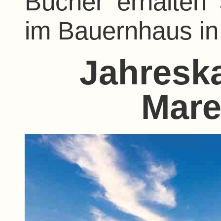
Bücher erhalten 
im Bauernhaus in
Jahresk
Mare