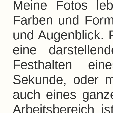
Meine Fotos le
Farben und Form
und Augenblick. F
eine darstelle
Festhalten ein
Sekunde, oder mi
auch eines ganz
Arbeitsbereich is