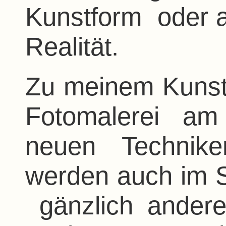
Kunstform oder a
Realität.
Zu meinem Kunst
Fotomalerei a
neuen Technike
werden auch im S
gänzlich andere 