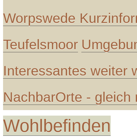
Worpswede Kurzinfor
Teufelsmoor
Umgebun
Interessantes weiter
NachbarOrte - gleich
Wohlbefinden