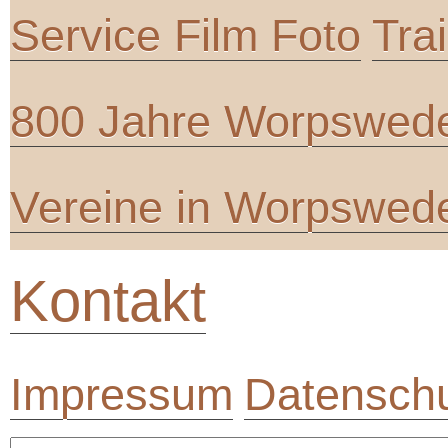
Service Film Foto
Tra
800 Jahre Worpswed
Vereine in Worpswed
Kontakt
Impressum
Datenschu