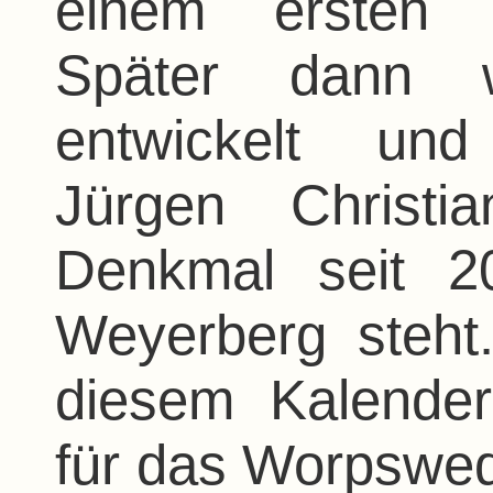
einem ersten b
Später dann 
entwickelt und
Jürgen Christi
Denkmal seit 2
Weyerberg steht
diesem Kalende
für das Worpswed