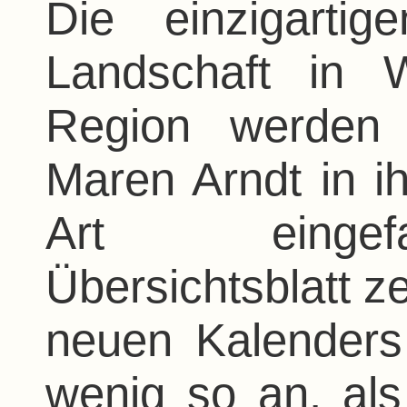
Die einzigarti
Landschaft in 
Region werden 
Maren Arndt in i
Art eingef
Übersichtsblatt ze
neuen Kalenders 
wenig so an, als