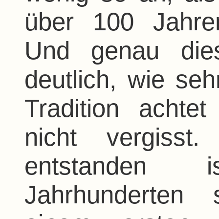
über 100 Jahre
Und genau dies
deutlich, wie se
Tradition achte
nicht vergiss
entstanden
Jahrhunderten 