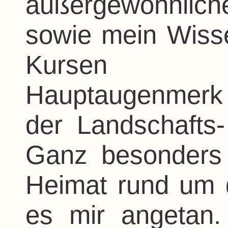
außergewöhnlic
sowie mein Wiss
Kursen er
Hauptaugenmerk l
der Landschafts-
Ganz besonders 
Heimat rund um 
es mir angetan.