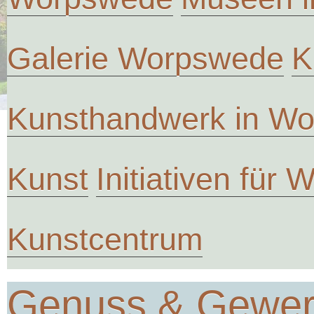
Galerie Worpswede
K
Kunsthandwerk in W
Kunst
Initiativen für
Kunstcentrum
Genuss & Gewe