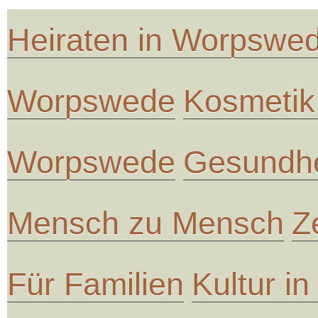
Heiraten in Worpswe
Worpswede
Kosmetik
Worpswede
Gesundhe
Mensch zu Mensch
Z
Für Familien
Kultur i