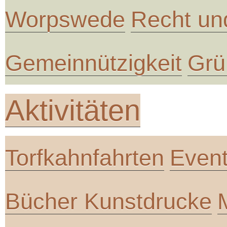
Worpswede
Recht un
Gemeinnützigkeit
Grü
Aktivitäten
Torfkahnfahrten
Even
Bücher Kunstdrucke