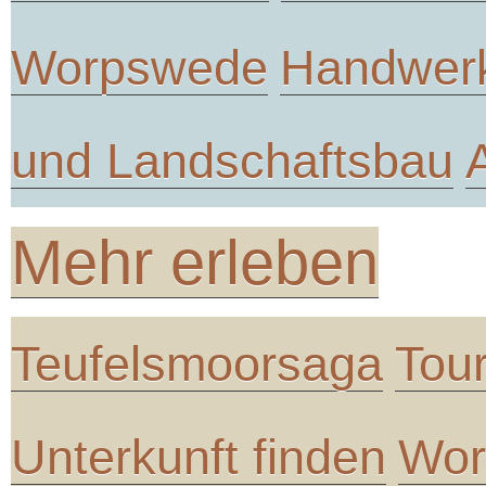
Worpswede
Handwer
und Landschaftsbau
Mehr erleben
Teufelsmoorsaga
Tou
Unterkunft finden
Wor