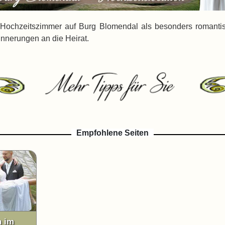
Hochzeitszimmer auf Burg Blomendal als besonders romantisc
innerungen an die Heirat.
Empfohlene Seiten
n im