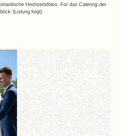
omantische Hochzeitsfotos. Für das Catering der
ck: (Listung folgt).