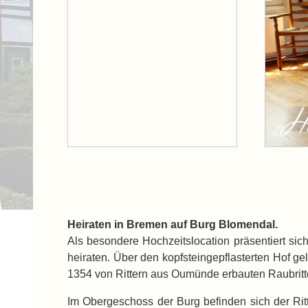
Heiraten in Bremen auf Burg Blomendal.
Als besondere Hochzeitslocation präsentiert si
heiraten. Über den kopfsteingepflasterten Hof g
1354 von Rittern aus Oumünde erbauten Raubritter
Im Obergeschoss der Burg befinden sich der Ritt