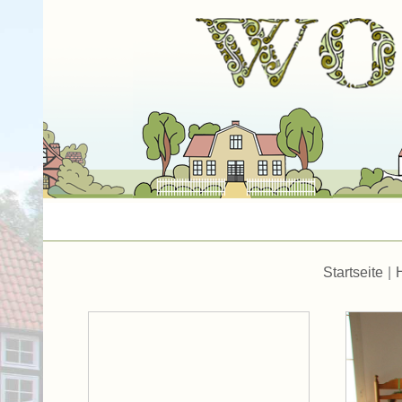
Startseite
|