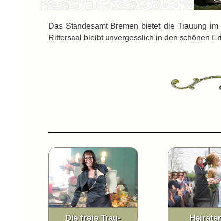
Das Standesamt Bremen bietet die Trauung im 
Rittersaal bleibt unvergesslich in den schönen Er
Die freie Trau-
Heirate