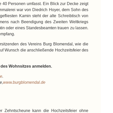
ie 40 Personen umfasst. Ein Blick zur Decke zeigt
enmalerei war von Diedrich Hoyer, dem Sohn des
efliesten Kamin steht der alte Schreibtisch von
remens nach Beendigung des Zweiten Weltkriegs
tin oder eines Standesbeamten trauen zu lassen.
tempfang.
orsitzenden des Vereins Burg Blomendal, wie die
auf Wunsch die anschließende Hochzeitsfeier des
 des Wohnsitzes anmelden.
de
.
e
,
www.burgblomendal.de
er Zehntscheune kann die Hochzeitsfeier ohne