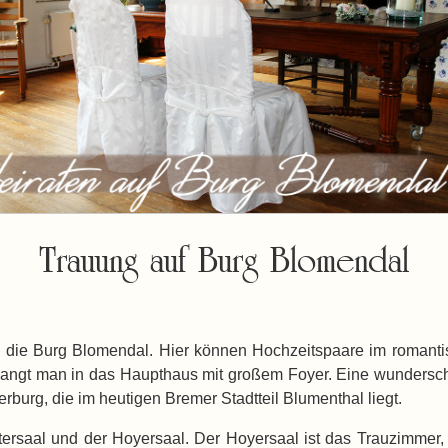
Trauung auf Burg Blomendal
ch die Burg Blomendal. Hier können Hochzeitspaare im roman
elangt man in das Haupthaus mit großem Foyer. Eine wunderschö
burg, die im heutigen Bremer Stadtteil Blumenthal liegt.
ersaal und der Hoyersaal. Der Hoyersaal ist das Trauzimmer, 