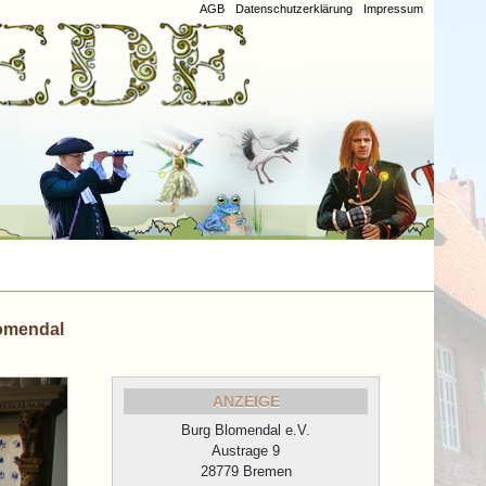
AGB
Datenschutzerklärung
Impressum
omendal
ANZEIGE
Burg Blomendal e.V.
Austrage 9
28779 Bremen