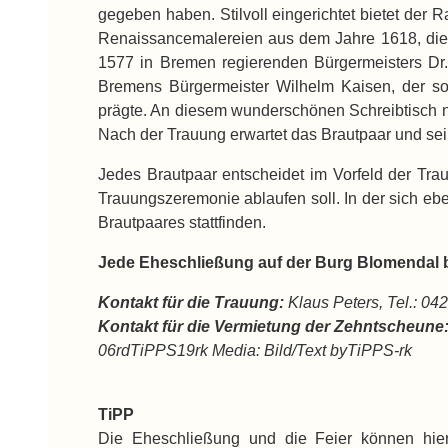
gegeben haben. Stilvoll eingerichtet bietet der 
Renaissancemalereien aus dem Jahre 1618, die 
1577 in Bremen regierenden Bürgermeisters Dr. 
Bremens Bürgermeister Wilhelm Kaisen, der so
prägte. An diesem wunderschönen Schreibtisch n
Nach der Trauung erwartet das Brautpaar und sei
Jedes Brautpaar entscheidet im Vorfeld der Tra
Trauungszeremonie ablaufen soll. In der sich e
Brautpaares stattfinden.
Jede Eheschließung auf der Burg Blomendal 
Kontakt für die Trauung:
Klaus Peters, Tel.: 04
Kontakt für die Vermietung der Zehntscheune
06rdTiPPS19rk Media: Bild/Text byTiPPS-rk
TiPP
Die Eheschließung und die Feier können hier