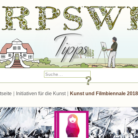
tseite
|
Initiativen für die Kunst
|
Kunst und Filmbiennale 2018