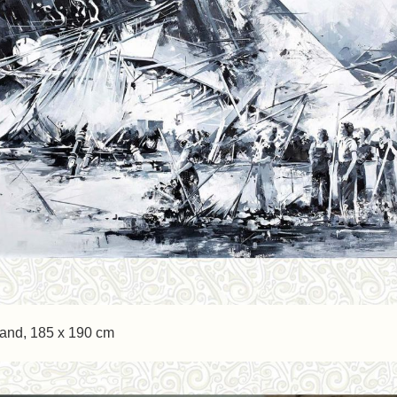
wand, 185 x 190 cm