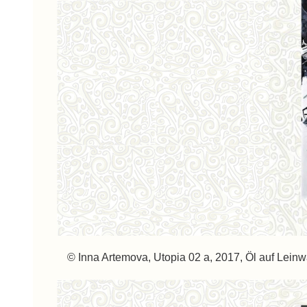
© Inna Artemova, Utopia 02 a, 2017, Öl auf Lein