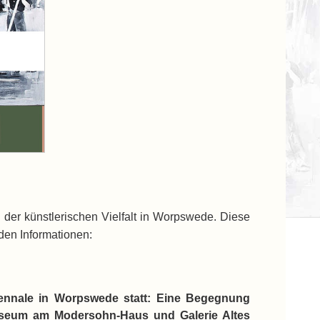
 der künstlerischen Vielfalt in Worpswede. Diese
den Informationen:
biennale in Worpswede statt: Eine Begegnung
 Museum am Modersohn-Haus und Galerie Altes