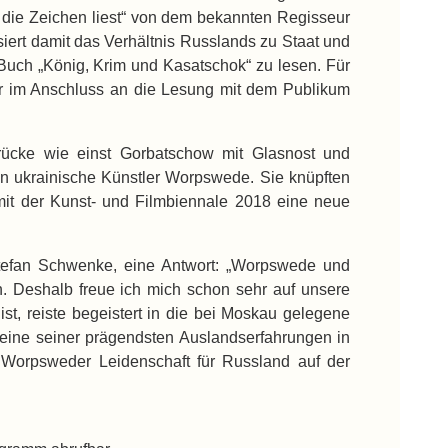
 die Zeichen liest“ von dem bekannten Regisseur
siert damit das Verhältnis Russlands zu Staat und
Buch „König, Krim und Kasatschok“ zu lesen. Für
 er im Anschluss an die Lesung mit dem Publikum
rücke wie einst Gorbatschow mit Glasnost und
ten ukrainische Künstler Worpswede. Sie knüpften
 mit der Kunst- und Filmbiennale 2018 eine neue
tefan Schwenke, eine Antwort: „Worpswede und
n. Deshalb freue ich mich schon sehr auf unsere
t, reiste begeistert in die bei Moskau gelegene
eine seiner prägendsten Auslandserfahrungen in
e Worpsweder Leidenschaft für Russland auf der