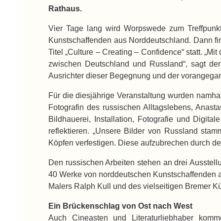
Rathaus.
Vier Tage lang wird Worpswede zum Treffpunkt 
Kunstschaffenden aus Norddeutschland. Dann fin
Titel „Culture – Creating – Confidence“ statt. „
zwischen Deutschland und Russland“, sagt der 
Ausrichter dieser Begegnung und der vorangegan
Für die diesjährige Veranstaltung wurden namha
Fotografin des russischen Alltagslebens, Anast
Bildhauerei, Installation, Fotografie und Digit
reflektieren. „Unsere Bilder von Russland stam
Köpfen verfestigen. Diese aufzubrechen durch den 
Den russischen Arbeiten stehen an drei Ausstel
40 Werke von norddeutschen Kunstschaffenden a
Malers Ralph Kull und des vielseitigen Bremer K
Ein Brückenschlag von Ost nach West
Auch Cineasten und Literaturliebhaber kom