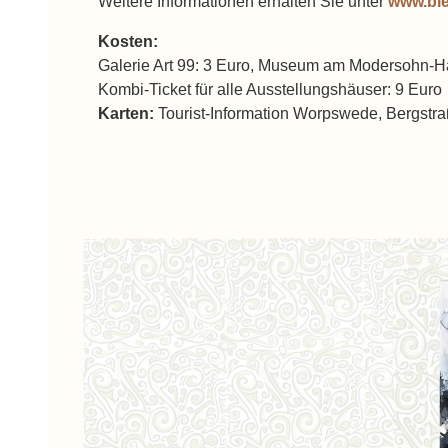
Weitere Informationen erhalten Sie unter
www.bi
Kosten:
Galerie Art 99: 3 Euro, Museum am Modersohn-Hau
Kombi-Ticket für alle Ausstellungshäuser: 9 Euro
Karten:
Tourist-Information Worpswede, Bergstr