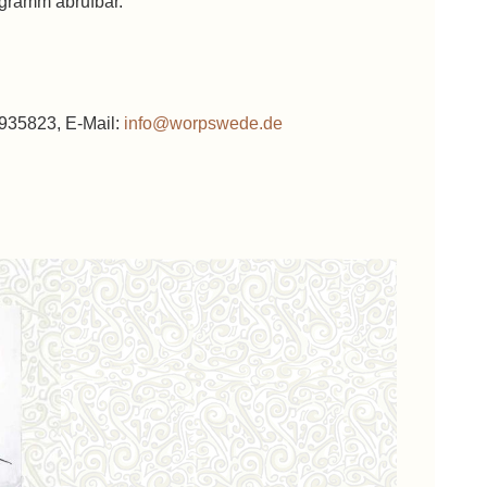
ogramm abrufbar.
935823, E-Mail:
info@worpswede.de