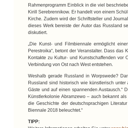
Rahmenprogramm Einblick in die viel beschriebe
Kirill Serebrennikow. Er handelt von einem Schül
Kirche. Zudem wird der Schriftsteller und Jour
dieses Werk bereiste der Autor das Russland se
diskutiert.
„Die Kunst- und Filmbiennale ermöglicht ein
Perestroika“, betont der Veranstalter. Dass das
Kontakte zu Kultur- und Kunstschaffenden vor O
Verbindung von Ost nach West entstehen.
Weshalb gerade Russland in Worpswede? Darau
Russland sind historisch wie künstlerisch unte
Gäste und auf einen spannenden Austausch.“ Der
Künstlerkolonie Abramzewo – auch bekannt als 
die Geschichte der deutschsprachigen Literatu
Biennale 2018 beleuchtet.“
TIPP: