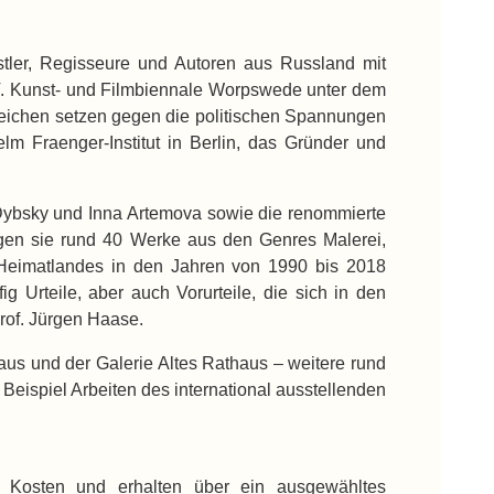
stler, Regisseure und Autoren aus Russland mit
 V. Kunst- und Filmbiennale Worpswede unter dem
n Zeichen setzen gegen die politischen Spannungen
m Fraenger-Institut in Berlin, das Gründer und
 Dybsky und Inna Artemova sowie die renommierte
eigen sie rund 40 Werke aus den Genres Malerei,
res Heimatlandes in den Jahren von 1990 bis 2018
 Urteile, aber auch Vorurteile, die sich in den
Prof. Jürgen Haase.
us und der Galerie Altes Rathaus – weitere rund
spiel Arbeiten des international ausstellenden
 Kosten und erhalten über ein ausgewähltes