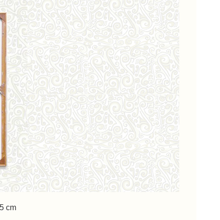
95 cm