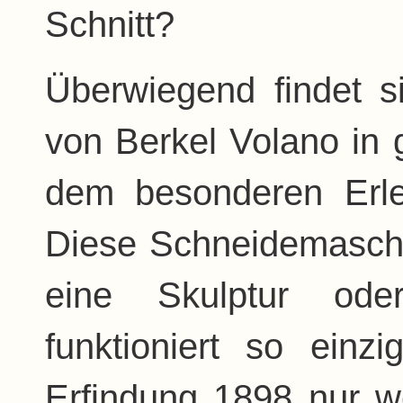
Schnitt?
Überwiegend findet s
von Berkel Volano in
dem besonderen Erle
Diese Schneidemaschi
eine Skulptur ode
funktioniert so einzi
Erfindung 1898 nur w