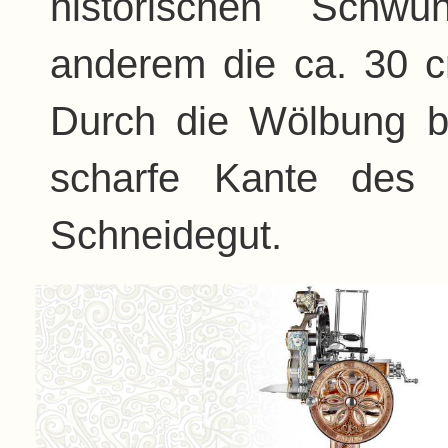
historischen Schwu
anderem die ca. 30 
Durch die Wölbung be
scharfe Kante des 
Schneidegut.