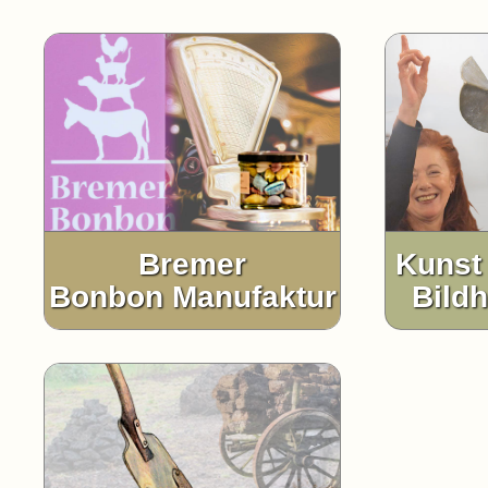
Bremer
Kunst 
Bonbon Manufaktur
Bildh