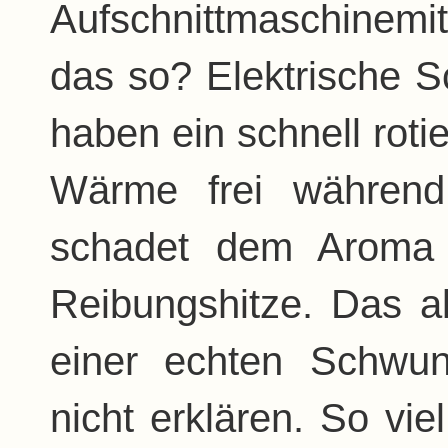
Aufschnittmaschinem
das so? Elektrische 
haben ein schnell rot
Wärme frei während
schadet dem Aroma 
Reibungshitze. Das al
einer echten Schwu
nicht erklären. So vie