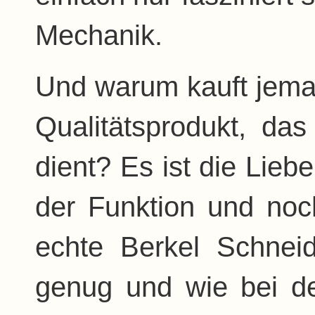
Mechanik.
Und warum kauft jeman
Qualitätsprodukt, da
dient? Es ist die Lieb
der Funktion und no
echte Berkel Schneid
genug und wie bei d