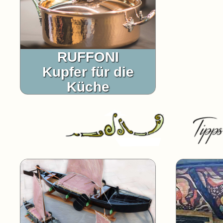
RUFFONI
Kupfer für die
Küche