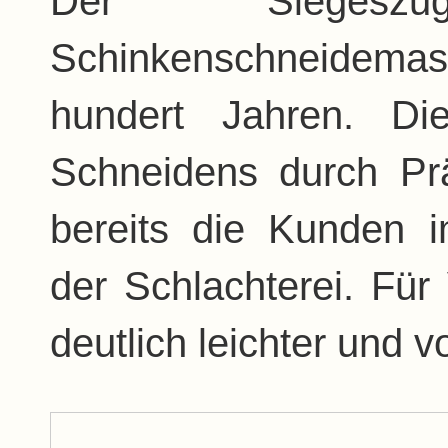
Der Sieges
Schinkenschneidema
hundert Jahren. D
Schneidens durch Prä
bereits die Kunden 
der Schlachterei. Für
deutlich leichter und v