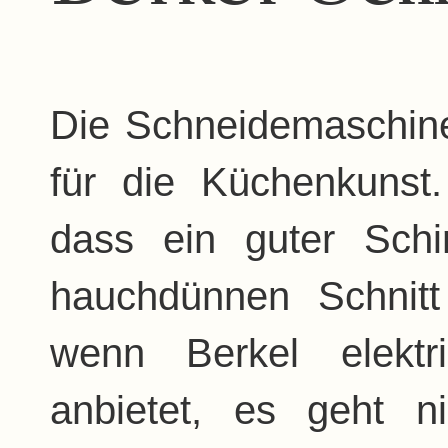
Die Schneidemaschine
für die Küchenkunst
dass ein guter Schi
hauchdünnen Schnit
wenn Berkel elektr
anbietet, es geht n