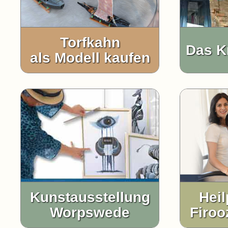
Torfkahn
Das K
als Modell kaufen
Kunstausstellung
Heil
Worpswede
Firoo