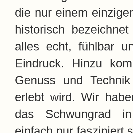
die nur einem einzige
historisch bezeichnet
alles echt, fühlbar 
Eindruck. Hinzu kom
Genuss und Technik
erlebt wird. Wir ha
das Schwungrad i
einfach nur fasziniert 