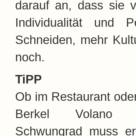
darauf an, dass sie v
Individualität und P
Schneiden, mehr Kult
noch.
TiPP
Ob im Restaurant oder 
Berkel Volano S
Schwungrad muss erl