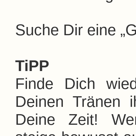
Suche Dir eine „G
TiPP
Finde Dich wiede
Deinen Tränen i
Deine Zeit! We