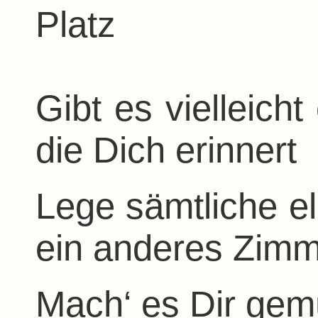
Platz
Gibt es vielleich
die Dich erinnert
Lege sämtliche el
ein anderes Zim
Mach‘ es Dir gemü