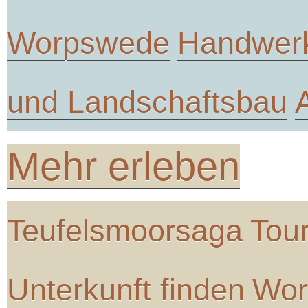
Worpswede
Handwer
und Landschaftsbau
Mehr erleben
Teufelsmoorsaga
Tou
Unterkunft finden
Wor