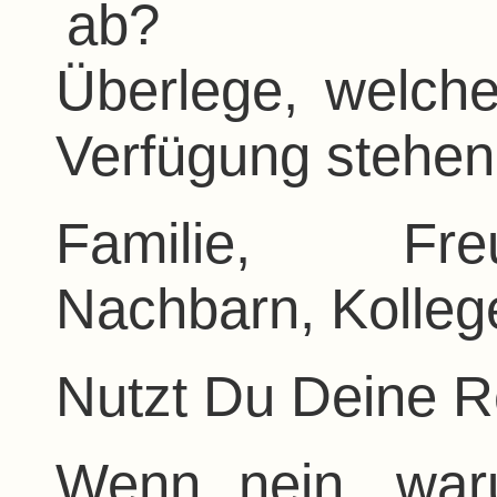
ab?
Überlege, welch
Verfügung stehen
Familie, Fre
Nachbarn, Kolle
Nutzt Du Deine 
Wenn nein, war