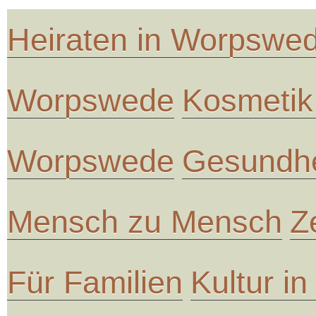
Heiraten in Worpswe
Worpswede
Kosmetik
Worpswede
Gesundhe
Mensch zu Mensch
Z
Für Familien
Kultur i