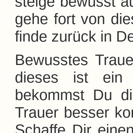
steige bewusst a
gehe fort von di
finde zurück in D
Bewusstes Traue
dieses ist ein
bekommst Du die
Trauer besser kon
Schaffe Dir einen