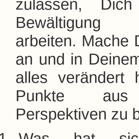
zulassen, Dich
Bewältigung 
arbeiten. Mache 
an und in Deine
alles verändert 
Punkte aus u
Perspektiven zu b
Was hat sic