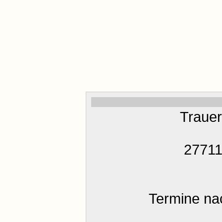
Traue
27711
Termine na