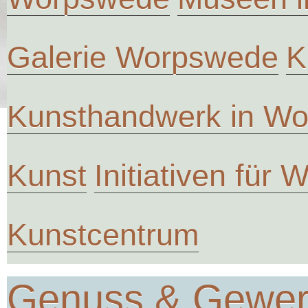
Galerie Worpswede
K
Kunsthandwerk in W
Kunst
Initiativen für
Kunstcentrum
Genuss & Gewe