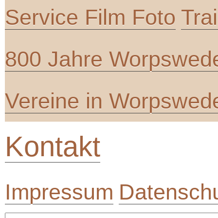
Service Film Foto
Tra
800 Jahre Worpswed
Vereine in Worpswed
Kontakt
Impressum
Datenschu