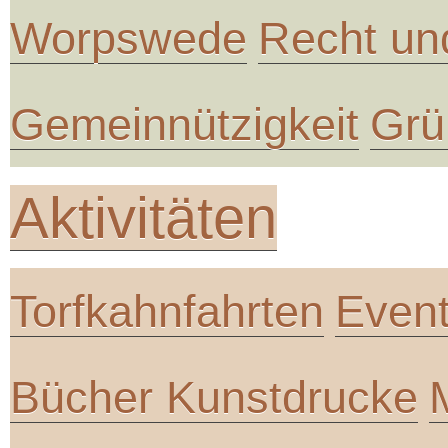
Worpswede
Recht un
Gemeinnützigkeit
Grü
Aktivitäten
Torfkahnfahrten
Even
Bücher Kunstdrucke