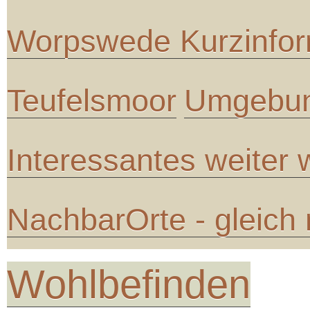
Worpswede Kurzinfor
Teufelsmoor
Umgebun
Interessantes weiter
NachbarOrte - gleich
Wohlbefinden