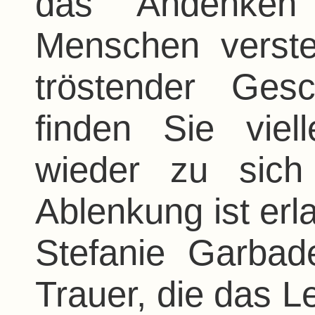
das Andenken
Menschen verstel
tröstender Ges
finden Sie viell
wieder zu sich
Ablenkung ist erla
Stefanie Garbad
Trauer, die das 