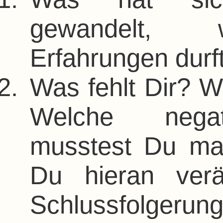
gewandelt, w
Erfahrungen dur
Was fehlt Dir? W
Welche negat
musstest Du ma
Du hieran ver
Schlussfolgerun