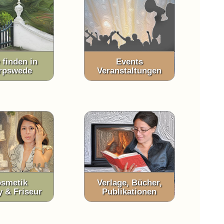
 finden in
Events
rpswede
Veranstaltungen
smetik
Verlage, Bücher,
y & Friseur
Publikationen