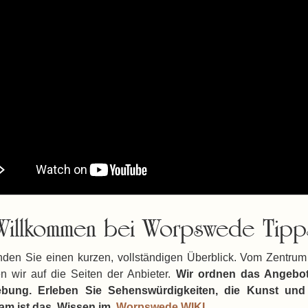
Willkommen bei Worpswede Tipp
den Sie einen kurzen, vollständigen Überblick. Vom Zentrum
en wir auf die Seiten der Anbieter.
Wir ordnen das Angebot
bung. Erleben Sie Sehenswürdigkeiten, die Kunst und
sam ist das Wissen im
Worpswede WIKI
.