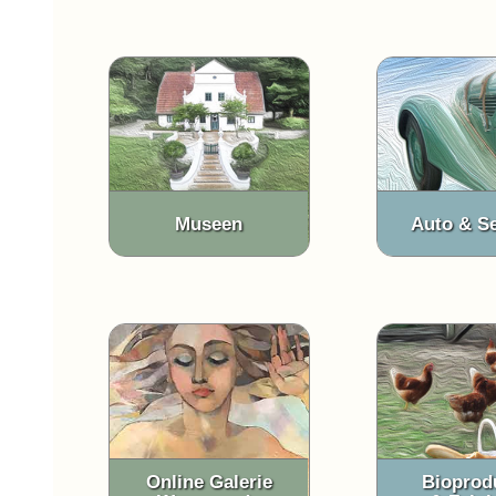
Museen
Auto & Se
Online Galerie
Bioprod