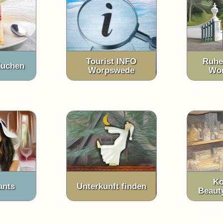
Tourist INFO
Ruhe
Kuchen
Worpswede
Wo
Ko
ants
Unterkunft finden
Beaut