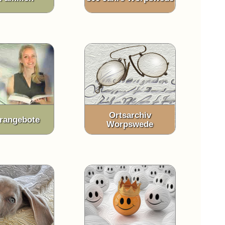
Ortsarchiv
rangebote
Worpswede