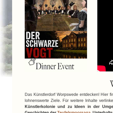
Das Künstlerdorf Worpswede entdecken! Hier fin
lohnenswerte Ziele. Für weitere Inhalte verlink
Künstlerkolonie und zu Ideen in der Umge
Geschichten der
Teufelsmoorsaga
. Unterhalt