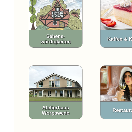
Sehens-
Kaffee & 
würdigkeiten
Atelierhaus
Restaur
Worpswede