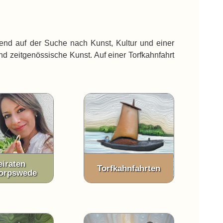
nend auf der Suche nach Kunst, Kultur und einer
nd zeitgenössische Kunst. Auf einer Torfkahnfahrt
eiraten
Torfkahnfahrten
orpswede