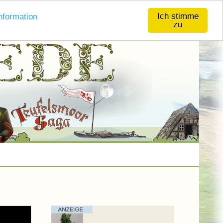
Ich stimme
nformation
zu
AGB
Datenschutzerklärung
Impressum