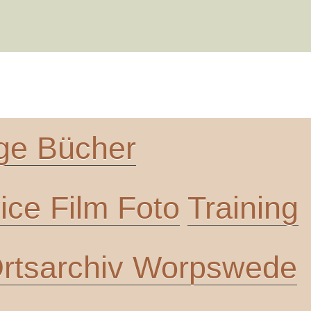
ge Bücher
ce Film Foto
Training
rtsarchiv Worpswede