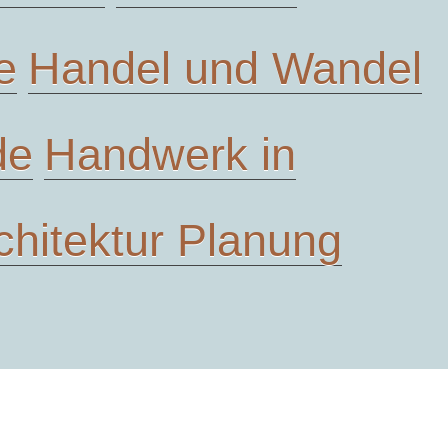
e
Handel und Wandel
de
Handwerk in
chitektur Planung