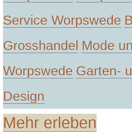
Service Worpswede
B
Grosshandel
Mode un
Worpswede
Garten- 
Design
Mehr erleben