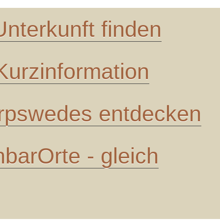
Unterkunft finden
urzinformation
pswedes entdecken
barOrte - gleich