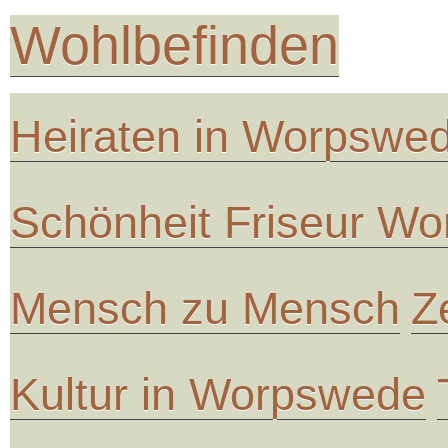
Wohlbefinden
Heiraten in Worpswe
Schönheit Friseur W
Mensch zu Mensch
Z
Kultur in Worpswede