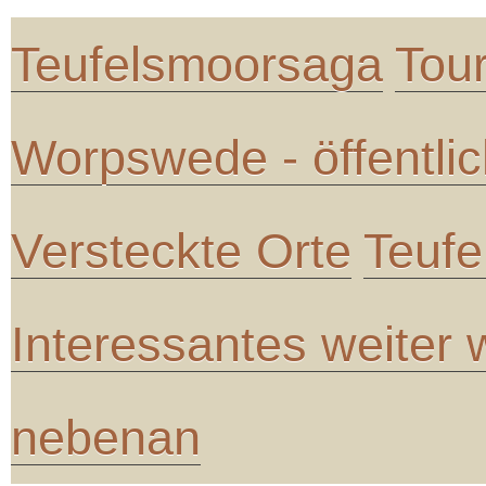
Teufelsmoorsaga
Tou
Worpswede - öffentli
Versteckte Orte
Teufe
Interessantes weiter
nebenan