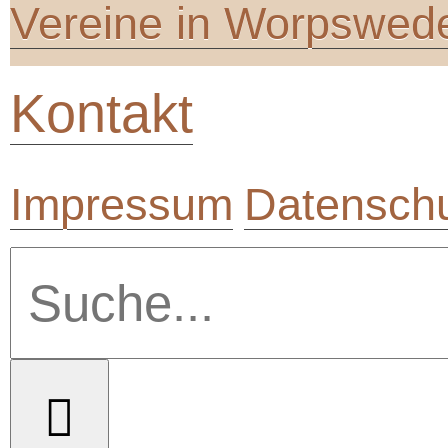
Vereine in Worpswed
Kontakt
Impressum
Datenschu