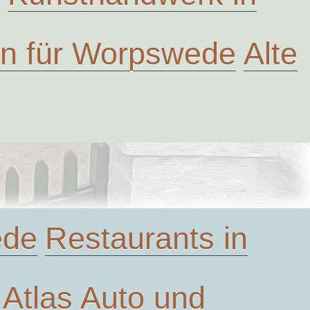
ven für Worpswede
Alte
ede
Restaurants in
Atlas
Auto und