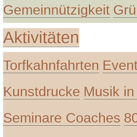
Gemeinnützigkeit
Grü
Aktivitäten
Torfkahnfahrten
Even
Kunstdrucke
Musik i
Seminare Coaches
8