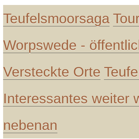
Teufelsmoorsaga
Tou
Worpswede - öffentli
Versteckte Orte
Teufe
Interessantes weiter
nebenan