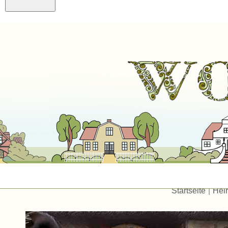
Startseite
|
Hei