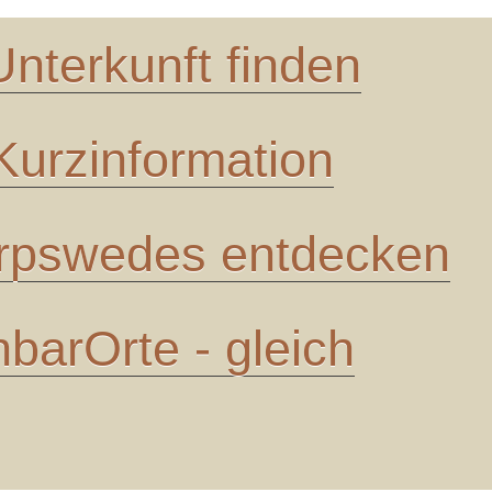
Unterkunft finden
urzinformation
pswedes entdecken
barOrte - gleich