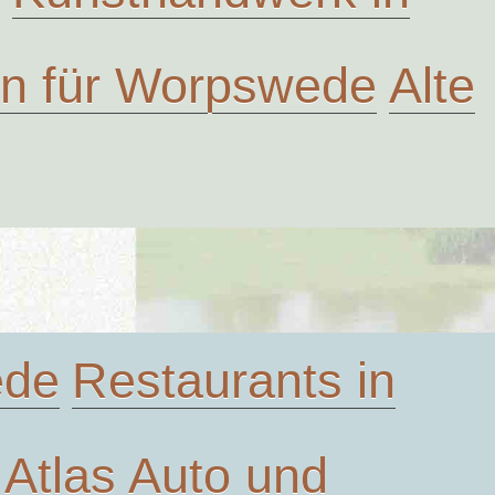
ven für Worpswede
Alte
ede
Restaurants in
Atlas
Auto und