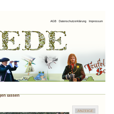
AGB
Datenschutzerklärung
Impressum
gen lassen
ANZEIGE