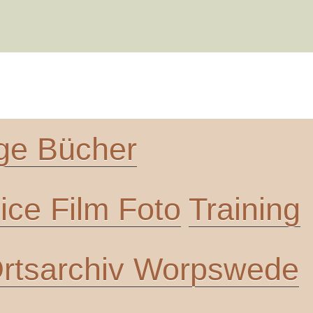
ge Bücher
ce Film Foto
Training
rtsarchiv Worpswede