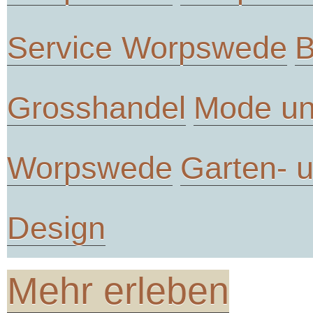
Service Worpswede
B
Grosshandel
Mode un
Worpswede
Garten- 
Design
Mehr erleben