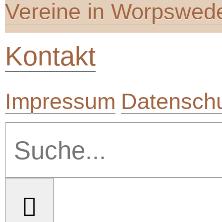
Vereine in Worpswed
Kontakt
Impressum
Datenschu