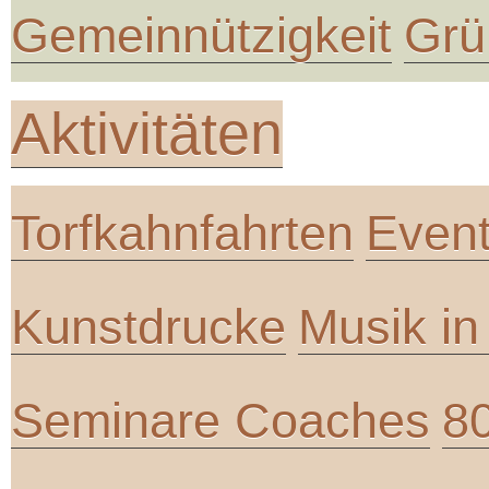
Gemeinnützigkeit
Grü
Aktivitäten
Torfkahnfahrten
Even
Kunstdrucke
Musik i
Seminare Coaches
8