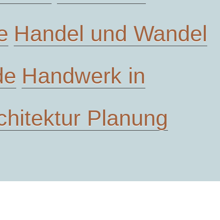
e
Handel und Wandel
de
Handwerk in
chitektur Planung