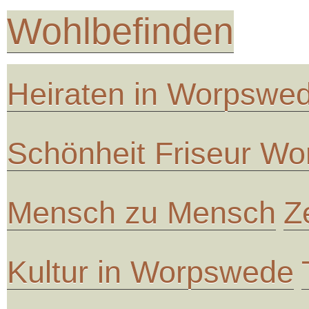
Wohlbefinden
Heiraten in Worpswe
Schönheit Friseur W
Mensch zu Mensch
Z
Kultur in Worpswede