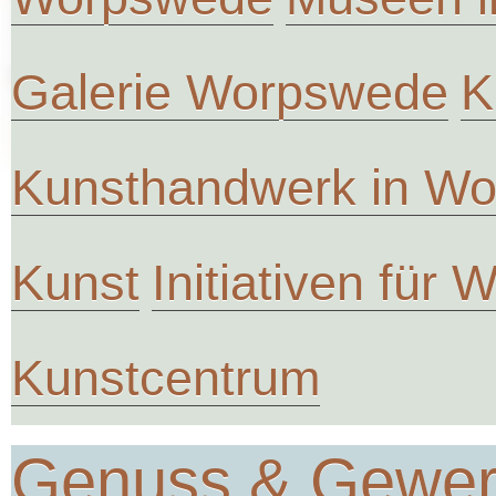
Galerie Worpswede
K
Kunsthandwerk in W
Kunst
Initiativen für
Kunstcentrum
Genuss & Gewe