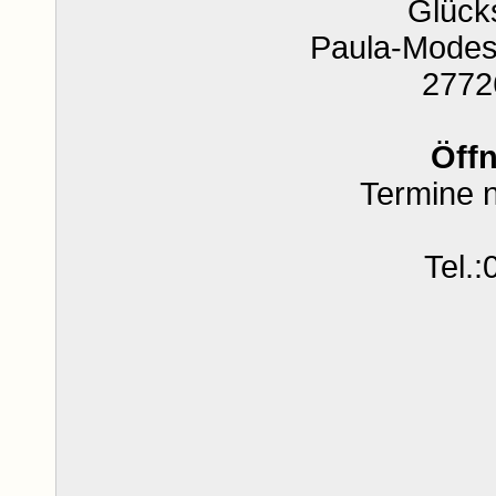
Glücks
Paula-Modes
2772
Öff
Termine 
Tel.