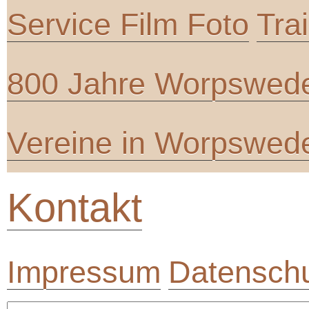
Service Film Foto
Tra
800 Jahre Worpswed
Vereine in Worpswed
Kontakt
Impressum
Datenschu