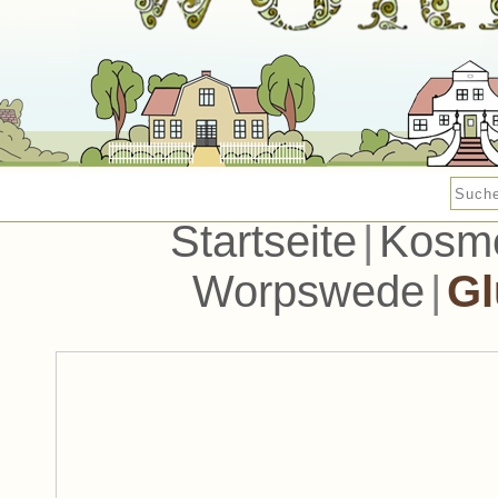
Startseite
|
Kosme
Worpswede
|
Gl