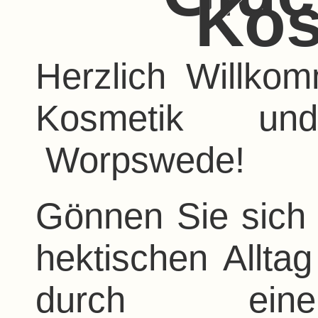
Kos
Herzlich Willko
Kosmetik u
Worpswede!
Gönnen Sie sich 
hektischen Allta
durch eine 