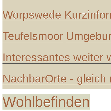
Worpswede Kurzinfor
Teufelsmoor
Umgebun
Interessantes weiter
NachbarOrte - gleich
Wohlbefinden