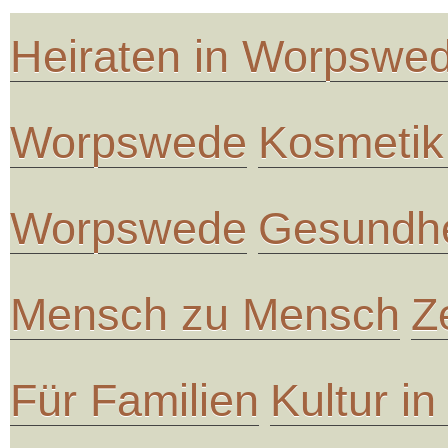
Heiraten in Worpswe
Worpswede
Kosmetik
Worpswede
Gesundhe
Mensch zu Mensch
Z
Für Familien
Kultur i