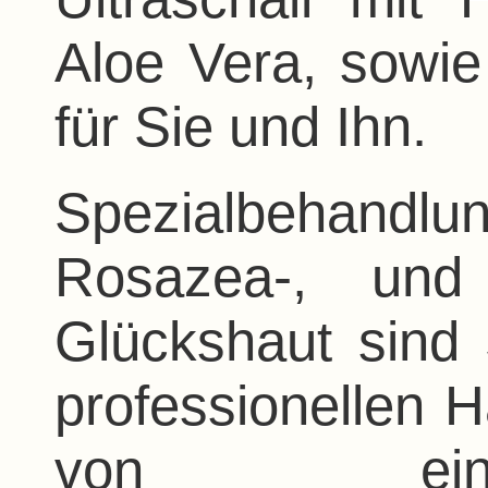
Aloe Vera, sowie
für Sie und Ihn.
Spezialbehandl
Rosazea-, un
Glückshaut sind 
professionellen H
von ein