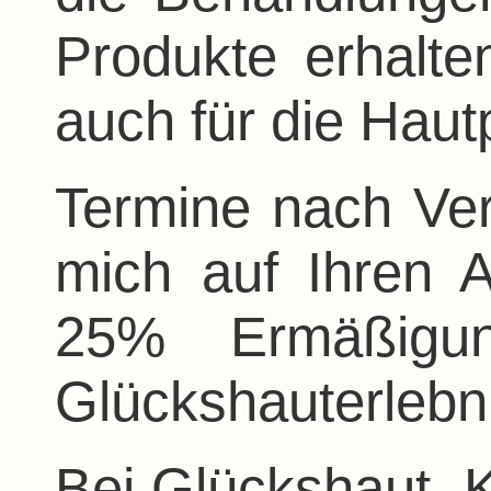
Produkte erhalte
auch für die Haut
Termine nach Ver
mich auf Ihren 
25% Ermäßigun
Glückshauterlebn
Bei Glückshaut,