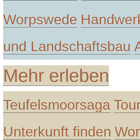
Worpswede
Handwer
und Landschaftsbau
Mehr erleben
Teufelsmoorsaga
Tou
Unterkunft finden
Wor