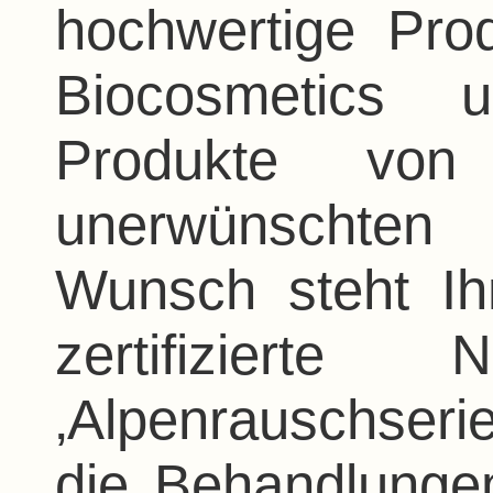
hochwertige Prod
Biocosmetics u
Produkte vo
unerwünschten 
Wunsch steht Ih
zertifizierte 
‚Alpenrauschserie
die Behandlungen