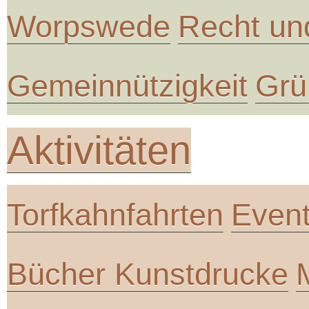
Worpswede
Recht un
Gemeinnützigkeit
Grü
Aktivitäten
Torfkahnfahrten
Even
Bücher Kunstdrucke