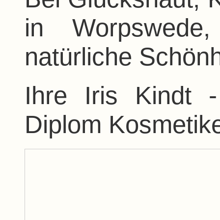
in Worpswede,
natürliche Schönh
Ihre Iris Kindt 
Diplom Kosmetike