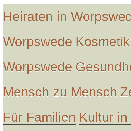
Heiraten in Worpswe
Worpswede
Kosmetik
Worpswede
Gesundhe
Mensch zu Mensch
Z
Für Familien
Kultur i