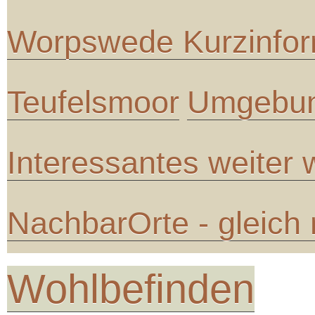
Worpswede Kurzinfor
Teufelsmoor
Umgebun
Interessantes weiter
NachbarOrte - gleich
Wohlbefinden