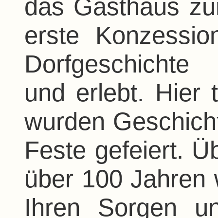
das Gasthaus z
erste Konzession
Dorfgeschichte
und erlebt. Hier t
wurden Geschicht
Feste gefeiert. Ü
über 100 Jahren 
Ihren Sorgen u