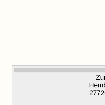
Zu
Hemb
2772