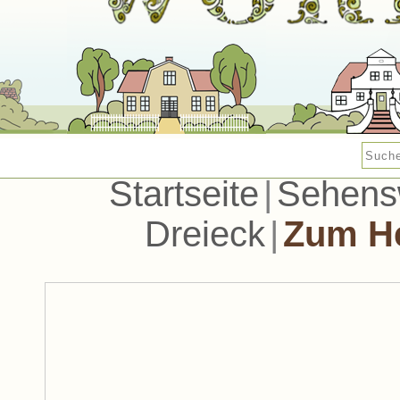
Startseite
|
Sehens
Dreieck
|
Zum H