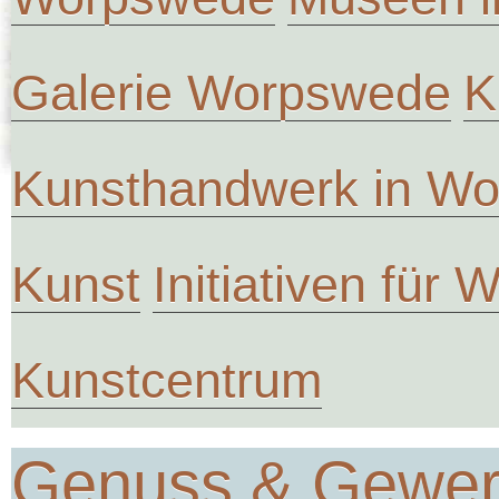
Galerie Worpswede
K
Kunsthandwerk in W
Kunst
Initiativen für
Kunstcentrum
Genuss & Gewe