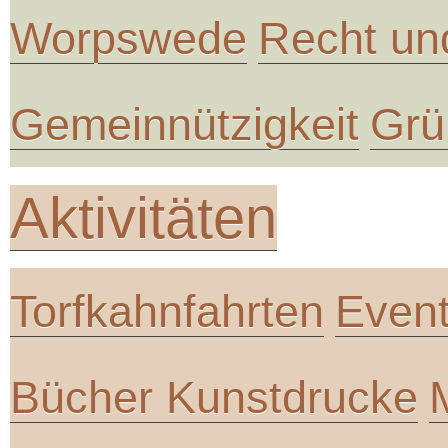
Worpswede
Recht un
Gemeinnützigkeit
Grü
Aktivitäten
Torfkahnfahrten
Even
Bücher Kunstdrucke