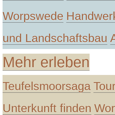
Worpswede
Handwer
und Landschaftsbau
Mehr erleben
Teufelsmoorsaga
Tou
Unterkunft finden
Wor