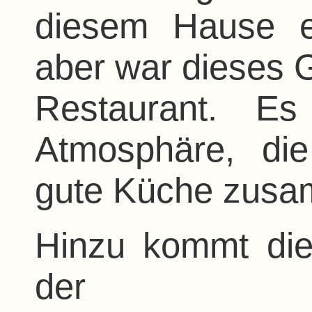
diesem Hause er
aber war dieses 
Restaurant. Es
Atmosphäre, di
gute Küche zusa
Hinzu kommt die
der Ab