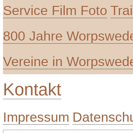
Service Film Foto
Tra
800 Jahre Worpswed
Vereine in Worpswed
Kontakt
Impressum
Datenschu