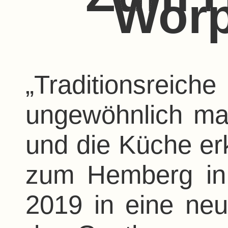
Wor
„Traditionsre
ungewöhnlich m
und die Küche er
zum Hemberg in
2019 in eine ne