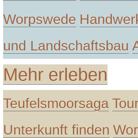
Worpswede
Handwer
und Landschaftsbau
Mehr erleben
Teufelsmoorsaga
Tou
Unterkunft finden
Wor