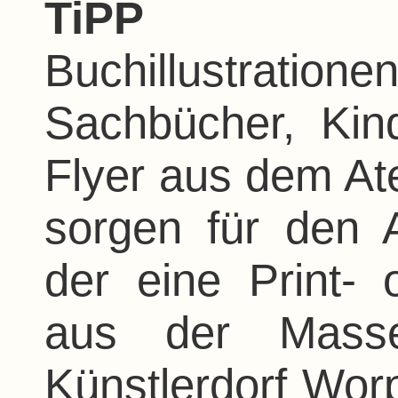
TiPP
Buchillustrat
Sachbücher, Kin
Flyer aus dem Ate
sorgen für den 
der eine Print-
aus der Masse
Künstlerdorf Worp