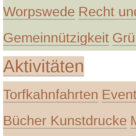
Worpswede
Recht un
Gemeinnützigkeit
Grü
Aktivitäten
Torfkahnfahrten
Even
Bücher Kunstdrucke