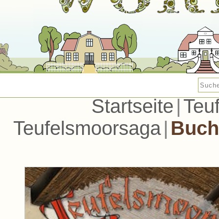
Startseite
|
Teu
Teufelsmoorsaga
|
Buchi