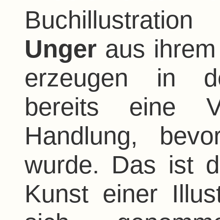
Buchillustrati
Unger
aus ihrem
erzeugen in de
bereits eine V
Handlung, bevo
wurde. Das ist 
Kunst einer Illust