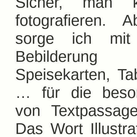
Sicher, man k
fotografieren. A
sorge ich mit
Bebilderun
Speisekarten, Ta
… für die beso
von Textpassag
Das Wort Illust