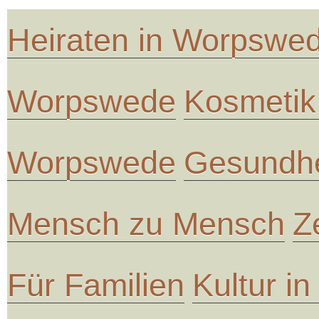
Heiraten in Worpswe
Worpswede
Kosmetik
Worpswede
Gesundhe
Mensch zu Mensch
Z
Für Familien
Kultur i