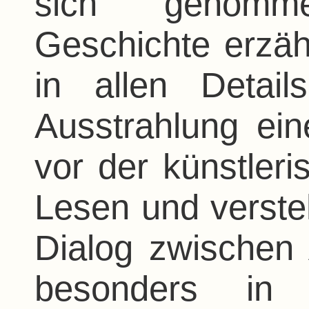
sich genomm
Geschichte erzäh
in allen Detail
Ausstrahlung eine
vor der künstler
Lesen und verste
Dialog zwischen 
besonders in 