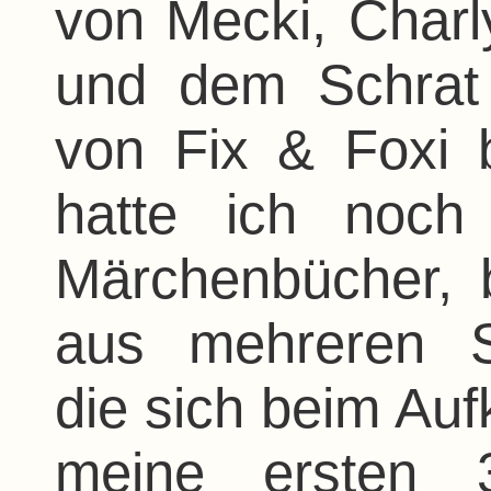
von Mecki, Charl
und dem Schrat
von Fix & Foxi 
hatte ich noch
Märchenbücher, 
aus mehreren S
die sich beim Auf
meine ersten 3