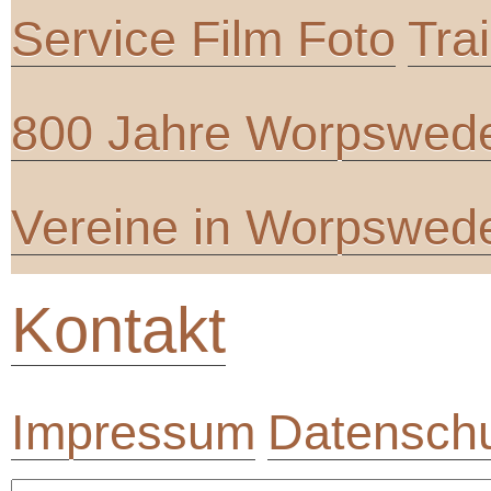
Service Film Foto
Tra
800 Jahre Worpswed
Vereine in Worpswed
Kontakt
Impressum
Datenschu