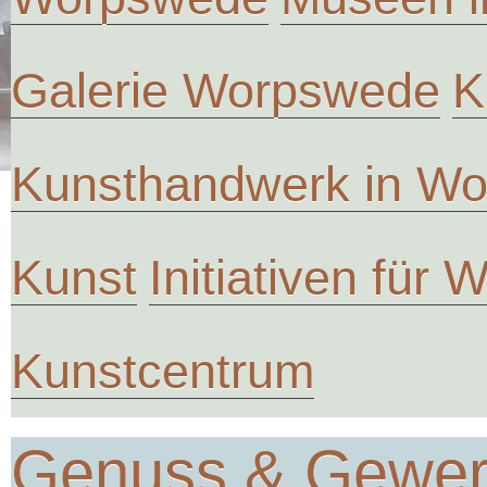
Galerie Worpswede
K
Kunsthandwerk in W
Kunst
Initiativen für
Kunstcentrum
Genuss & Gewe