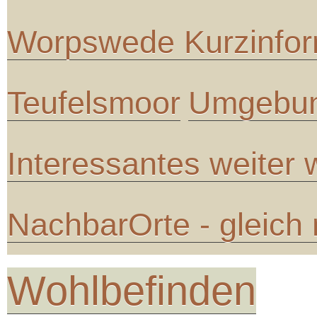
Worpswede Kurzinfor
Teufelsmoor
Umgebun
Interessantes weiter
NachbarOrte - gleich
Wohlbefinden