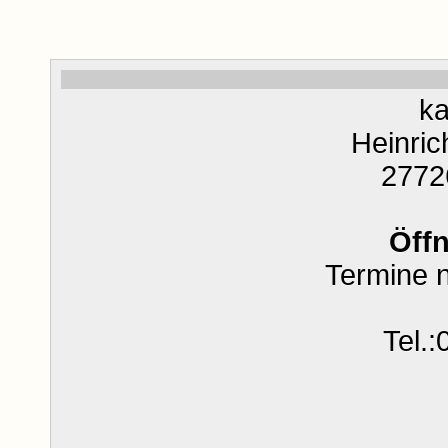
ka
Heinric
2772
Öff
Termine 
Tel.