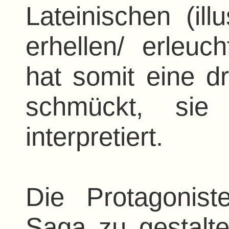
Lateinischen (ill
erhellen/ erleuch
hat somit eine d
schmückt, sie 
interpretiert.
Die Protagonist
Saga zu gestalte