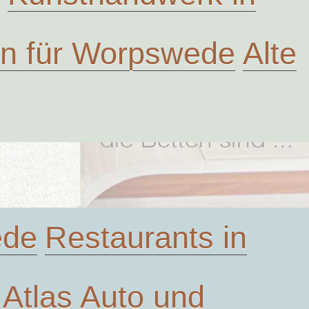
ven für Worpswede
Alte
ede
Restaurants in
Atlas
Auto und