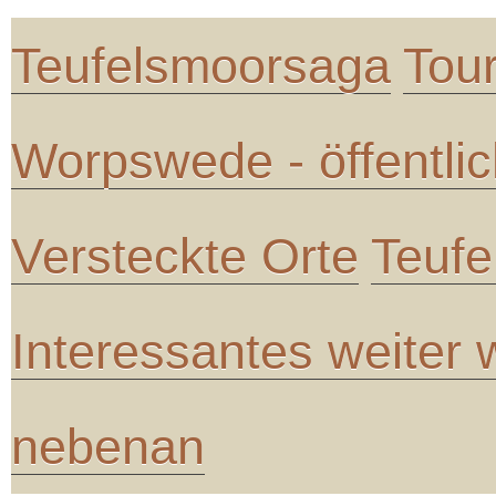
Teufelsmoorsaga
Tou
Worpswede - öffentli
Versteckte Orte
Teufe
Interessantes weiter
nebenan