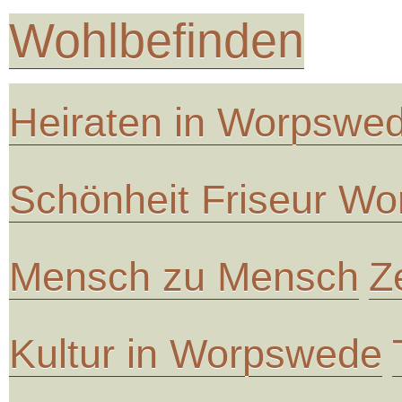
Wohlbefinden
Heiraten in Worpswe
Schönheit Friseur W
Mensch zu Mensch
Z
Kultur in Worpswede