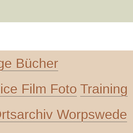
ge Bücher
ce Film Foto
Training
rtsarchiv Worpswede