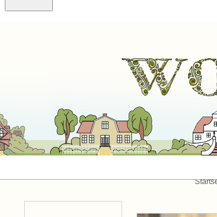
Starts