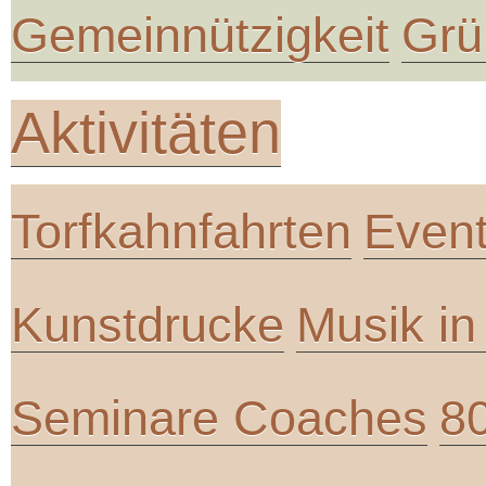
Gemeinnützigkeit
Grü
Aktivitäten
Torfkahnfahrten
Even
Kunstdrucke
Musik i
Seminare Coaches
8