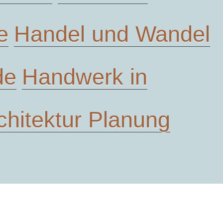
e
Handel und Wandel
de
Handwerk in
chitektur Planung