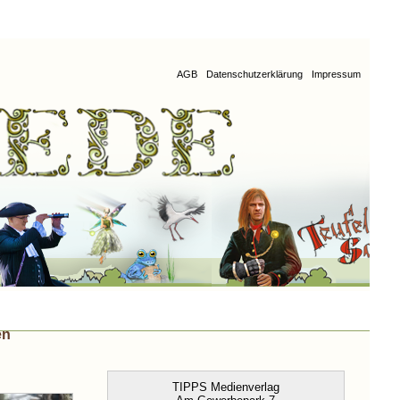
AGB
Datenschutzerklärung
Impressum
en
TIPPS Medienverlag