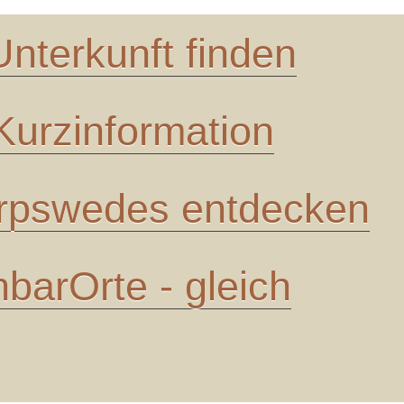
Unterkunft finden
urzinformation
pswedes entdecken
barOrte - gleich