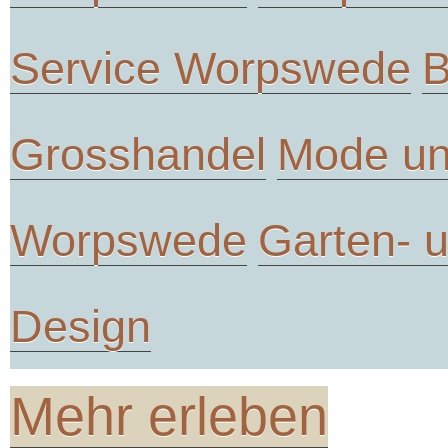
Service Worpswede
B
Grosshandel
Mode un
Worpswede
Garten- 
Design
Mehr erleben