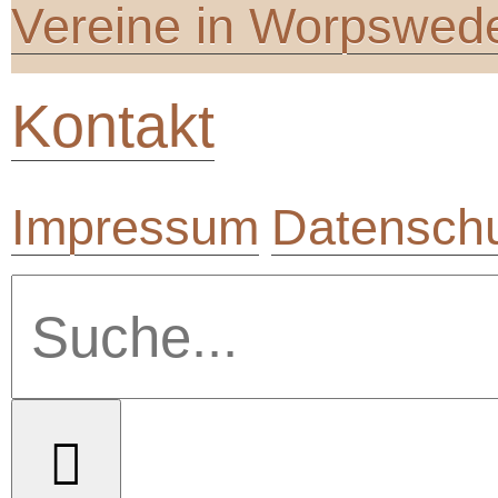
Vereine in Worpswed
Kontakt
Impressum
Datenschu